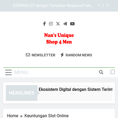
Skip
LEBAH4D dengan Tampilan Responsif untuk
to
Pengguna Modern
content
KAYA787 dengan Tampilan Modern dan Sistem
yang Adaptif untuk Pengalaman Digital Lebih
Terarah
LEBAH4D sebagai Ekosistem Digital dengan
Sistem Terintegrasi
EDWINSLOT dengan Tampilan Responsif untuk
Pengguna Modern
Nan's Unique
Dapatkan Produk Fashion Pria Terbaik
LEBAH4D dengan Tampilan Responsif untuk
NEWSLETTER
RANDOM NEWS
Pengguna Modern
Shop 4 Men
Di Nans Unique Shop 4 Men. Tampil
KAYA787 dengan Tampilan Modern dan Sistem
Stylish Dengan Koleksi Terbaru Kami.
yang Adaptif untuk Pengalaman Digital Lebih
MENU
Terarah
BAH4D sebagai Ekosistem Digital dengan Sistem Terintegrasi
HEADLINES
Weeks Ago
Home
Keuntungan Slot Online