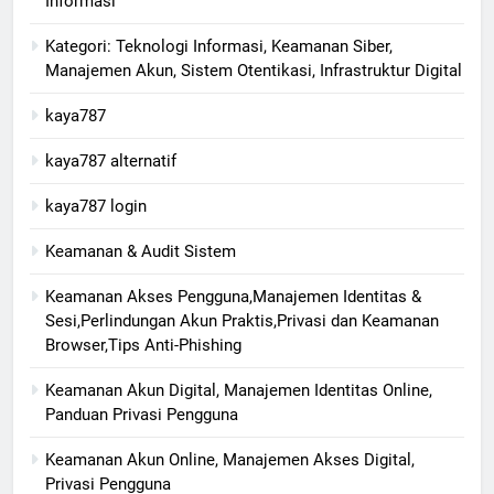
Informasi
Kategori: Teknologi Informasi, Keamanan Siber,
Manajemen Akun, Sistem Otentikasi, Infrastruktur Digital
kaya787
kaya787 alternatif
kaya787 login
Keamanan & Audit Sistem
Keamanan Akses Pengguna,Manajemen Identitas &
Sesi,Perlindungan Akun Praktis,Privasi dan Keamanan
Browser,Tips Anti-Phishing
Keamanan Akun Digital, Manajemen Identitas Online,
Panduan Privasi Pengguna
Keamanan Akun Online, Manajemen Akses Digital,
Privasi Pengguna