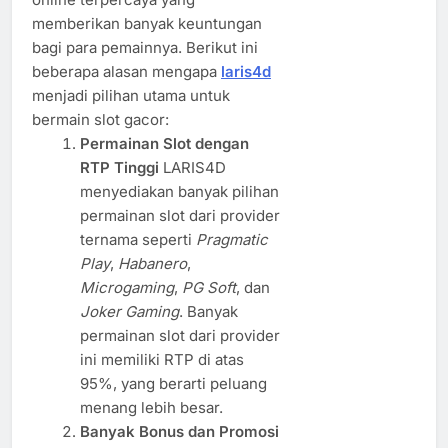
memberikan banyak keuntungan
bagi para pemainnya. Berikut ini
beberapa alasan mengapa
laris4d
menjadi pilihan utama untuk
bermain slot gacor:
Permainan Slot dengan
RTP Tinggi
LARIS4D
menyediakan banyak pilihan
permainan slot dari provider
ternama seperti
Pragmatic
Play
,
Habanero
,
Microgaming
,
PG Soft
, dan
Joker Gaming
. Banyak
permainan slot dari provider
ini memiliki RTP di atas
95%, yang berarti peluang
menang lebih besar.
Banyak Bonus dan Promosi