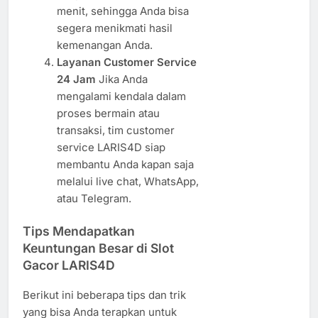
menit, sehingga Anda bisa
segera menikmati hasil
kemenangan Anda.
Layanan Customer Service
24 Jam
Jika Anda
mengalami kendala dalam
proses bermain atau
transaksi, tim customer
service LARIS4D siap
membantu Anda kapan saja
melalui live chat, WhatsApp,
atau Telegram.
Tips Mendapatkan
Keuntungan Besar di Slot
Gacor LARIS4D
Berikut ini beberapa tips dan trik
yang bisa Anda terapkan untuk