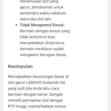
menemukan slot yang
gacor, bertahanlah untuk
sementara waktu sebelum
mencoba slot lain.
Tidak Mengontrol Emosi
:
Bermain dengan emosi yang
tidak terkontrol bisa
menyebabkan Anda terus
bermain meskipun sudah
mengalami kerugian besar.
Kesimpulan
Mendapatkan keuntungan besar di
slot gacor LARIS4D bukanlah hal
yang sulit jika Anda tahu cara
bermain dengan benar. Dengan
memilih permainan slot dengan
RTP tinggi, memanfaatkan bonus