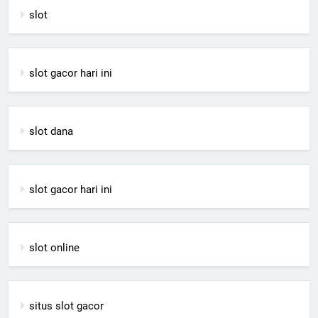
slot
slot gacor hari ini
slot dana
slot gacor hari ini
slot online
situs slot gacor