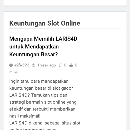
Keuntungan Slot Online
Mengapa Memilih LARIS4D
untuk Mendapatkan
Keuntungan Besar?
a2fe593
1 year ago
0
6
mins
Ingin tahu cara mendapatkan
keuntungan besar di slot gacor
LARIS4D? Temukan tips dan
strategi bermain slot online yang
efektif dan terbukti memberikan
hasil maksimal!
LARIS4D dikenal sebagai situs slot
online terpercaya yang