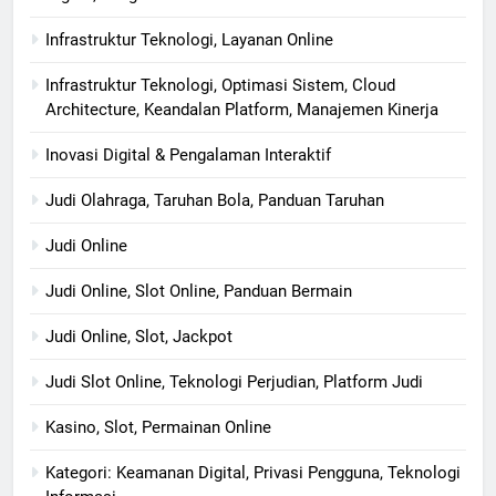
Infrastruktur Teknologi, Layanan Online
Infrastruktur Teknologi, Optimasi Sistem, Cloud
Architecture, Keandalan Platform, Manajemen Kinerja
Inovasi Digital & Pengalaman Interaktif
Judi Olahraga, Taruhan Bola, Panduan Taruhan
Judi Online
Judi Online, Slot Online, Panduan Bermain
Judi Online, Slot, Jackpot
Judi Slot Online, Teknologi Perjudian, Platform Judi
Kasino, Slot, Permainan Online
Kategori: Keamanan Digital, Privasi Pengguna, Teknologi