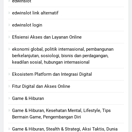
edwinslot
edwinslot link alternatif
edwinslot login
Efisiensi Akses dan Layanan Online
ekonomi global, politik internasional, pembangunan
berkelanjutan, sosiologi, bisnis dan perdagangan,
keadilan sosial, hubungan internasional
Ekosistem Platform dan Integrasi Digital
Fitur Digital dan Akses Online
Game & Hiburan
Game & Hiburan, Kesehatan Mental, Lifestyle, Tips
Bermain Game, Pengembangan Diri
Game & Hiburan, Stealth & Strategi, Aksi Taktis, Dunia