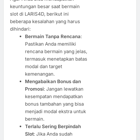
keuntungan besar saat bermain
slot di LARIS4D, berikut ini
beberapa kesalahan yang harus
dihindari:
Bermain Tanpa Rencana
:
Pastikan Anda memiliki
rencana bermain yang jelas,
termasuk menetapkan batas
modal dan target
kemenangan.
Mengabaikan Bonus dan
Promosi
: Jangan lewatkan
kesempatan mendapatkan
bonus tambahan yang bisa
menjadi modal ekstra untuk
bermain.
Terlalu Sering Berpindah
Slot
: Jika Anda sudah