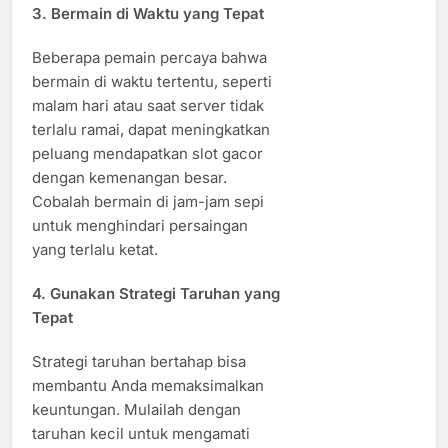
3.
Bermain di Waktu yang Tepat
Beberapa pemain percaya bahwa
bermain di waktu tertentu, seperti
malam hari atau saat server tidak
terlalu ramai, dapat meningkatkan
peluang mendapatkan slot gacor
dengan kemenangan besar.
Cobalah bermain di jam-jam sepi
untuk menghindari persaingan
yang terlalu ketat.
4.
Gunakan Strategi Taruhan yang
Tepat
Strategi taruhan bertahap bisa
membantu Anda memaksimalkan
keuntungan. Mulailah dengan
taruhan kecil untuk mengamati