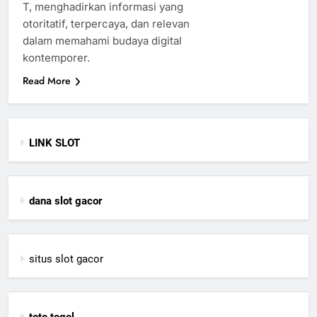
T, menghadirkan informasi yang
otoritatif, terpercaya, dan relevan
dalam memahami budaya digital
kontemporer.
Read More
LINK SLOT
dana slot gacor
situs slot gacor
toto togel