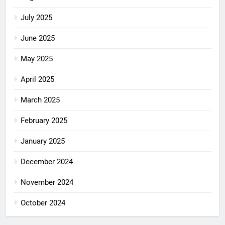
July 2025
June 2025
May 2025
April 2025
March 2025
February 2025
January 2025
December 2024
November 2024
October 2024