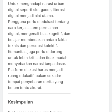
Untuk menghadapi narasi urban
digital seperti slot gacor, literasi
digital menjadi alat utama.
Pengguna perlu diedukasi tentang
cara kerja sistem permainan
digital, mengenali bias kognitif, dan
belajar membedakan antara fakta
teknis dan persepsi kolektif.
Komunitas juga perlu didorong
untuk lebih kritis dan tidak mudah
menyebarkan narasi tanpa dasar.
Platform diskusi harus menjadi
ruang edukatif, bukan sekadar
tempat penyebaran cerita yang
belum tentu akurat.
Kesimpulan