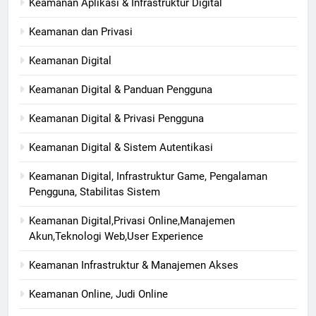
Keamanan Aplikasi & Infrastruktur Digital
Keamanan dan Privasi
Keamanan Digital
Keamanan Digital & Panduan Pengguna
Keamanan Digital & Privasi Pengguna
Keamanan Digital & Sistem Autentikasi
Keamanan Digital, Infrastruktur Game, Pengalaman
Pengguna, Stabilitas Sistem
Keamanan Digital,Privasi Online,Manajemen
Akun,Teknologi Web,User Experience
Keamanan Infrastruktur & Manajemen Akses
Keamanan Online, Judi Online