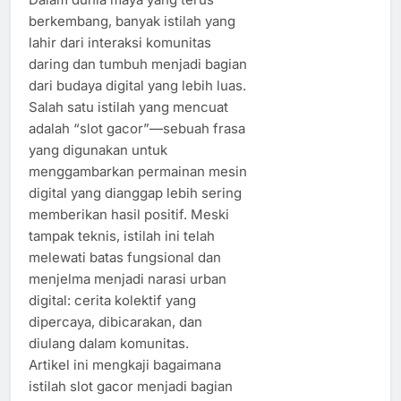
berkembang, banyak istilah yang
lahir dari interaksi komunitas
daring dan tumbuh menjadi bagian
dari budaya digital yang lebih luas.
Salah satu istilah yang mencuat
adalah “slot gacor”—sebuah frasa
yang digunakan untuk
menggambarkan permainan mesin
digital yang dianggap lebih sering
memberikan hasil positif. Meski
tampak teknis, istilah ini telah
melewati batas fungsional dan
menjelma menjadi narasi urban
digital: cerita kolektif yang
dipercaya, dibicarakan, dan
diulang dalam komunitas.
Artikel ini mengkaji bagaimana
istilah slot gacor menjadi bagian