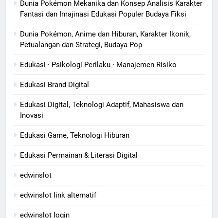
Dunia Pokémon Mekanika dan Konsep Analisis Karakter
Fantasi dan Imajinasi Edukasi Populer Budaya Fiksi
Dunia Pokémon, Anime dan Hiburan, Karakter Ikonik,
Petualangan dan Strategi, Budaya Pop
Edukasi · Psikologi Perilaku · Manajemen Risiko
Edukasi Brand Digital
Edukasi Digital, Teknologi Adaptif, Mahasiswa dan
Inovasi
Edukasi Game, Teknologi Hiburan
Edukasi Permainan & Literasi Digital
edwinslot
edwinslot link alternatif
edwinslot login