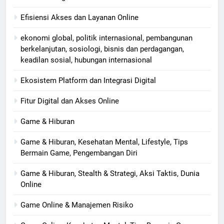
Efisiensi Akses dan Layanan Online
ekonomi global, politik internasional, pembangunan
berkelanjutan, sosiologi, bisnis dan perdagangan,
keadilan sosial, hubungan internasional
Ekosistem Platform dan Integrasi Digital
Fitur Digital dan Akses Online
Game & Hiburan
Game & Hiburan, Kesehatan Mental, Lifestyle, Tips
Bermain Game, Pengembangan Diri
Game & Hiburan, Stealth & Strategi, Aksi Taktis, Dunia
Online
Game Online & Manajemen Risiko