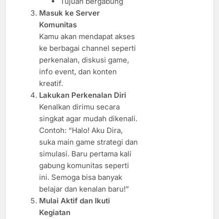
Tujuan bergabung
Masuk ke Server
Komunitas
Kamu akan mendapat akses
ke berbagai channel seperti
perkenalan, diskusi game,
info event, dan konten
kreatif.
Lakukan Perkenalan Diri
Kenalkan dirimu secara
singkat agar mudah dikenali.
Contoh: “Halo! Aku Dira,
suka main game strategi dan
simulasi. Baru pertama kali
gabung komunitas seperti
ini. Semoga bisa banyak
belajar dan kenalan baru!”
Mulai Aktif dan Ikuti
Kegiatan