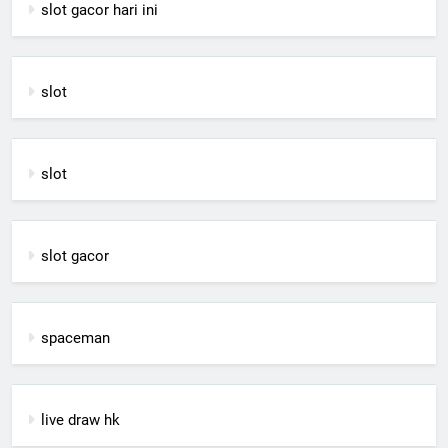
slot gacor hari ini
slot
slot
slot gacor
spaceman
live draw hk