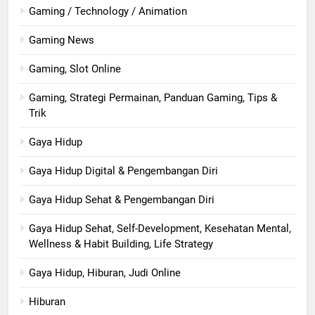
Gaming / Technology / Animation
Gaming News
Gaming, Slot Online
Gaming, Strategi Permainan, Panduan Gaming, Tips &
Trik
Gaya Hidup
Gaya Hidup Digital & Pengembangan Diri
Gaya Hidup Sehat & Pengembangan Diri
Gaya Hidup Sehat, Self-Development, Kesehatan Mental,
Wellness & Habit Building, Life Strategy
Gaya Hidup, Hiburan, Judi Online
Hiburan