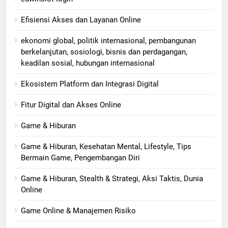
Efisiensi Akses dan Layanan Online
ekonomi global, politik internasional, pembangunan
berkelanjutan, sosiologi, bisnis dan perdagangan,
keadilan sosial, hubungan internasional
Ekosistem Platform dan Integrasi Digital
Fitur Digital dan Akses Online
Game & Hiburan
Game & Hiburan, Kesehatan Mental, Lifestyle, Tips
Bermain Game, Pengembangan Diri
Game & Hiburan, Stealth & Strategi, Aksi Taktis, Dunia
Online
Game Online & Manajemen Risiko