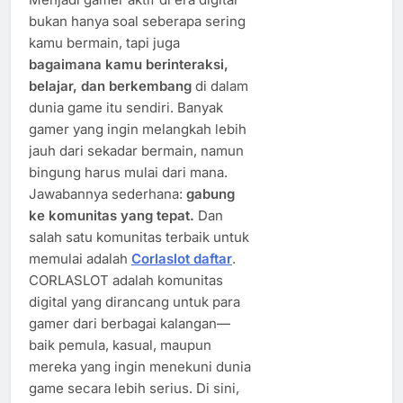
bukan hanya soal seberapa sering
kamu bermain, tapi juga
bagaimana kamu berinteraksi,
belajar, dan berkembang
di dalam
dunia game itu sendiri. Banyak
gamer yang ingin melangkah lebih
jauh dari sekadar bermain, namun
bingung harus mulai dari mana.
Jawabannya sederhana:
gabung
ke komunitas yang tepat.
Dan
salah satu komunitas terbaik untuk
memulai adalah
Corlaslot daftar
.
CORLASLOT adalah komunitas
digital yang dirancang untuk para
gamer dari berbagai kalangan—
baik pemula, kasual, maupun
mereka yang ingin menekuni dunia
game secara lebih serius. Di sini,