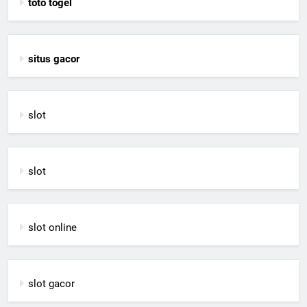
toto togel
situs gacor
slot
slot
slot online
slot gacor