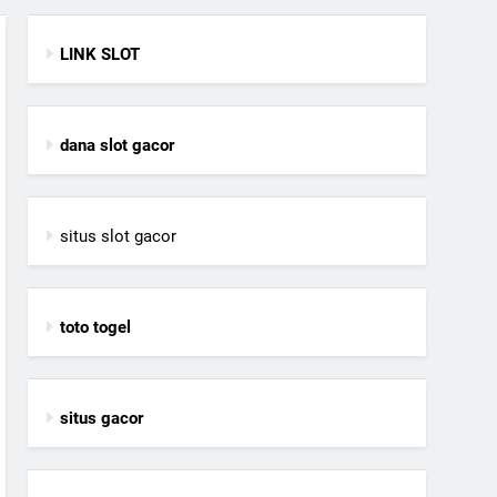
LINK SLOT
dana slot gacor
situs slot gacor
toto togel
situs gacor