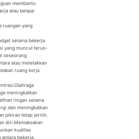
ngguan membantu
rja atau belajar
a ruangan yang
adget selama bekerja
si yang muncul terus-
t seseorang
ntara atau meletakkan
takan ruang kerja
ntrasi.Olahraga
gga meningkatkan
latihan ringan selama
ergi dan meningkatkan
 pikiran tetap jernih.
uan diri.Memaksakan
runkan kualitas
antara bekerja,