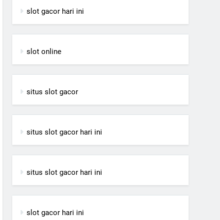
slot gacor hari ini
slot online
situs slot gacor
situs slot gacor hari ini
situs slot gacor hari ini
slot gacor hari ini