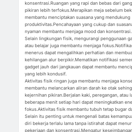
konsentrasi.Ruangan yang rapi dan bebas dari ga
pikiran lebih terfokus.Merapikan meja sebelum beke
membantu menciptakan suasana yang mendukung
produktivitas.Pencahayaan yang cukup dan suasan
nyaman membantu menjaga mood dan konsentrasi.
Selain lingkungan fisik, mengurangi penggunaan g
atau belajar juga membantu menjaga fokus.Notifika
menerus dapat mengalihkan perhatian dan membua
kehilangan alur berpikir.Mematikan notifikasi seme
gadget jauh dari jangkauan dapat membantu mencip
yang lebih kondusif.
Aktivitas fisik ringan juga membantu menjaga konse
membantu melancarkan aliran darah ke otak sehin
kejernihan pikiran.Berjalan kaki, peregangan, atau 
beberapa menit setiap hari dapat meningkatkan en
fokus.Aktivitas fisik membantu tubuh tetap bugar dan
Selain itu penting untuk mengenali batas kemamp
diri bekerja terlalu lama tanpa istirahat dapat menu
pekerjaan dan konsentrasi.Mengatur keseimbangan 