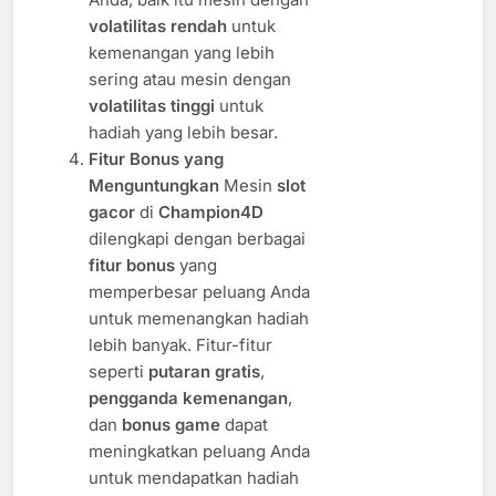
volatilitas rendah
untuk
kemenangan yang lebih
sering atau mesin dengan
volatilitas tinggi
untuk
hadiah yang lebih besar.
Fitur Bonus yang
Menguntungkan
Mesin
slot
gacor
di
Champion4D
dilengkapi dengan berbagai
fitur bonus
yang
memperbesar peluang Anda
untuk memenangkan hadiah
lebih banyak. Fitur-fitur
seperti
putaran gratis
,
pengganda kemenangan
,
dan
bonus game
dapat
meningkatkan peluang Anda
untuk mendapatkan hadiah