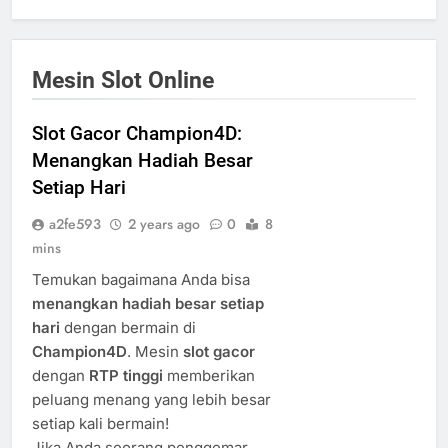
Mesin Slot Online
Slot Gacor Champion4D:
Menangkan Hadiah Besar
Setiap Hari
a2fe593
2 years ago
0
8
mins
Temukan bagaimana Anda bisa
menangkan hadiah besar setiap
hari
dengan bermain di
Champion4D
. Mesin
slot gacor
dengan
RTP tinggi
memberikan
peluang menang yang lebih besar
setiap kali bermain!
Jika Anda seorang penggemar