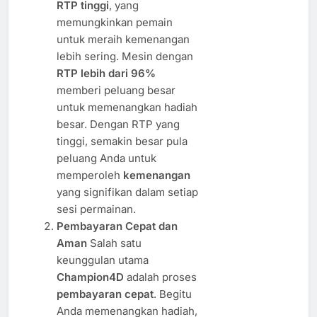
RTP tinggi
, yang
memungkinkan pemain
untuk meraih kemenangan
lebih sering. Mesin dengan
RTP lebih dari 96%
memberi peluang besar
untuk memenangkan hadiah
besar. Dengan RTP yang
tinggi, semakin besar pula
peluang Anda untuk
memperoleh
kemenangan
yang signifikan dalam setiap
sesi permainan.
Pembayaran Cepat dan
Aman
Salah satu
keunggulan utama
Champion4D
adalah proses
pembayaran cepat
. Begitu
Anda memenangkan hadiah,