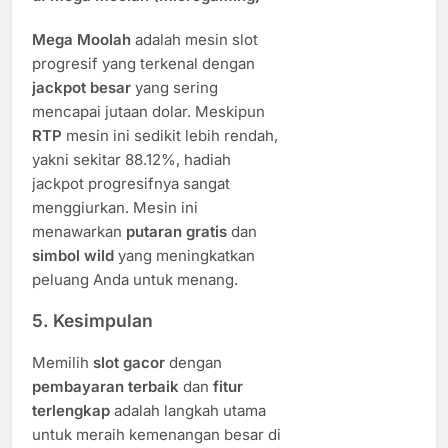
Mega Moolah
adalah mesin slot
progresif yang terkenal dengan
jackpot besar
yang sering
mencapai jutaan dolar. Meskipun
RTP
mesin ini sedikit lebih rendah,
yakni sekitar 88.12%, hadiah
jackpot progresifnya sangat
menggiurkan. Mesin ini
menawarkan
putaran gratis
dan
simbol wild
yang meningkatkan
peluang Anda untuk menang.
5.
Kesimpulan
Memilih
slot gacor
dengan
pembayaran terbaik
dan
fitur
terlengkap
adalah langkah utama
untuk meraih kemenangan besar di