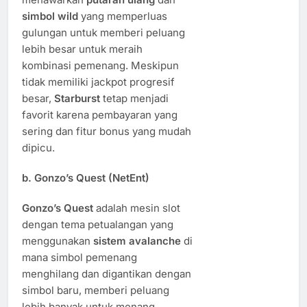
simbol wild
yang memperluas
gulungan untuk memberi peluang
lebih besar untuk meraih
kombinasi pemenang. Meskipun
tidak memiliki jackpot progresif
besar,
Starburst
tetap menjadi
favorit karena pembayaran yang
sering dan fitur bonus yang mudah
dipicu.
b.
Gonzo’s Quest (NetEnt)
Gonzo’s Quest
adalah mesin slot
dengan tema petualangan yang
menggunakan
sistem avalanche
di
mana simbol pemenang
menghilang dan digantikan dengan
simbol baru, memberi peluang
lebih banyak untuk menang