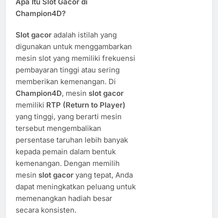
Apa Itu Slot Gacor di
Champion4D?
Slot gacor
adalah istilah yang
digunakan untuk menggambarkan
mesin slot yang memiliki frekuensi
pembayaran tinggi atau sering
memberikan kemenangan. Di
Champion4D
, mesin
slot gacor
memiliki
RTP (Return to Player)
yang tinggi, yang berarti mesin
tersebut mengembalikan
persentase taruhan lebih banyak
kepada pemain dalam bentuk
kemenangan. Dengan memilih
mesin
slot gacor
yang tepat, Anda
dapat meningkatkan peluang untuk
memenangkan hadiah besar
secara konsisten.