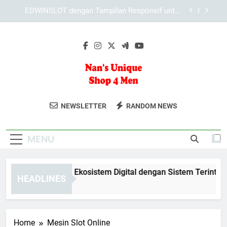
Skip
LEBAH4D dengan Tampilan Responsif untuk
to
Pengguna Modern
content
KAYA787 dengan Tampilan Modern dan Sistem
yang Adaptif untuk Pengalaman Digital Lebih
Terarah
LEBAH4D sebagai Ekosistem Digital dengan
Sistem Terintegrasi
EDWINSLOT dengan Tampilan Responsif untuk
Pengguna Modern
Nan's Unique
Dapatkan Produk Fashion Pria Terbaik
LEBAH4D dengan Tampilan Responsif untuk
NEWSLETTER
RANDOM NEWS
Pengguna Modern
Shop 4 Men
Di Nans Unique Shop 4 Men. Tampil
KAYA787 dengan Tampilan Modern dan Sistem
Stylish Dengan Koleksi Terbaru Kami.
yang Adaptif untuk Pengalaman Digital Lebih
MENU
Terarah
BAH4D sebagai Ekosistem Digital dengan Sistem Terintegrasi
HEADLINES
Weeks Ago
Home
Mesin Slot Online