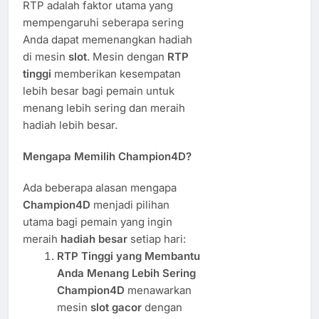
RTP adalah faktor utama yang
mempengaruhi seberapa sering
Anda dapat memenangkan hadiah
di mesin
slot
. Mesin dengan
RTP
tinggi
memberikan kesempatan
lebih besar bagi pemain untuk
menang lebih sering dan meraih
hadiah lebih besar.
Mengapa Memilih Champion4D?
Ada beberapa alasan mengapa
Champion4D
menjadi pilihan
utama bagi pemain yang ingin
meraih
hadiah besar
setiap hari:
RTP Tinggi yang Membantu
Anda Menang Lebih Sering
Champion4D
menawarkan
mesin
slot gacor
dengan