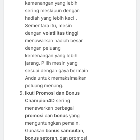
kemenangan yang lebih
sering meskipun dengan
hadiah yang lebih kecil.
Sementara itu, mesin
dengan
volatilitas tinggi
menawarkan hadiah besar
dengan peluang
kemenangan yang lebih
jarang. Pilih mesin yang
sesuai dengan gaya bermain
Anda untuk memaksimalkan
peluang menang.
Ikuti Promosi dan Bonus
Champion4D
sering
menawarkan berbagai
promosi
dan
bonus
yang
menguntungkan pemain.
Gunakan
bonus sambutan
,
bonus setoran
, dan promosi