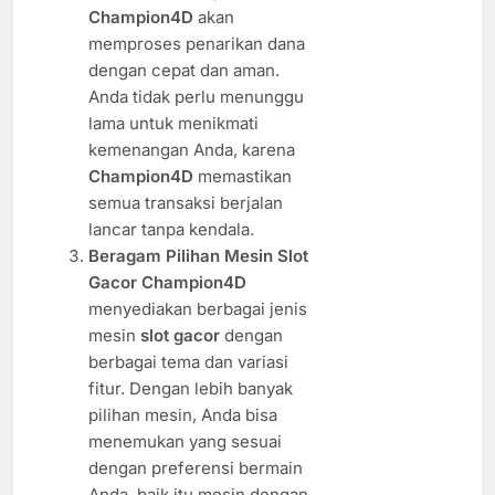
Champion4D
akan
memproses penarikan dana
dengan cepat dan aman.
Anda tidak perlu menunggu
lama untuk menikmati
kemenangan Anda, karena
Champion4D
memastikan
semua transaksi berjalan
lancar tanpa kendala.
Beragam Pilihan Mesin Slot
Gacor
Champion4D
menyediakan berbagai jenis
mesin
slot gacor
dengan
berbagai tema dan variasi
fitur. Dengan lebih banyak
pilihan mesin, Anda bisa
menemukan yang sesuai
dengan preferensi bermain
Anda, baik itu mesin dengan