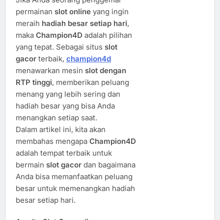
permainan
slot online
yang ingin
meraih
hadiah besar setiap hari
,
maka
Champion4D
adalah pilihan
yang tepat. Sebagai situs
slot
gacor
terbaik,
champion4d
menawarkan mesin
slot dengan
RTP tinggi
, memberikan peluang
menang yang lebih sering dan
hadiah besar yang bisa Anda
menangkan setiap saat.
Dalam artikel ini, kita akan
membahas mengapa
Champion4D
adalah tempat terbaik untuk
bermain
slot gacor
dan bagaimana
Anda bisa memanfaatkan peluang
besar untuk memenangkan hadiah
besar setiap hari.