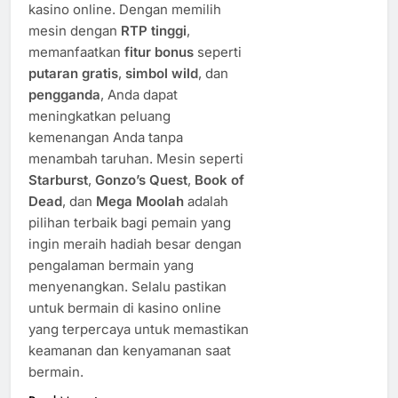
kasino online. Dengan memilih
mesin dengan
RTP tinggi
,
memanfaatkan
fitur bonus
seperti
putaran gratis
,
simbol wild
, dan
pengganda
, Anda dapat
meningkatkan peluang
kemenangan Anda tanpa
menambah taruhan. Mesin seperti
Starburst
,
Gonzo’s Quest
,
Book of
Dead
, dan
Mega Moolah
adalah
pilihan terbaik bagi pemain yang
ingin meraih hadiah besar dengan
pengalaman bermain yang
menyenangkan. Selalu pastikan
untuk bermain di kasino online
yang terpercaya untuk memastikan
keamanan dan kenyamanan saat
bermain.