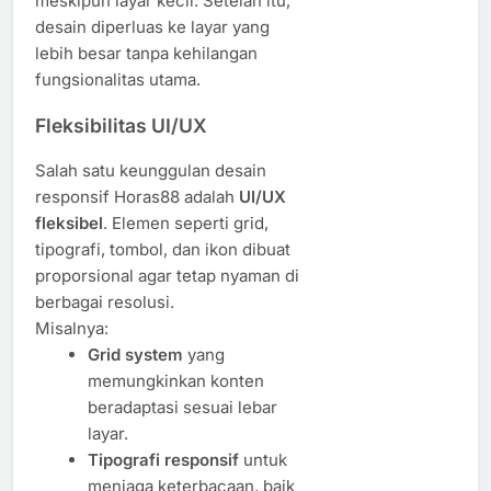
meskipun layar kecil. Setelah itu,
desain diperluas ke layar yang
lebih besar tanpa kehilangan
fungsionalitas utama.
Fleksibilitas UI/UX
Salah satu keunggulan desain
responsif Horas88 adalah
UI/UX
fleksibel
. Elemen seperti grid,
tipografi, tombol, dan ikon dibuat
proporsional agar tetap nyaman di
berbagai resolusi.
Misalnya:
Grid system
yang
memungkinkan konten
beradaptasi sesuai lebar
layar.
Tipografi responsif
untuk
menjaga keterbacaan, baik