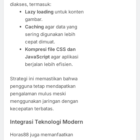
diakses, termasuk:
Lazy loading
untuk konten
gambar.
Caching
agar data yang
sering digunakan lebih
cepat dimuat.
Kompresi file CSS dan
JavaScript
agar aplikasi
berjalan lebih efisien.
Strategi ini memastikan bahwa
pengguna tetap mendapatkan
pengalaman mulus meski
menggunakan jaringan dengan
kecepatan terbatas.
Integrasi Teknologi Modern
Horas88 juga memanfaatkan