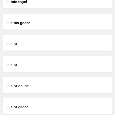
toto togel
situs gacor
slot
slot
slot online
slot gacor