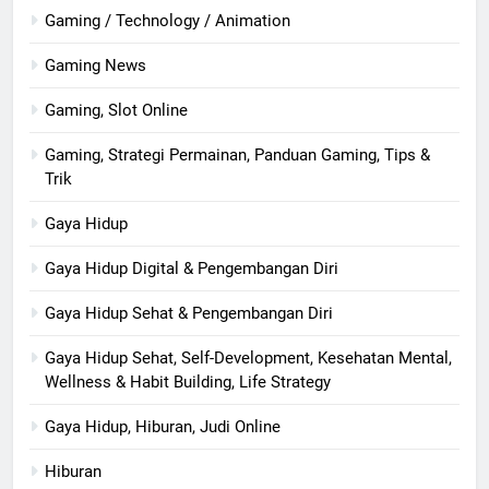
Gaming / Technology / Animation
Gaming News
Gaming, Slot Online
Gaming, Strategi Permainan, Panduan Gaming, Tips &
Trik
Gaya Hidup
Gaya Hidup Digital & Pengembangan Diri
Gaya Hidup Sehat & Pengembangan Diri
Gaya Hidup Sehat, Self-Development, Kesehatan Mental,
Wellness & Habit Building, Life Strategy
Gaya Hidup, Hiburan, Judi Online
Hiburan