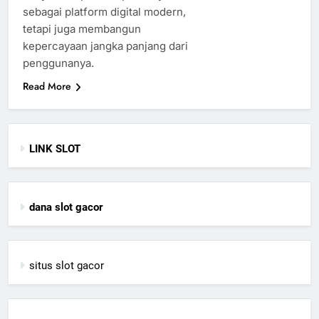
sebagai platform digital modern,
tetapi juga membangun
kepercayaan jangka panjang dari
penggunanya.
Read More
LINK SLOT
dana slot gacor
situs slot gacor