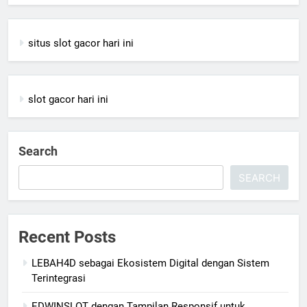
situs slot gacor hari ini
slot gacor hari ini
Search
SEARCH
Recent Posts
LEBAH4D sebagai Ekosistem Digital dengan Sistem
Terintegrasi
EDWINSLOT dengan Tampilan Responsif untuk