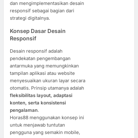
dan mengimplementasikan desain
responsif sebagai bagian dari
strategi digitalnya.
Konsep Dasar Desain
Responsif
Desain responsif adalah
pendekatan pengembangan
antarmuka yang memungkinkan
tampilan aplikasi atau website
menyesuaikan ukuran layar secara
otomatis. Prinsip utamanya adalah
fleksibilitas layout, adaptasi
konten, serta konsistensi
pengalaman
.
Horas88 menggunakan konsep ini
untuk menjawab tuntutan
pengguna yang semakin mobile,