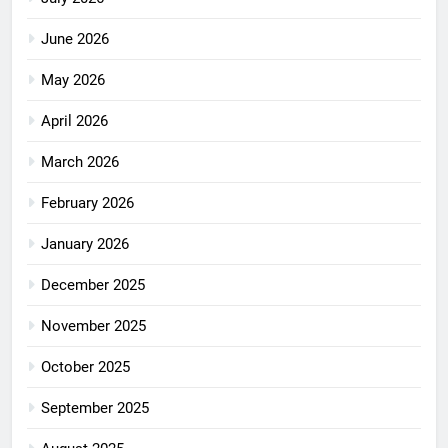
June 2026
May 2026
April 2026
March 2026
February 2026
January 2026
December 2025
November 2025
October 2025
September 2025