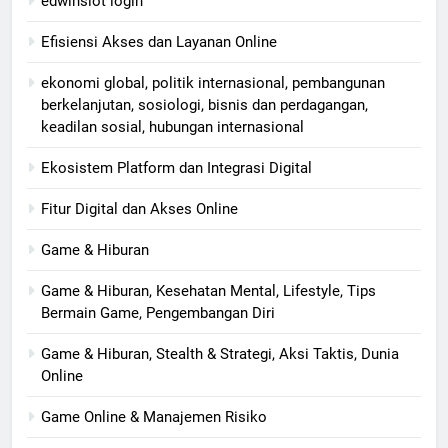
edwinslot login
Efisiensi Akses dan Layanan Online
ekonomi global, politik internasional, pembangunan
berkelanjutan, sosiologi, bisnis dan perdagangan,
keadilan sosial, hubungan internasional
Ekosistem Platform dan Integrasi Digital
Fitur Digital dan Akses Online
Game & Hiburan
Game & Hiburan, Kesehatan Mental, Lifestyle, Tips
Bermain Game, Pengembangan Diri
Game & Hiburan, Stealth & Strategi, Aksi Taktis, Dunia
Online
Game Online & Manajemen Risiko