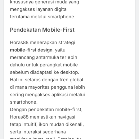
khususnya generasi muda yang
mengakses layanan digital
terutama melalui smartphone.
Pendekatan Mobile-First
Horas88 menerapkan strategi
mobile-first design
, yaitu
merancang antarmuka terlebih
dahulu untuk perangkat mobile
sebelum diadaptasi ke desktop.
Hal ini selaras dengan tren global
di mana mayoritas pengguna lebih
sering mengakses aplikasi melalui
smartphone.
Dengan pendekatan mobile-first,
Horas88 memastikan navigasi
tetap intuitif, ikon mudah dikenali,
serta interaksi sederhana