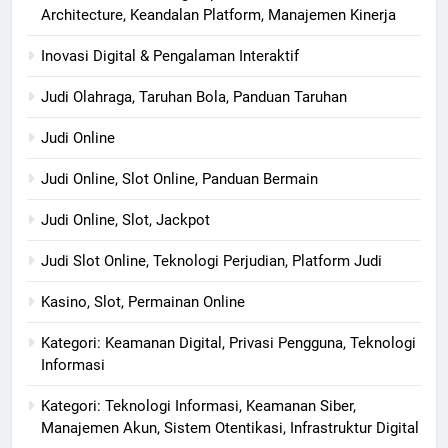
Architecture, Keandalan Platform, Manajemen Kinerja
Inovasi Digital & Pengalaman Interaktif
Judi Olahraga, Taruhan Bola, Panduan Taruhan
Judi Online
Judi Online, Slot Online, Panduan Bermain
Judi Online, Slot, Jackpot
Judi Slot Online, Teknologi Perjudian, Platform Judi
Kasino, Slot, Permainan Online
Kategori: Keamanan Digital, Privasi Pengguna, Teknologi
Informasi
Kategori: Teknologi Informasi, Keamanan Siber,
Manajemen Akun, Sistem Otentikasi, Infrastruktur Digital