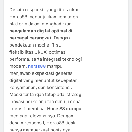
Desain responsif yang diterapkan
Horas88 menunjukkan komitmen
platform dalam menghadirkan
pengalaman digital optimal di
berbagai perangkat
. Dengan
pendekatan mobile-first,
fleksibilitas UI/UX, optimasi
performa, serta integrasi teknologi
modern,
horas88
mampu
menjawab ekspektasi generasi
digital yang menuntut kecepatan,
kenyamanan, dan konsistensi.
Meski tantangan tetap ada, strategi
inovasi berkelanjutan dan uji coba
intensif membuat Horas88 mampu
menjaga relevansinya. Dengan
desain responsif, Horas88 tidak
hanya memperkuat posisinya