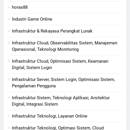
horas88
Industri Game Online
Infrastruktur & Rekayasa Perangkat Lunak
Infrastruktur Cloud, Observabilitas Sistem, Manajemen
Operasional, Teknologi Monitoring
Infrastruktur Cloud, Optimisasi Sistem, Keamanan
Digital, Sistem Login
Infrastruktur Server, Sistem Login, Optimisasi Sistem,
Pengalaman Pengguna
Infrastruktur Sistem, Teknologi Aplikasi, Arsitektur
Digital, Integrasi Sistem
Infrastruktur Teknologi, Layanan Online
Infrastruktur Teknologi, Optimasi Sistem, Cloud