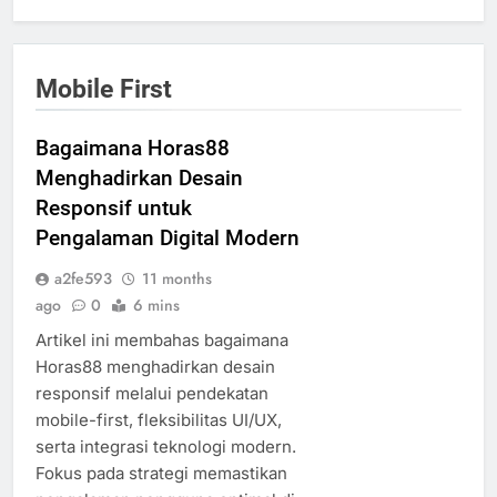
Mobile First
Bagaimana Horas88
Menghadirkan Desain
Responsif untuk
Pengalaman Digital Modern
a2fe593
11 months
ago
0
6 mins
Artikel ini membahas bagaimana
Horas88 menghadirkan desain
responsif melalui pendekatan
mobile-first, fleksibilitas UI/UX,
serta integrasi teknologi modern.
Fokus pada strategi memastikan