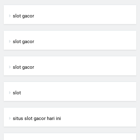
slot gacor
slot gacor
slot gacor
slot
situs slot gacor hari ini