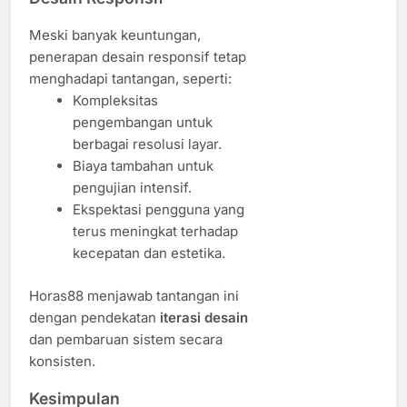
Meski banyak keuntungan,
penerapan desain responsif tetap
menghadapi tantangan, seperti:
Kompleksitas
pengembangan untuk
berbagai resolusi layar.
Biaya tambahan untuk
pengujian intensif.
Ekspektasi pengguna yang
terus meningkat terhadap
kecepatan dan estetika.
Horas88 menjawab tantangan ini
dengan pendekatan
iterasi desain
dan pembaruan sistem secara
konsisten.
Kesimpulan