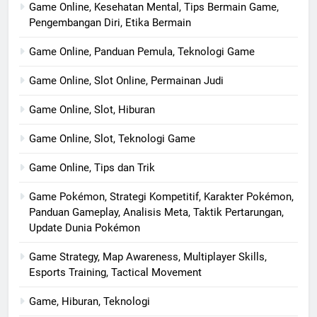
Game Online, Kesehatan Mental, Tips Bermain Game,
Pengembangan Diri, Etika Bermain
Game Online, Panduan Pemula, Teknologi Game
Game Online, Slot Online, Permainan Judi
Game Online, Slot, Hiburan
Game Online, Slot, Teknologi Game
Game Online, Tips dan Trik
Game Pokémon, Strategi Kompetitif, Karakter Pokémon,
Panduan Gameplay, Analisis Meta, Taktik Pertarungan,
Update Dunia Pokémon
Game Strategy, Map Awareness, Multiplayer Skills,
Esports Training, Tactical Movement
Game, Hiburan, Teknologi