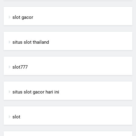
slot gacor
situs slot thailand
slot777
situs slot gacor hari ini
slot