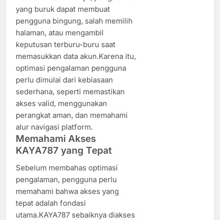
yang buruk dapat membuat
pengguna bingung, salah memilih
halaman, atau mengambil
keputusan terburu-buru saat
memasukkan data akun.Karena itu,
optimasi pengalaman pengguna
perlu dimulai dari kebiasaan
sederhana, seperti memastikan
akses valid, menggunakan
perangkat aman, dan memahami
alur navigasi platform.
Memahami Akses
KAYA787 yang Tepat
Sebelum membahas optimasi
pengalaman, pengguna perlu
memahami bahwa akses yang
tepat adalah fondasi
utama.KAYA787 sebaiknya diakses