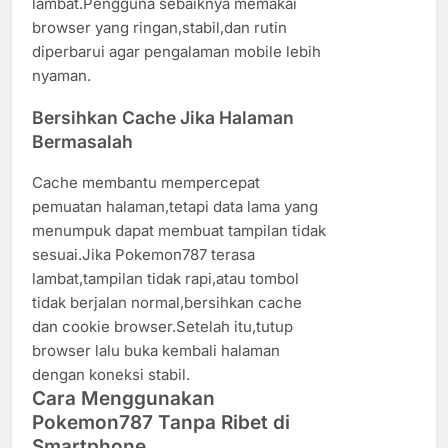
lambat.Pengguna sebaiknya memakai
browser yang ringan,stabil,dan rutin
diperbarui agar pengalaman mobile lebih
nyaman.
Bersihkan Cache Jika Halaman
Bermasalah
Cache membantu mempercepat
pemuatan halaman,tetapi data lama yang
menumpuk dapat membuat tampilan tidak
sesuai.Jika Pokemon787 terasa
lambat,tampilan tidak rapi,atau tombol
tidak berjalan normal,bersihkan cache
dan cookie browser.Setelah itu,tutup
browser lalu buka kembali halaman
dengan koneksi stabil.
Cara Menggunakan
Pokemon787 Tanpa Ribet di
Smartphone