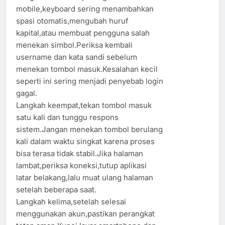
mobile,keyboard sering menambahkan
spasi otomatis,mengubah huruf
kapital,atau membuat pengguna salah
menekan simbol.Periksa kembali
username dan kata sandi sebelum
menekan tombol masuk.Kesalahan kecil
seperti ini sering menjadi penyebab login
gagal.
Langkah keempat,tekan tombol masuk
satu kali dan tunggu respons
sistem.Jangan menekan tombol berulang
kali dalam waktu singkat karena proses
bisa terasa tidak stabil.Jika halaman
lambat,periksa koneksi,tutup aplikasi
latar belakang,lalu muat ulang halaman
setelah beberapa saat.
Langkah kelima,setelah selesai
menggunakan akun,pastikan perangkat