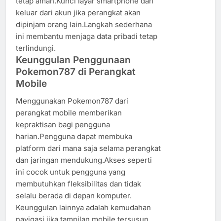
tetap aman.Kunci layar smartphone dan
keluar dari akun jika perangkat akan
dipinjam orang lain.Langkah sederhana
ini membantu menjaga data pribadi tetap
terlindungi.
Keunggulan Penggunaan
Pokemon787 di Perangkat
Mobile
Menggunakan Pokemon787 dari
perangkat mobile memberikan
kepraktisan bagi pengguna
harian.Pengguna dapat membuka
platform dari mana saja selama perangkat
dan jaringan mendukung.Akses seperti
ini cocok untuk pengguna yang
membutuhkan fleksibilitas dan tidak
selalu berada di depan komputer.
Keunggulan lainnya adalah kemudahan
navigasi jika tampilan mobile tersusun