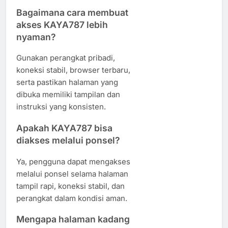
Bagaimana cara membuat
akses KAYA787 lebih
nyaman?
Gunakan perangkat pribadi,
koneksi stabil, browser terbaru,
serta pastikan halaman yang
dibuka memiliki tampilan dan
instruksi yang konsisten.
Apakah KAYA787 bisa
diakses melalui ponsel?
Ya, pengguna dapat mengakses
melalui ponsel selama halaman
tampil rapi, koneksi stabil, dan
perangkat dalam kondisi aman.
Mengapa halaman kadang