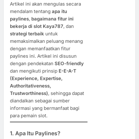
Artikel ini akan mengulas secara
mendalam tentang
apa itu
paylines
,
bagaimana fitur ini
bekerja di slot Kaya787
, dan
strategi terbaik
untuk
memaksimalkan peluang menang
dengan memanfaatkan fitur
paylines ini. Artikel ini disusun
dengan pendekatan
SEO-friendly
dan mengikuti prinsip
E-E-A-T
(Experience, Expertise,
Authoritativeness,
Trustworthiness)
, sehingga dapat
diandalkan sebagai sumber
informasi yang bermanfaat bagi
para pemain slot.
1.
Apa Itu Paylines?