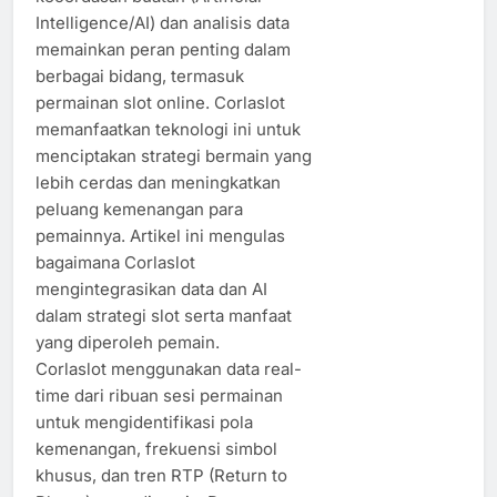
Intelligence/AI) dan analisis data
memainkan peran penting dalam
berbagai bidang, termasuk
permainan slot online. Corlaslot
memanfaatkan teknologi ini untuk
menciptakan strategi bermain yang
lebih cerdas dan meningkatkan
peluang kemenangan para
pemainnya. Artikel ini mengulas
bagaimana Corlaslot
mengintegrasikan data dan AI
dalam strategi slot serta manfaat
yang diperoleh pemain.
Corlaslot menggunakan data real-
time dari ribuan sesi permainan
untuk mengidentifikasi pola
kemenangan, frekuensi simbol
khusus, dan tren RTP (Return to