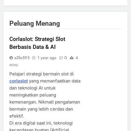
Peluang Menang
Corlaslot: Strategi Slot
Berbasis Data & AI
a2fe593
1 year ago
0
4
mins
Pelajari strategi bermain slot di
corlaslot
yang memanfaatkan data
dan teknologi AI untuk
meningkatkan peluang
kemenangan. Nikmati pengalaman
bermain yang lebih cerdas dan
efektif.
Di era digital saat ini, teknologi
kecerdasan buatan (Artificial