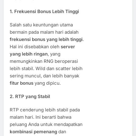
1. Frekuensi Bonus Lebih Tinggi
Salah satu keuntungan utama
bermain pada malam hari adalah
frekuensi bonus yang lebih tinggi
.
Hal ini disebabkan oleh
server
yang lebih ringan
, yang
memungkinkan RNG beroperasi
lebih stabil. Wild dan scatter lebih
sering muncul, dan lebih banyak
fitur bonus
yang dipicu.
2. RTP yang Stabil
RTP cenderung lebih stabil pada
malam hari. Ini berarti bahwa
peluang Anda untuk mendapatkan
kombinasi pemenang
dan