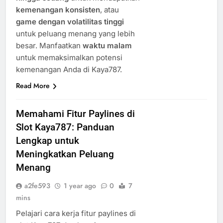
kemenangan konsisten
, atau
game dengan volatilitas tinggi
untuk peluang menang yang lebih
besar. Manfaatkan
waktu malam
untuk memaksimalkan potensi
kemenangan Anda di Kaya787.
Read More
Memahami Fitur Paylines di
Slot Kaya787: Panduan
Lengkap untuk
Meningkatkan Peluang
Menang
a2fe593
1 year ago
0
7
mins
Pelajari cara kerja fitur paylines di