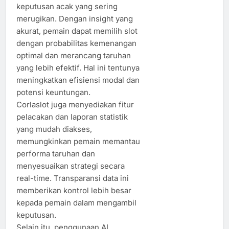
keputusan acak yang sering
merugikan. Dengan insight yang
akurat, pemain dapat memilih slot
dengan probabilitas kemenangan
optimal dan merancang taruhan
yang lebih efektif. Hal ini tentunya
meningkatkan efisiensi modal dan
potensi keuntungan.
Corlaslot juga menyediakan fitur
pelacakan dan laporan statistik
yang mudah diakses,
memungkinkan pemain memantau
performa taruhan dan
menyesuaikan strategi secara
real-time. Transparansi data ini
memberikan kontrol lebih besar
kepada pemain dalam mengambil
keputusan.
Selain itu, penggunaan AI