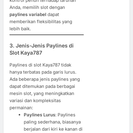
kontrol penuh terhadap taruhan
Anda, memilih slot dengan
paylines variabel
dapat
memberikan fleksibilitas yang
lebih baik.
3.
Jenis-Jenis Paylines di
Slot Kaya787
Paylines di slot Kaya787 tidak
hanya terbatas pada garis lurus.
Ada beberapa jenis paylines yang
dapat ditemukan pada berbagai
mesin slot, yang meningkatkan
variasi dan kompleksitas
permainan:
Paylines Lurus
: Paylines
paling sederhana, biasanya
berjalan dari kiri ke kanan di