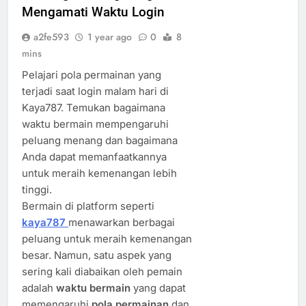
Mengamati Waktu Login
a2fe593
1 year ago
0
8
mins
Pelajari pola permainan yang
terjadi saat login malam hari di
Kaya787. Temukan bagaimana
waktu bermain mempengaruhi
peluang menang dan bagaimana
Anda dapat memanfaatkannya
untuk meraih kemenangan lebih
tinggi.
Bermain di platform seperti
kaya787
menawarkan berbagai
peluang untuk meraih kemenangan
besar. Namun, satu aspek yang
sering kali diabaikan oleh pemain
adalah
waktu bermain
yang dapat
memengaruhi
pola permainan
dan