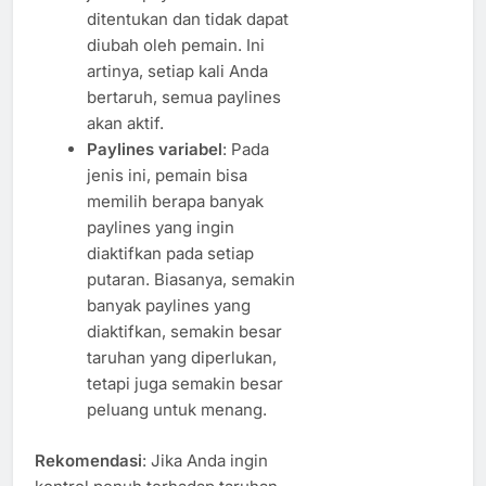
ditentukan dan tidak dapat
diubah oleh pemain. Ini
artinya, setiap kali Anda
bertaruh, semua paylines
akan aktif.
Paylines variabel
: Pada
jenis ini, pemain bisa
memilih berapa banyak
paylines yang ingin
diaktifkan pada setiap
putaran. Biasanya, semakin
banyak paylines yang
diaktifkan, semakin besar
taruhan yang diperlukan,
tetapi juga semakin besar
peluang untuk menang.
Rekomendasi
: Jika Anda ingin