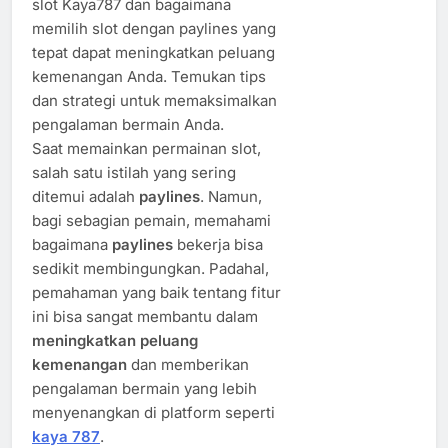
slot Kaya787 dan bagaimana
memilih slot dengan paylines yang
tepat dapat meningkatkan peluang
kemenangan Anda. Temukan tips
dan strategi untuk memaksimalkan
pengalaman bermain Anda.
Saat memainkan permainan slot,
salah satu istilah yang sering
ditemui adalah
paylines
. Namun,
bagi sebagian pemain, memahami
bagaimana
paylines
bekerja bisa
sedikit membingungkan. Padahal,
pemahaman yang baik tentang fitur
ini bisa sangat membantu dalam
meningkatkan peluang
kemenangan
dan memberikan
pengalaman bermain yang lebih
menyenangkan di platform seperti
kaya 787
.