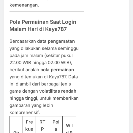
kemenangan
.
Pola Permainan Saat Login
Malam Hari di Kaya787
Berdasarkan
data pengamatan
yang dilakukan selama seminggu
pada jam malam (sekitar pukul
22.00 WIB hingga 02.00 WIB),
berikut adalah
pola permainan
yang ditemukan di Kaya787. Data
ini diambil dari berbagai jenis
game dengan
volatilitas rendah
hingga tinggi
, untuk memberikan
gambaran yang lebih
komprehensif.
Fre
RT
Pol
Wil
kue
P
a
Ga
d &