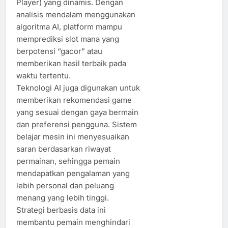
Player) yang dinamis. Dengan
analisis mendalam menggunakan
algoritma AI, platform mampu
memprediksi slot mana yang
berpotensi “gacor” atau
memberikan hasil terbaik pada
waktu tertentu.
Teknologi AI juga digunakan untuk
memberikan rekomendasi game
yang sesuai dengan gaya bermain
dan preferensi pengguna. Sistem
belajar mesin ini menyesuaikan
saran berdasarkan riwayat
permainan, sehingga pemain
mendapatkan pengalaman yang
lebih personal dan peluang
menang yang lebih tinggi.
Strategi berbasis data ini
membantu pemain menghindari