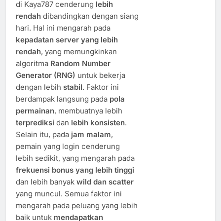
di Kaya787 cenderung
lebih
rendah
dibandingkan dengan siang
hari. Hal ini mengarah pada
kepadatan server yang lebih
rendah
, yang memungkinkan
algoritma
Random Number
Generator (RNG)
untuk bekerja
dengan lebih
stabil
. Faktor ini
berdampak langsung pada
pola
permainan
, membuatnya lebih
terprediksi
dan
lebih konsisten
.
Selain itu, pada
jam malam
,
pemain yang login cenderung
lebih sedikit, yang mengarah pada
frekuensi bonus yang lebih tinggi
dan lebih banyak
wild dan scatter
yang muncul. Semua faktor ini
mengarah pada peluang yang lebih
baik untuk
mendapatkan