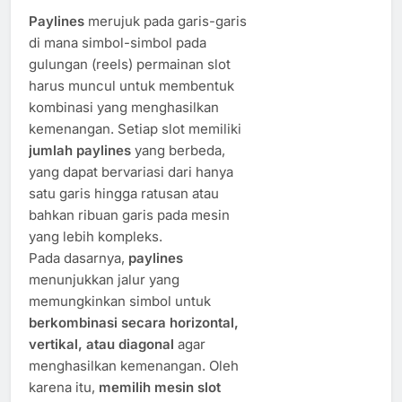
Paylines
merujuk pada garis-garis
di mana simbol-simbol pada
gulungan (reels) permainan slot
harus muncul untuk membentuk
kombinasi yang menghasilkan
kemenangan. Setiap slot memiliki
jumlah paylines
yang berbeda,
yang dapat bervariasi dari hanya
satu garis hingga ratusan atau
bahkan ribuan garis pada mesin
yang lebih kompleks.
Pada dasarnya,
paylines
menunjukkan jalur yang
memungkinkan simbol untuk
berkombinasi secara horizontal,
vertikal, atau diagonal
agar
menghasilkan kemenangan. Oleh
karena itu,
memilih mesin slot