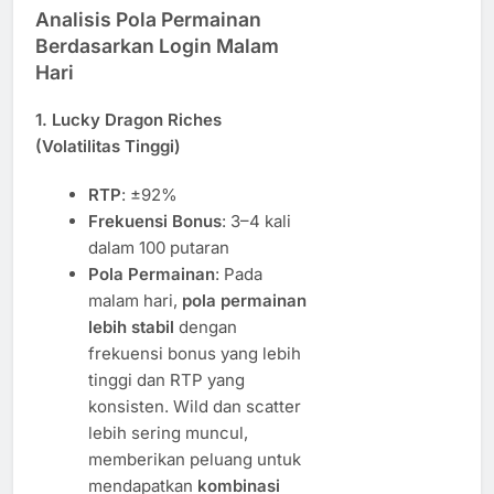
Analisis Pola Permainan
Berdasarkan Login Malam
Hari
1. Lucky Dragon Riches
(Volatilitas Tinggi)
RTP
: ±92%
Frekuensi Bonus
: 3–4 kali
dalam 100 putaran
Pola Permainan
: Pada
malam hari,
pola permainan
lebih stabil
dengan
frekuensi bonus yang lebih
tinggi dan RTP yang
konsisten. Wild dan scatter
lebih sering muncul,
memberikan peluang untuk
mendapatkan
kombinasi