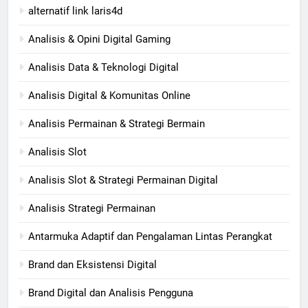
alternatif link laris4d
Analisis & Opini Digital Gaming
Analisis Data & Teknologi Digital
Analisis Digital & Komunitas Online
Analisis Permainan & Strategi Bermain
Analisis Slot
Analisis Slot & Strategi Permainan Digital
Analisis Strategi Permainan
Antarmuka Adaptif dan Pengalaman Lintas Perangkat
Brand dan Eksistensi Digital
Brand Digital dan Analisis Pengguna