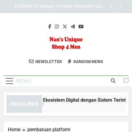
Skip
LEBAH4D dengan Tampilan Responsif untuk
to
Pengguna Modern
content
KAYA787 dengan Tampilan Modern dan Sistem
yang Adaptif untuk Pengalaman Digital Lebih
Terarah
LEBAH4D sebagai Ekosistem Digital dengan
Sistem Terintegrasi
EDWINSLOT dengan Tampilan Responsif untuk
Pengguna Modern
Nan's Unique
Dapatkan Produk Fashion Pria Terbaik
LEBAH4D dengan Tampilan Responsif untuk
NEWSLETTER
RANDOM NEWS
Pengguna Modern
Shop 4 Men
Di Nans Unique Shop 4 Men. Tampil
KAYA787 dengan Tampilan Modern dan Sistem
Stylish Dengan Koleksi Terbaru Kami.
yang Adaptif untuk Pengalaman Digital Lebih
MENU
Terarah
BAH4D sebagai Ekosistem Digital dengan Sistem Terintegrasi
HEADLINES
Weeks Ago
Home
pembaruan platform