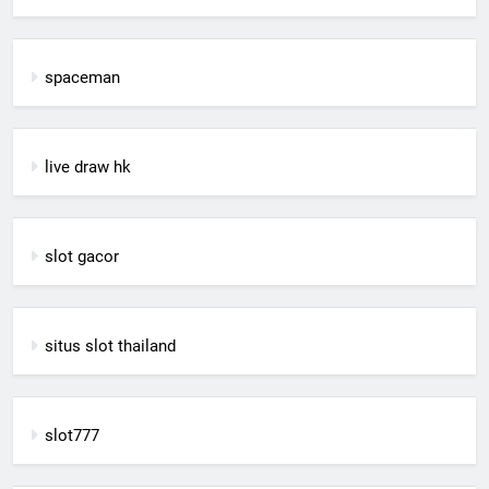
spaceman
live draw hk
slot gacor
situs slot thailand
slot777