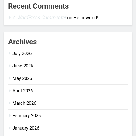
Recent Comments
A WordPress Commenter
on
Hello world!
Archives
July 2026
June 2026
May 2026
April 2026
March 2026
February 2026
January 2026