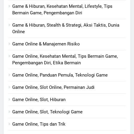
Game & Hiburan, Kesehatan Mental, Lifestyle, Tips
Bermain Game, Pengembangan Diri
Game & Hiburan, Stealth & Strategi, Aksi Taktis, Dunia
Online
Game Online & Manajemen Risiko
Game Online, Kesehatan Mental, Tips Bermain Game,
Pengembangan Diri, Etika Bermain
Game Online, Panduan Pemula, Teknologi Game
Game Online, Slot Online, Permainan Judi
Game Online, Slot, Hiburan
Game Online, Slot, Teknologi Game
Game Online, Tips dan Trik