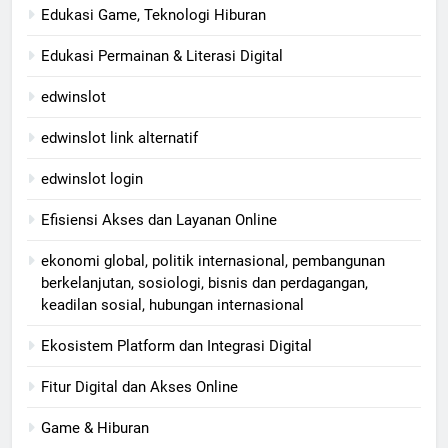
Edukasi Game, Teknologi Hiburan
Edukasi Permainan & Literasi Digital
edwinslot
edwinslot link alternatif
edwinslot login
Efisiensi Akses dan Layanan Online
ekonomi global, politik internasional, pembangunan
berkelanjutan, sosiologi, bisnis dan perdagangan,
keadilan sosial, hubungan internasional
Ekosistem Platform dan Integrasi Digital
Fitur Digital dan Akses Online
Game & Hiburan