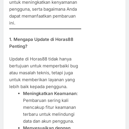
untuk meningkatkan kenyamanan
pengguna, serta bagaimana Anda
dapat memanfaatkan pembaruan
ini.
1.
Mengapa Update di Horas88
Penting?
Update di Horas88 tidak hanya
bertujuan untuk memperbaiki bug
atau masalah teknis, tetapi juga
untuk memberikan layanan yang
lebih baik kepada pengguna.
Meningkatkan Keamanan
:
Pembaruan sering kali
mencakup fitur keamanan
terbaru untuk melindungi
data dan akun pengguna.
Menyesuaikan dengan