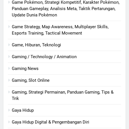
Game Pokémon, Strategi Kompetitif, Karakter Pokémon,
Panduan Gameplay, Analisis Meta, Taktik Pertarungan,
Update Dunia Pokémon
Game Strategy, Map Awareness, Multiplayer Skills,
Esports Training, Tactical Movement
Game, Hiburan, Teknologi
Gaming / Technology / Animation
Gaming News
Gaming, Slot Online
Gaming, Strategi Permainan, Panduan Gaming, Tips &
Trik
Gaya Hidup
Gaya Hidup Digital & Pengembangan Diri