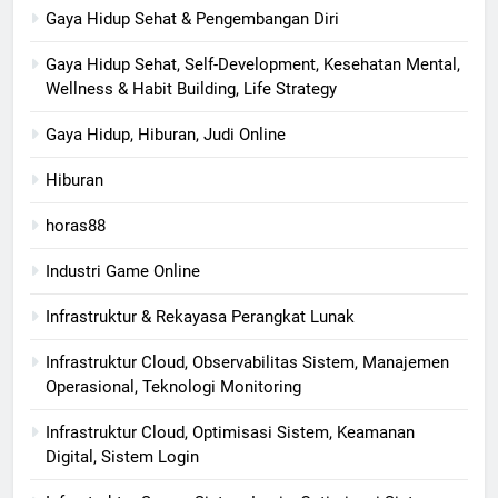
Gaya Hidup Sehat & Pengembangan Diri
Gaya Hidup Sehat, Self-Development, Kesehatan Mental,
Wellness & Habit Building, Life Strategy
Gaya Hidup, Hiburan, Judi Online
Hiburan
horas88
Industri Game Online
Infrastruktur & Rekayasa Perangkat Lunak
Infrastruktur Cloud, Observabilitas Sistem, Manajemen
Operasional, Teknologi Monitoring
Infrastruktur Cloud, Optimisasi Sistem, Keamanan
Digital, Sistem Login