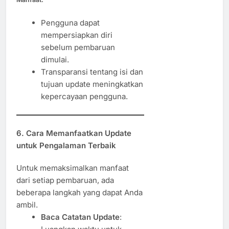
Pengguna dapat
mempersiapkan diri
sebelum pembaruan
dimulai.
Transparansi tentang isi dan
tujuan update meningkatkan
kepercayaan pengguna.
6.
Cara Memanfaatkan Update
untuk Pengalaman Terbaik
Untuk memaksimalkan manfaat
dari setiap pembaruan, ada
beberapa langkah yang dapat Anda
ambil.
Baca Catatan Update
: