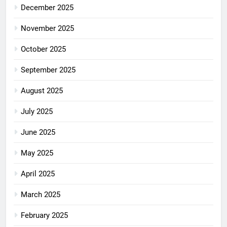
December 2025
November 2025
October 2025
September 2025
August 2025
July 2025
June 2025
May 2025
April 2025
March 2025
February 2025