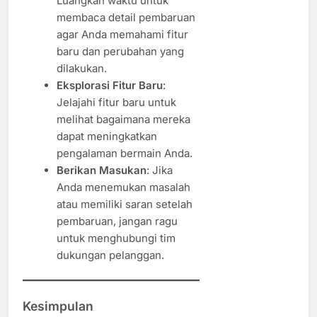
Luangkan waktu untuk
membaca detail pembaruan
agar Anda memahami fitur
baru dan perubahan yang
dilakukan.
Eksplorasi Fitur Baru
:
Jelajahi fitur baru untuk
melihat bagaimana mereka
dapat meningkatkan
pengalaman bermain Anda.
Berikan Masukan
: Jika
Anda menemukan masalah
atau memiliki saran setelah
pembaruan, jangan ragu
untuk menghubungi tim
dukungan pelanggan.
Kesimpulan