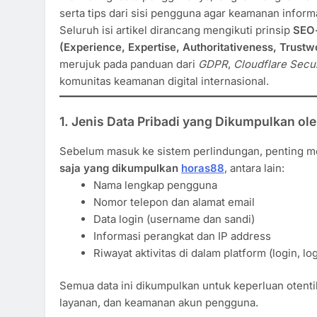
serta tips dari sisi pengguna agar keamanan informa
Seluruh isi artikel dirancang mengikuti prinsip
SEO-
(Experience, Expertise, Authoritativeness, Trustw
merujuk pada panduan dari
GDPR
,
Cloudflare Secur
komunitas keamanan digital internasional.
1. Jenis Data Pribadi yang Dikumpulkan ol
Sebelum masuk ke sistem perlindungan, penting 
saja yang dikumpulkan
horas88
, antara lain:
Nama lengkap pengguna
Nomor telepon dan alamat email
Data login (username dan sandi)
Informasi perangkat dan IP address
Riwayat aktivitas di dalam platform (login, log
Semua data ini dikumpulkan untuk keperluan otenti
layanan, dan keamanan akun pengguna.