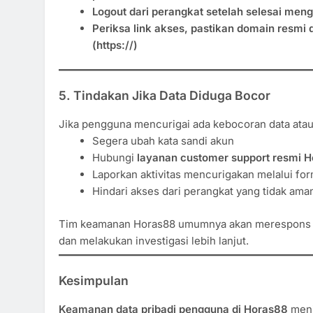
Logout dari perangkat setelah selesai men
Periksa link akses, pastikan domain resmi
(https://)
5. Tindakan Jika Data Diduga Bocor
Jika pengguna mencurigai ada kebocoran data atau 
Segera ubah kata sandi akun
Hubungi
layanan customer support resmi 
Laporkan aktivitas mencurigakan melalui for
Hindari akses dari perangkat yang tidak ama
Tim keamanan Horas88 umumnya akan merespons 
dan melakukan investigasi lebih lanjut.
Kesimpulan
Keamanan data pribadi pengguna di Horas88
menj