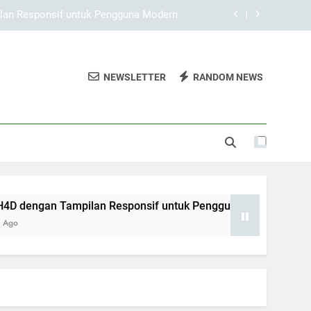
an Responsif untuk Pengguna Modern
an Responsif untuk Pengguna Modern
tuk Pengalaman Digital Lebih Terarah
NEWSLETTER
RANDOM NEWS
m Digital dengan Sistem Terintegrasi
l Stylish Dengan Koleksi Terbaru Kami.
an Responsif untuk Pengguna Modern
an Responsif untuk Pengguna Modern
tuk Pengalaman Digital Lebih Terarah
ampilan Responsif untuk Pengguna Modern
KAYA787 d
3 Weeks Ago