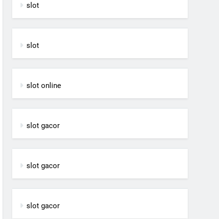
slot
slot
slot online
slot gacor
slot gacor
slot gacor