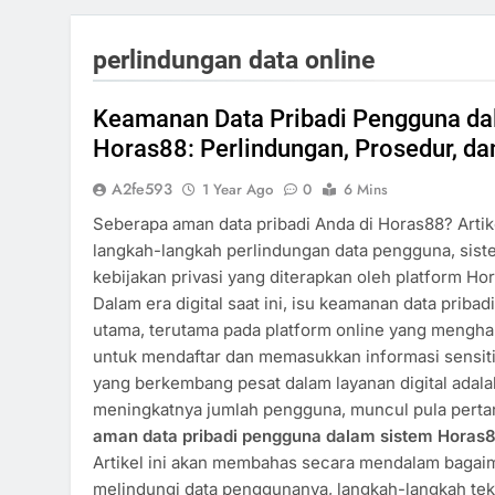
perlindungan data online
Keamanan Data Pribadi Pengguna da
Horas88: Perlindungan, Prosedur, da
A2fe593
1 Year Ago
0
6 Mins
Seberapa aman data pribadi Anda di Horas88? Arti
langkah-langkah perlindungan data pengguna, sis
kebijakan privasi yang diterapkan oleh platform Ho
Dalam era digital saat ini, isu keamanan data pribad
utama, terutama pada platform online yang mengh
untuk mendaftar dan memasukkan informasi sensitif
yang berkembang pesat dalam layanan digital adal
meningkatnya jumlah pengguna, muncul pula pert
aman data pribadi pengguna dalam sistem Horas
Artikel ini akan membahas secara mendalam baga
melindungi data penggunanya, langkah-langkah tek