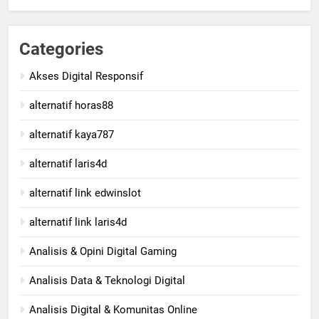
Categories
Akses Digital Responsif
alternatif horas88
alternatif kaya787
alternatif laris4d
alternatif link edwinslot
alternatif link laris4d
Analisis & Opini Digital Gaming
Analisis Data & Teknologi Digital
Analisis Digital & Komunitas Online