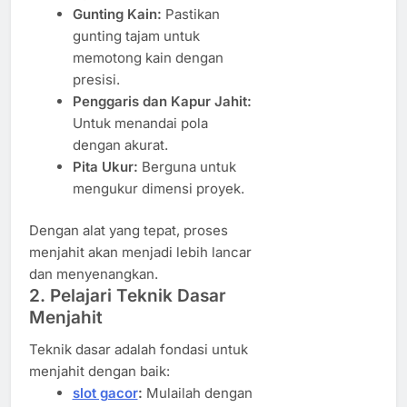
Gunting Kain:
Pastikan
gunting tajam untuk
memotong kain dengan
presisi.
Penggaris dan Kapur Jahit:
Untuk menandai pola
dengan akurat.
Pita Ukur:
Berguna untuk
mengukur dimensi proyek.
Dengan alat yang tepat, proses
menjahit akan menjadi lebih lancar
dan menyenangkan.
2. Pelajari Teknik Dasar
Menjahit
Teknik dasar adalah fondasi untuk
menjahit dengan baik:
slot gacor
:
Mulailah dengan