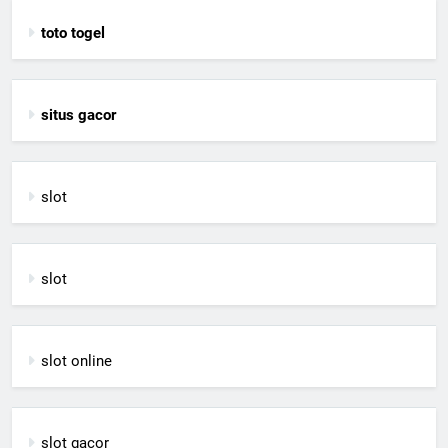
toto togel
situs gacor
slot
slot
slot online
slot gacor