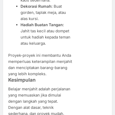
kaos sederhana.
Dekorasi Rumah:
Buat
gorden, taplak meja, atau
alas kursi.
Hadiah Buatan Tangan:
Jahit tas kecil atau dompet
untuk hadiah kepada teman
atau keluarga.
Proyek-proyek ini membantu Anda
memperluas keterampilan menjahit
dan menciptakan barang-barang
yang lebih kompleks.
Kesimpulan
Belajar menjahit adalah perjalanan
yang memuaskan jika dimulai
dengan langkah yang tepat.
Dengan alat dasar, teknik
sederhana, dan proyek mudah,