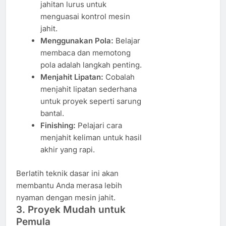
jahitan lurus untuk
menguasai kontrol mesin
jahit.
Menggunakan Pola:
Belajar
membaca dan memotong
pola adalah langkah penting.
Menjahit Lipatan:
Cobalah
menjahit lipatan sederhana
untuk proyek seperti sarung
bantal.
Finishing:
Pelajari cara
menjahit keliman untuk hasil
akhir yang rapi.
Berlatih teknik dasar ini akan
membantu Anda merasa lebih
nyaman dengan mesin jahit.
3. Proyek Mudah untuk
Pemula