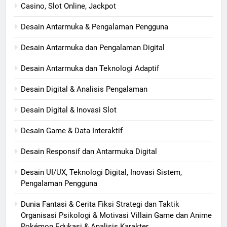
Casino, Slot Online, Jackpot
Desain Antarmuka & Pengalaman Pengguna
Desain Antarmuka dan Pengalaman Digital
Desain Antarmuka dan Teknologi Adaptif
Desain Digital & Analisis Pengalaman
Desain Digital & Inovasi Slot
Desain Game & Data Interaktif
Desain Responsif dan Antarmuka Digital
Desain UI/UX, Teknologi Digital, Inovasi Sistem,
Pengalaman Pengguna
Dunia Fantasi & Cerita Fiksi Strategi dan Taktik
Organisasi Psikologi & Motivasi Villain Game dan Anime
Pokémon Edukasi & Analisis Karakter