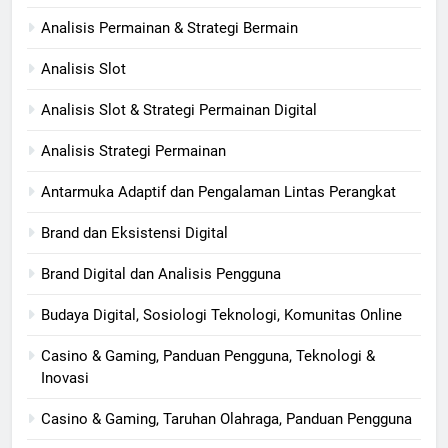
Analisis Permainan & Strategi Bermain
Analisis Slot
Analisis Slot & Strategi Permainan Digital
Analisis Strategi Permainan
Antarmuka Adaptif dan Pengalaman Lintas Perangkat
Brand dan Eksistensi Digital
Brand Digital dan Analisis Pengguna
Budaya Digital, Sosiologi Teknologi, Komunitas Online
Casino & Gaming, Panduan Pengguna, Teknologi &
Inovasi
Casino & Gaming, Taruhan Olahraga, Panduan Pengguna