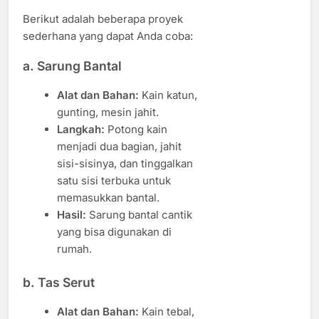
Berikut adalah beberapa proyek
sederhana yang dapat Anda coba:
a. Sarung Bantal
Alat dan Bahan:
Kain katun,
gunting, mesin jahit.
Langkah:
Potong kain
menjadi dua bagian, jahit
sisi-sisinya, dan tinggalkan
satu sisi terbuka untuk
memasukkan bantal.
Hasil:
Sarung bantal cantik
yang bisa digunakan di
rumah.
b. Tas Serut
Alat dan Bahan:
Kain tebal,