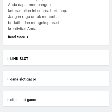
Anda dapat membangun
keterampilan ini secara bertahap.
Jangan ragu untuk mencoba,
berlatih, dan mengeksplorasi
kreativitas Anda.
Read More
LINK SLOT
dana slot gacor
situs slot gacor