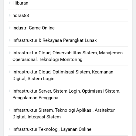
Hiburan
horas88
Industri Game Online
Infrastruktur & Rekayasa Perangkat Lunak
Infrastruktur Cloud, Observabilitas Sistem, Manajemen
Operasional, Teknologi Monitoring
Infrastruktur Cloud, Optimisasi Sistem, Keamanan
Digital, Sistem Login
Infrastruktur Server, Sistem Login, Optimisasi Sistem,
Pengalaman Pengguna
Infrastruktur Sistem, Teknologi Aplikasi, Arsitektur
Digital, Integrasi Sistem
Infrastruktur Teknologi, Layanan Online