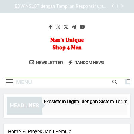
Skip
LEBAH4D dengan Tampilan Responsif untuk
to
Pengguna Modern
content
KAYA787 dengan Tampilan Modern dan Sistem
yang Adaptif untuk Pengalaman Digital Lebih
Terarah
LEBAH4D sebagai Ekosistem Digital dengan
Sistem Terintegrasi
EDWINSLOT dengan Tampilan Responsif untuk
Pengguna Modern
Nan's Unique
Dapatkan Produk Fashion Pria Terbaik
LEBAH4D dengan Tampilan Responsif untuk
NEWSLETTER
RANDOM NEWS
Pengguna Modern
Shop 4 Men
Di Nans Unique Shop 4 Men. Tampil
KAYA787 dengan Tampilan Modern dan Sistem
Stylish Dengan Koleksi Terbaru Kami.
yang Adaptif untuk Pengalaman Digital Lebih
MENU
Terarah
BAH4D sebagai Ekosistem Digital dengan Sistem Terintegrasi
HEADLINES
Weeks Ago
Home
Proyek Jahit Pemula