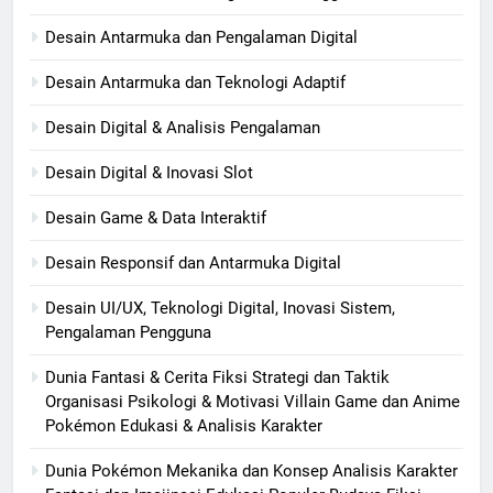
Desain Antarmuka dan Pengalaman Digital
Desain Antarmuka dan Teknologi Adaptif
Desain Digital & Analisis Pengalaman
Desain Digital & Inovasi Slot
Desain Game & Data Interaktif
Desain Responsif dan Antarmuka Digital
Desain UI/UX, Teknologi Digital, Inovasi Sistem,
Pengalaman Pengguna
Dunia Fantasi & Cerita Fiksi Strategi dan Taktik
Organisasi Psikologi & Motivasi Villain Game dan Anime
Pokémon Edukasi & Analisis Karakter
Dunia Pokémon Mekanika dan Konsep Analisis Karakter