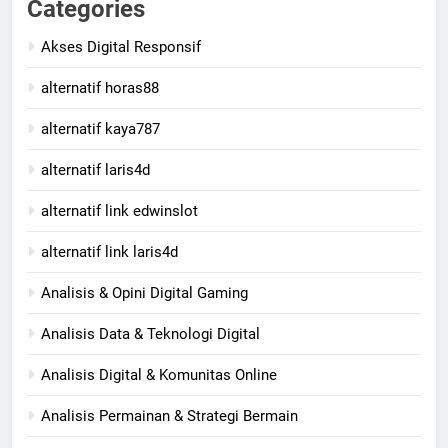
Categories
Akses Digital Responsif
alternatif horas88
alternatif kaya787
alternatif laris4d
alternatif link edwinslot
alternatif link laris4d
Analisis & Opini Digital Gaming
Analisis Data & Teknologi Digital
Analisis Digital & Komunitas Online
Analisis Permainan & Strategi Bermain