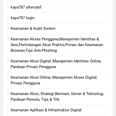
kaya787 alternatif
kaya787 login
Keamanan & Audit Sistem
Keamanan Akses Pengguna,Manajemen Identitas &
Sesi,Perlindungan Akun Praktis,Privasi dan Keamanan
Browser,Tips Anti-Phishing
Keamanan Akun Digital, Manajemen Identitas Online,
Panduan Privasi Pengguna
Keamanan Akun Online, Manajemen Akses Digital,
Privasi Pengguna
Keamanan Akun, Strategi Bermain, Server & Teknologi,
Panduan Pemula, Tips & Trik
Keamanan Aplikasi & Infrastruktur Digital