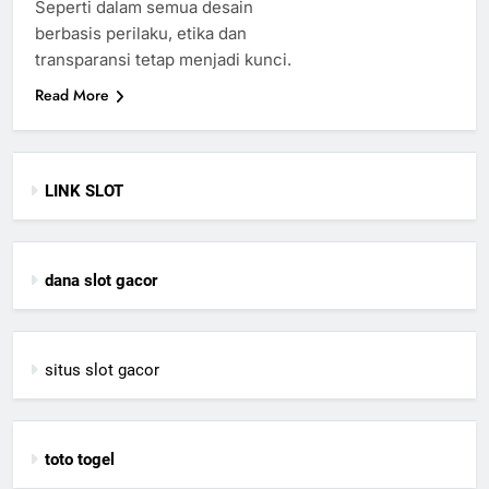
Seperti dalam semua desain
berbasis perilaku, etika dan
transparansi tetap menjadi kunci.
Read More
LINK SLOT
dana slot gacor
situs slot gacor
toto togel