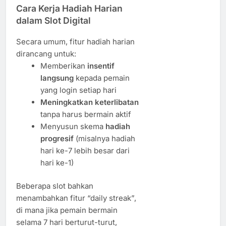
Cara Kerja Hadiah Harian
dalam Slot Digital
Secara umum, fitur hadiah harian
dirancang untuk:
Memberikan
insentif
langsung
kepada pemain
yang login setiap hari
Meningkatkan keterlibatan
tanpa harus bermain aktif
Menyusun skema
hadiah
progresif
(misalnya hadiah
hari ke-7 lebih besar dari
hari ke-1)
Beberapa slot bahkan
menambahkan fitur “daily streak”,
di mana jika pemain bermain
selama 7 hari berturut-turut,