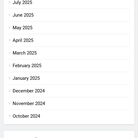
July 2025
June 2025
May 2025
April 2025
March 2025
February 2025
January 2025
December 2024
November 2024
October 2024