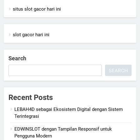
situs slot gacor hari ini
slot gacor hari ini
Search
SEARCH
Recent Posts
LEBAH4D sebagai Ekosistem Digital dengan Sistem
Terintegrasi
EDWINSLOT dengan Tampilan Responsif untuk
Pengguna Modern