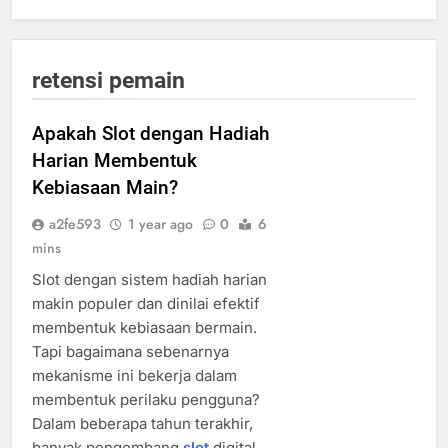
retensi pemain
Apakah Slot dengan Hadiah
Harian Membentuk
Kebiasaan Main?
a2fe593
1 year ago
0
6
mins
Slot dengan sistem hadiah harian
makin populer dan dinilai efektif
membentuk kebiasaan bermain.
Tapi bagaimana sebenarnya
mekanisme ini bekerja dalam
membentuk perilaku pengguna?
Dalam beberapa tahun terakhir,
banyak pengembang
slot
digital