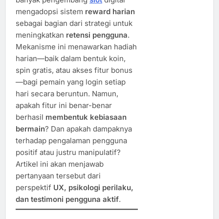
mengadopsi sistem
reward harian
sebagai bagian dari strategi untuk
meningkatkan
retensi pengguna
.
Mekanisme ini menawarkan hadiah
harian—baik dalam bentuk koin,
spin gratis, atau akses fitur bonus
—bagi pemain yang login setiap
hari secara beruntun. Namun,
apakah fitur ini benar-benar
berhasil
membentuk kebiasaan
bermain
? Dan apakah dampaknya
terhadap pengalaman pengguna
positif atau justru manipulatif?
Artikel ini akan menjawab
pertanyaan tersebut dari
perspektif
UX, psikologi perilaku,
dan testimoni pengguna aktif
.