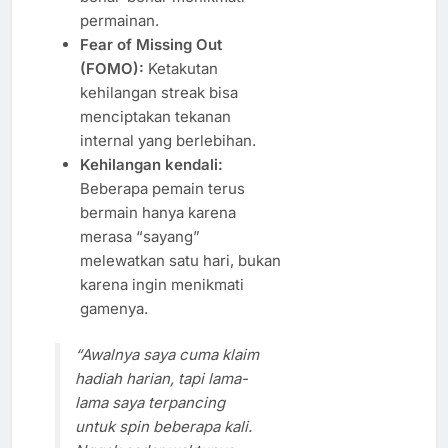
permainan.
Fear of Missing Out
(FOMO):
Ketakutan
kehilangan streak bisa
menciptakan tekanan
internal yang berlebihan.
Kehilangan kendali:
Beberapa pemain terus
bermain hanya karena
merasa “sayang”
melewatkan satu hari, bukan
karena ingin menikmati
gamenya.
“Awalnya saya cuma klaim
hadiah harian, tapi lama-
lama saya terpancing
untuk spin beberapa kali.