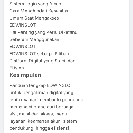
Sistem Login yang Aman
Cara Menghindari Kesalahan
Umum Saat Mengakses
EDWINSLOT
Hal Penting yang Perlu Diketahui
Sebelum Menggunakan
EDWINSLOT
EDWINSLOT sebagai Pilihan
Platform Digital yang Stabil dan
Efisien
Kesimpulan
Panduan lengkap EDWINSLOT
untuk pengalaman digital yang
lebih nyaman membantu pengguna
memahami brand dari berbagai
sisi, mulai dari akses, menu
layanan, keamanan akun, sistem
pendukung, hingga efisiensi