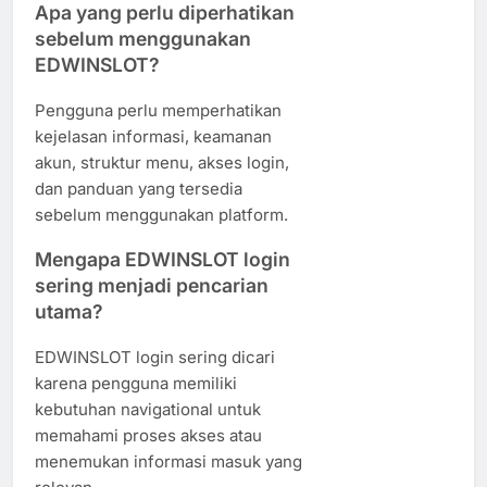
Apa yang perlu diperhatikan
sebelum menggunakan
EDWINSLOT?
Pengguna perlu memperhatikan
kejelasan informasi, keamanan
akun, struktur menu, akses login,
dan panduan yang tersedia
sebelum menggunakan platform.
Mengapa EDWINSLOT login
sering menjadi pencarian
utama?
EDWINSLOT login sering dicari
karena pengguna memiliki
kebutuhan navigational untuk
memahami proses akses atau
menemukan informasi masuk yang