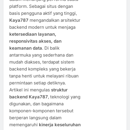
platform. Sebagai situs dengan
basis pengguna aktif yang tinggi,
Kaya787
mengandalkan arsitektur
backend modern untuk menjaga
ketersediaan layanan,
responsivitas akses, dan
keamanan data
. Di balik
antarmuka yang sederhana dan
mudah diakses, terdapat sistem
backend kompleks yang bekerja
tanpa henti untuk melayani ribuan
permintaan setiap detiknya.
Artikel ini mengulas
struktur
backend Kaya787
, teknologi yang
digunakan, dan bagaimana
komponen-komponen tersebut
berperan langsung dalam
memengaruhi
kinerja keseluruhan