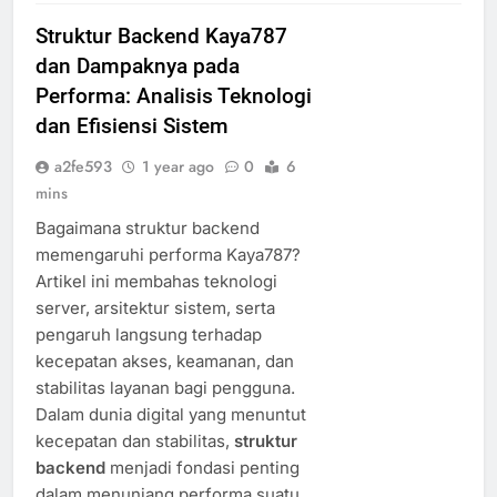
Struktur Backend Kaya787
dan Dampaknya pada
Performa: Analisis Teknologi
dan Efisiensi Sistem
a2fe593
1 year ago
0
6
mins
Bagaimana struktur backend
memengaruhi performa Kaya787?
Artikel ini membahas teknologi
server, arsitektur sistem, serta
pengaruh langsung terhadap
kecepatan akses, keamanan, dan
stabilitas layanan bagi pengguna.
Dalam dunia digital yang menuntut
kecepatan dan stabilitas,
struktur
backend
menjadi fondasi penting
dalam menunjang performa suatu