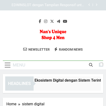
Skip
LEBAH4D dengan Tampilan Responsif untuk
to
Pengguna Modern
content
KAYA787 dengan Tampilan Modern dan Sistem
yang Adaptif untuk Pengalaman Digital Lebih
Terarah
LEBAH4D sebagai Ekosistem Digital dengan
Sistem Terintegrasi
EDWINSLOT dengan Tampilan Responsif untuk
Pengguna Modern
Nan's Unique
Dapatkan Produk Fashion Pria Terbaik
LEBAH4D dengan Tampilan Responsif untuk
NEWSLETTER
RANDOM NEWS
Pengguna Modern
Shop 4 Men
Di Nans Unique Shop 4 Men. Tampil
KAYA787 dengan Tampilan Modern dan Sistem
Stylish Dengan Koleksi Terbaru Kami.
yang Adaptif untuk Pengalaman Digital Lebih
MENU
Terarah
H4D sebagai Ekosistem Digital dengan Sistem Terintegrasi
HEADLINES
ks Ago
Home
sistem digital