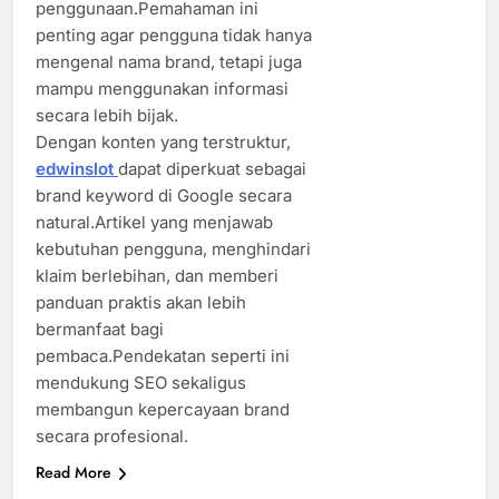
penggunaan.Pemahaman ini
penting agar pengguna tidak hanya
mengenal nama brand, tetapi juga
mampu menggunakan informasi
secara lebih bijak.
Dengan konten yang terstruktur,
edwinslot
dapat diperkuat sebagai
brand keyword di Google secara
natural.Artikel yang menjawab
kebutuhan pengguna, menghindari
klaim berlebihan, dan memberi
panduan praktis akan lebih
bermanfaat bagi
pembaca.Pendekatan seperti ini
mendukung SEO sekaligus
membangun kepercayaan brand
secara profesional.
Read More