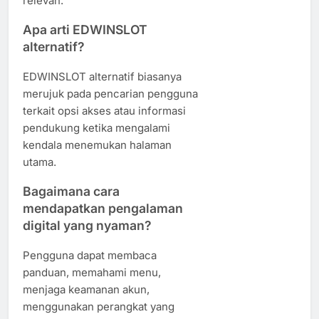
relevan.
Apa arti EDWINSLOT
alternatif?
EDWINSLOT alternatif biasanya
merujuk pada pencarian pengguna
terkait opsi akses atau informasi
pendukung ketika mengalami
kendala menemukan halaman
utama.
Bagaimana cara
mendapatkan pengalaman
digital yang nyaman?
Pengguna dapat membaca
panduan, memahami menu,
menjaga keamanan akun,
menggunakan perangkat yang