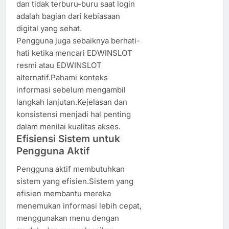
dan tidak terburu-buru saat login
adalah bagian dari kebiasaan
digital yang sehat.
Pengguna juga sebaiknya berhati-
hati ketika mencari EDWINSLOT
resmi atau EDWINSLOT
alternatif.Pahami konteks
informasi sebelum mengambil
langkah lanjutan.Kejelasan dan
konsistensi menjadi hal penting
dalam menilai kualitas akses.
Efisiensi Sistem untuk
Pengguna Aktif
Pengguna aktif membutuhkan
sistem yang efisien.Sistem yang
efisien membantu mereka
menemukan informasi lebih cepat,
menggunakan menu dengan