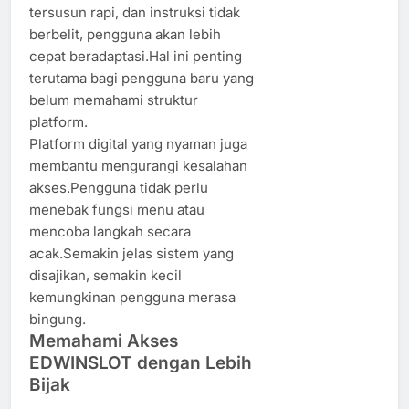
tersusun rapi, dan instruksi tidak
berbelit, pengguna akan lebih
cepat beradaptasi.Hal ini penting
terutama bagi pengguna baru yang
belum memahami struktur
platform.
Platform digital yang nyaman juga
membantu mengurangi kesalahan
akses.Pengguna tidak perlu
menebak fungsi menu atau
mencoba langkah secara
acak.Semakin jelas sistem yang
disajikan, semakin kecil
kemungkinan pengguna merasa
bingung.
Memahami Akses
EDWINSLOT dengan Lebih
Bijak