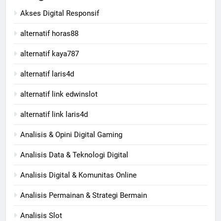
Akses Digital Responsif
alternatif horas88
alternatif kaya787
alternatif laris4d
alternatif link edwinslot
alternatif link laris4d
Analisis & Opini Digital Gaming
Analisis Data & Teknologi Digital
Analisis Digital & Komunitas Online
Analisis Permainan & Strategi Bermain
Analisis Slot