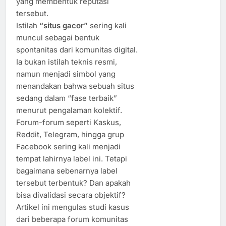
yang membentuk reputasi
tersebut.
Istilah
“situs gacor”
sering kali
muncul sebagai bentuk
spontanitas dari komunitas digital.
Ia bukan istilah teknis resmi,
namun menjadi simbol yang
menandakan bahwa sebuah situs
sedang dalam “fase terbaik”
menurut pengalaman kolektif.
Forum-forum seperti Kaskus,
Reddit, Telegram, hingga grup
Facebook sering kali menjadi
tempat lahirnya label ini. Tetapi
bagaimana sebenarnya label
tersebut terbentuk? Dan apakah
bisa divalidasi secara objektif?
Artikel ini mengulas studi kasus
dari beberapa forum komunitas