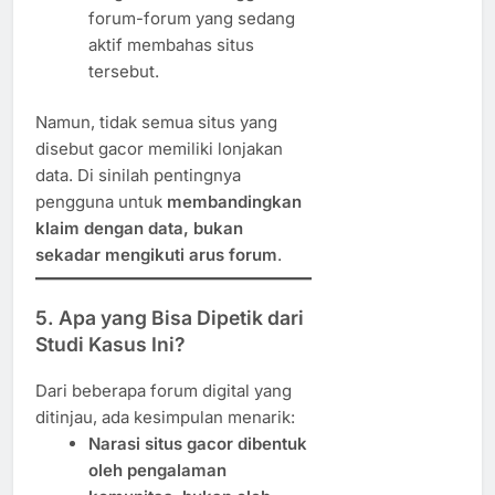
forum-forum yang sedang
aktif membahas situs
tersebut.
Namun, tidak semua situs yang
disebut gacor memiliki lonjakan
data. Di sinilah pentingnya
pengguna untuk
membandingkan
klaim dengan data, bukan
sekadar mengikuti arus forum
.
5. Apa yang Bisa Dipetik dari
Studi Kasus Ini?
Dari beberapa forum digital yang
ditinjau, ada kesimpulan menarik:
Narasi situs gacor dibentuk
oleh pengalaman