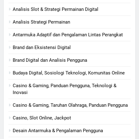
Analisis Slot & Strategi Permainan Digital
Analisis Strategi Permainan
Antarmuka Adaptif dan Pengalaman Lintas Perangkat
Brand dan Eksistensi Digital
Brand Digital dan Analisis Pengguna
Budaya Digital, Sosiologi Teknologi, Komunitas Online
Casino & Gaming, Panduan Pengguna, Teknologi &
Inovasi
Casino & Gaming, Taruhan Olahraga, Panduan Pengguna
Casino, Slot Online, Jackpot
Desain Antarmuka & Pengalaman Pengguna