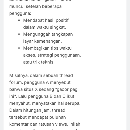
muncul setelah beberapa
pengguna:
Mendapat hasil positif
dalam waktu singkat.
Mengunggah tangkapan
layar kemenangan.
Membagikan tips waktu
akses, strategi penggunaan,
atau trik teknis.
Misalnya, dalam sebuah thread
forum, pengguna A menyebut
bahwa situs X sedang “gacor pagi
ini”. Lalu pengguna B dan C ikut
menyahut, menyatakan hal serupa.
Dalam hitungan jam, thread
tersebut mendapat puluhan
komentar dan ratusan views. Inilah