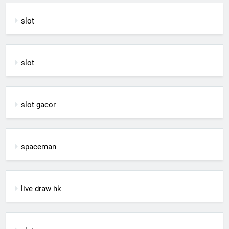
slot
slot
slot gacor
spaceman
live draw hk