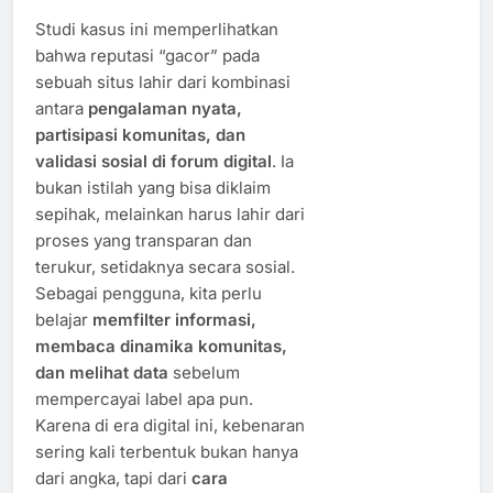
Studi kasus ini memperlihatkan
bahwa reputasi “gacor” pada
sebuah situs lahir dari kombinasi
antara
pengalaman nyata,
partisipasi komunitas, dan
validasi sosial di forum digital
. Ia
bukan istilah yang bisa diklaim
sepihak, melainkan harus lahir dari
proses yang transparan dan
terukur, setidaknya secara sosial.
Sebagai pengguna, kita perlu
belajar
memfilter informasi,
membaca dinamika komunitas,
dan melihat data
sebelum
mempercayai label apa pun.
Karena di era digital ini, kebenaran
sering kali terbentuk bukan hanya
dari angka, tapi dari
cara