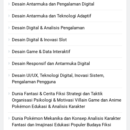
Desain Antarmuka dan Pengalaman Digital
Desain Antarmuka dan Teknologi Adaptif
Desain Digital & Analisis Pengalaman
Desain Digital & Inovasi Slot
Desain Game & Data Interaktif
Desain Responsif dan Antarmuka Digital
Desain UI/UX, Teknologi Digital, Inovasi Sistem,
Pengalaman Pengguna
Dunia Fantasi & Cerita Fiksi Strategi dan Taktik
Organisasi Psikologi & Motivasi Villain Game dan Anime
Pokémon Edukasi & Analisis Karakter
Dunia Pokémon Mekanika dan Konsep Analisis Karakter
Fantasi dan Imajinasi Edukasi Populer Budaya Fiksi