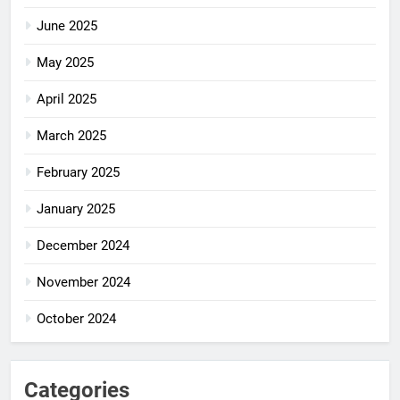
June 2025
May 2025
April 2025
March 2025
February 2025
January 2025
December 2024
November 2024
October 2024
Categories