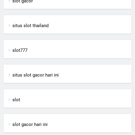
slot gacor
situs slot thailand
slot777
situs slot gacor hari ini
slot
slot gacor hari ini