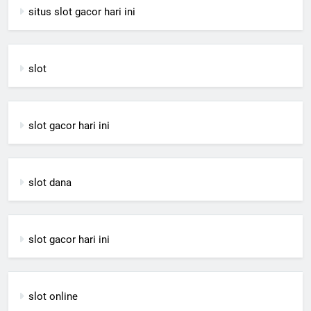
situs slot gacor hari ini
slot
slot gacor hari ini
slot dana
slot gacor hari ini
slot online