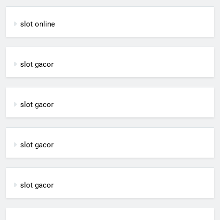
slot online
slot gacor
slot gacor
slot gacor
slot gacor