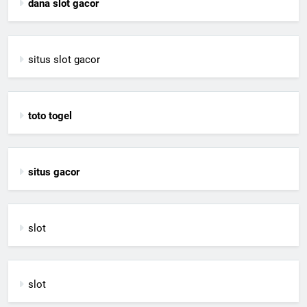
dana slot gacor
situs slot gacor
toto togel
situs gacor
slot
slot