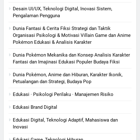
Desain UI/UX, Teknologi Digital, Inovasi Sistem,
Pengalaman Pengguna
Dunia Fantasi & Cerita Fiksi Strategi dan Taktik
Organisasi Psikologi & Motivasi Villain Game dan Anime
Pokémon Edukasi & Analisis Karakter
Dunia Pokémon Mekanika dan Konsep Analisis Karakter
Fantasi dan Imajinasi Edukasi Populer Budaya Fiksi
Dunia Pokémon, Anime dan Hiburan, Karakter Ikonik,
Petualangan dan Strategi, Budaya Pop
Edukasi · Psikologi Perilaku · Manajemen Risiko
Edukasi Brand Digital
Edukasi Digital, Teknologi Adaptif, Mahasiswa dan
Inovasi
Edukasi Game, Teknologi Hiburan