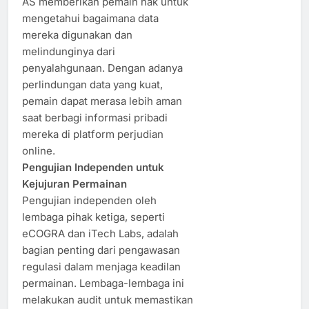
AS memberikan pemain hak untuk
mengetahui bagaimana data
mereka digunakan dan
melindunginya dari
penyalahgunaan. Dengan adanya
perlindungan data yang kuat,
pemain dapat merasa lebih aman
saat berbagi informasi pribadi
mereka di platform perjudian
online.
Pengujian Independen untuk
Kejujuran Permainan
Pengujian independen oleh
lembaga pihak ketiga, seperti
eCOGRA dan iTech Labs, adalah
bagian penting dari pengawasan
regulasi dalam menjaga keadilan
permainan. Lembaga-lembaga ini
melakukan audit untuk memastikan