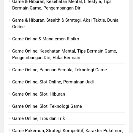
Game & Hiburan, Kesehatan Mental, Lifestyle, Tips
Bermain Game, Pengembangan Diri
Game & Hiburan, Stealth & Strategi, Aksi Taktis, Dunia
Online
Game Online & Manajemen Risiko
Game Online, Kesehatan Mental, Tips Bermain Game,
Pengembangan Diri, Etika Bermain
Game Online, Panduan Pemula, Teknologi Game
Game Online, Slot Online, Permainan Judi
Game Online, Slot, Hiburan
Game Online, Slot, Teknologi Game
Game Online, Tips dan Trik
Game Pokémon, Strategi Kompetitif, Karakter Pokémon,