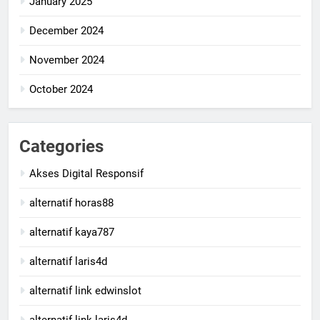
January 2025
December 2024
November 2024
October 2024
Categories
Akses Digital Responsif
alternatif horas88
alternatif kaya787
alternatif laris4d
alternatif link edwinslot
alternatif link laris4d