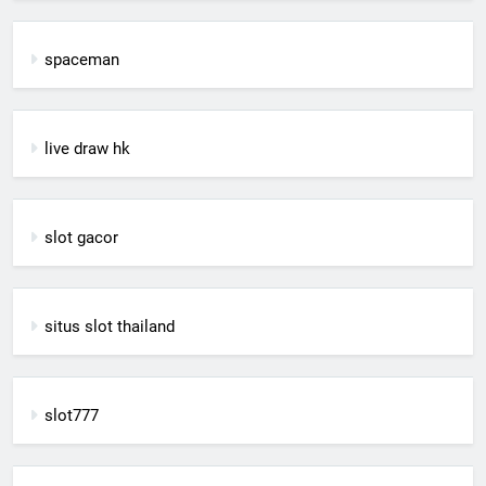
spaceman
live draw hk
slot gacor
situs slot thailand
slot777