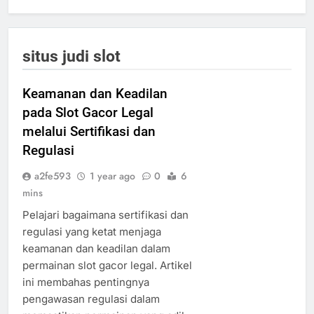
situs judi slot
Keamanan dan Keadilan
pada Slot Gacor Legal
melalui Sertifikasi dan
Regulasi
a2fe593
1 year ago
0
6
mins
Pelajari bagaimana sertifikasi dan
regulasi yang ketat menjaga
keamanan dan keadilan dalam
permainan slot gacor legal. Artikel
ini membahas pentingnya
pengawasan regulasi dalam