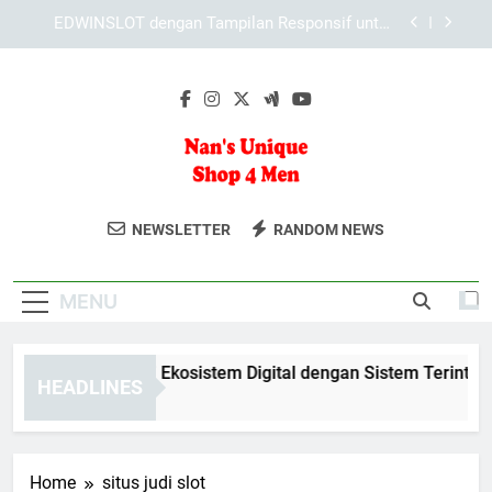
Skip
LEBAH4D dengan Tampilan Responsif untuk
to
Pengguna Modern
content
KAYA787 dengan Tampilan Modern dan Sistem
yang Adaptif untuk Pengalaman Digital Lebih
Terarah
LEBAH4D sebagai Ekosistem Digital dengan
Sistem Terintegrasi
EDWINSLOT dengan Tampilan Responsif untuk
Pengguna Modern
Nan's Unique
Dapatkan Produk Fashion Pria Terbaik
LEBAH4D dengan Tampilan Responsif untuk
NEWSLETTER
RANDOM NEWS
Pengguna Modern
Shop 4 Men
Di Nans Unique Shop 4 Men. Tampil
KAYA787 dengan Tampilan Modern dan Sistem
Stylish Dengan Koleksi Terbaru Kami.
yang Adaptif untuk Pengalaman Digital Lebih
MENU
Terarah
BAH4D sebagai Ekosistem Digital dengan Sistem Terintegrasi
HEADLINES
Weeks Ago
Home
situs judi slot