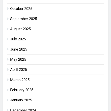
October 2025
September 2025
August 2025
July 2025
June 2025
May 2025
April 2025
March 2025
February 2025
January 2025
December 2024