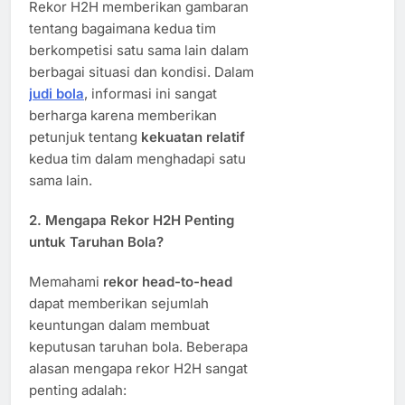
Rekor H2H memberikan gambaran
tentang bagaimana kedua tim
berkompetisi satu sama lain dalam
berbagai situasi dan kondisi. Dalam
judi bola
, informasi ini sangat
berharga karena memberikan
petunjuk tentang
kekuatan relatif
kedua tim dalam menghadapi satu
sama lain.
2.
Mengapa Rekor H2H Penting
untuk Taruhan Bola?
Memahami
rekor head-to-head
dapat memberikan sejumlah
keuntungan dalam membuat
keputusan taruhan bola. Beberapa
alasan mengapa rekor H2H sangat
penting adalah: