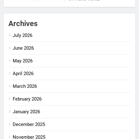
Archives
July 2026
June 2026
May 2026
April 2026
March 2026
February 2026
January 2026
December 2025
November 2025