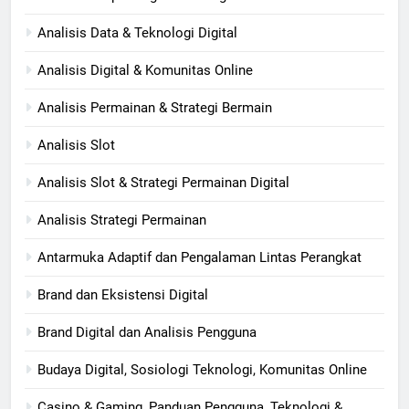
Analisis Data & Teknologi Digital
Analisis Digital & Komunitas Online
Analisis Permainan & Strategi Bermain
Analisis Slot
Analisis Slot & Strategi Permainan Digital
Analisis Strategi Permainan
Antarmuka Adaptif dan Pengalaman Lintas Perangkat
Brand dan Eksistensi Digital
Brand Digital dan Analisis Pengguna
Budaya Digital, Sosiologi Teknologi, Komunitas Online
Casino & Gaming, Panduan Pengguna, Teknologi &