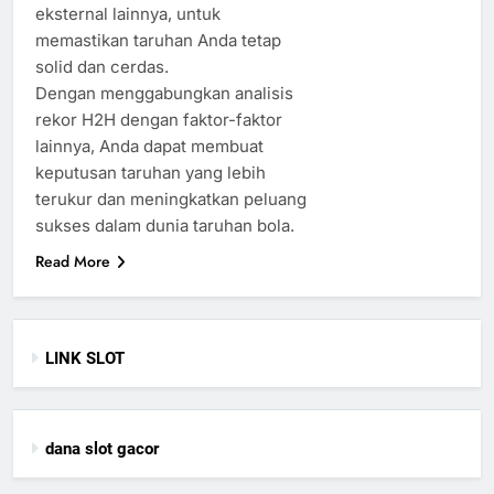
eksternal lainnya, untuk
memastikan taruhan Anda tetap
solid dan cerdas.
Dengan menggabungkan analisis
rekor H2H dengan faktor-faktor
lainnya, Anda dapat membuat
keputusan taruhan yang lebih
terukur dan meningkatkan peluang
sukses dalam dunia taruhan bola.
Read More
LINK SLOT
dana slot gacor