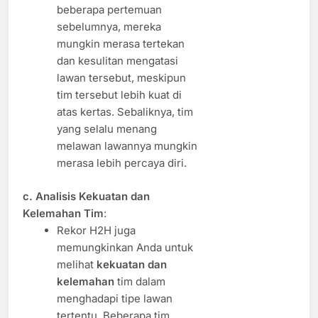
beberapa pertemuan
sebelumnya, mereka
mungkin merasa tertekan
dan kesulitan mengatasi
lawan tersebut, meskipun
tim tersebut lebih kuat di
atas kertas. Sebaliknya, tim
yang selalu menang
melawan lawannya mungkin
merasa lebih percaya diri.
c. Analisis Kekuatan dan
Kelemahan Tim
:
Rekor H2H juga
memungkinkan Anda untuk
melihat
kekuatan dan
kelemahan
tim dalam
menghadapi tipe lawan
tertentu. Beberapa tim