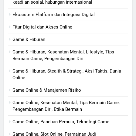
keadilan sosial, hubungan internasional
Ekosistem Platform dan Integrasi Digital
Fitur Digital dan Akses Online
Game & Hiburan
Game & Hiburan, Kesehatan Mental, Lifestyle, Tips
Bermain Game, Pengembangan Diri
Game & Hiburan, Stealth & Strategi, Aksi Taktis, Dunia
Online
Game Online & Manajemen Risiko
Game Online, Kesehatan Mental, Tips Bermain Game,
Pengembangan Diri, Etika Bermain
Game Online, Panduan Pemula, Teknologi Game
Game Online, Slot Online, Permainan Judi