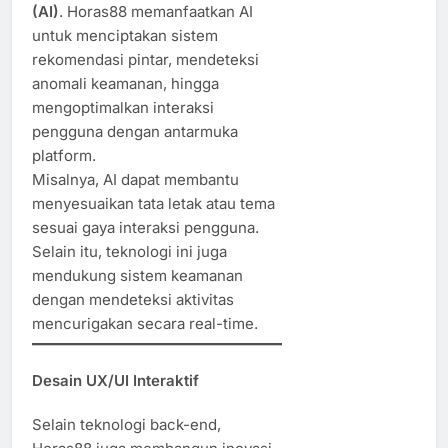
(AI)
. Horas88 memanfaatkan AI
untuk menciptakan sistem
rekomendasi pintar, mendeteksi
anomali keamanan, hingga
mengoptimalkan interaksi
pengguna dengan antarmuka
platform.
Misalnya, AI dapat membantu
menyesuaikan tata letak atau tema
sesuai gaya interaksi pengguna.
Selain itu, teknologi ini juga
mendukung sistem keamanan
dengan mendeteksi aktivitas
mencurigakan secara real-time.
Desain UX/UI Interaktif
Selain teknologi back-end,