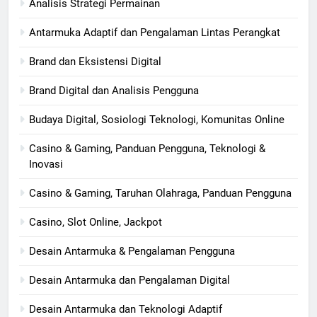
Analisis Strategi Permainan
Antarmuka Adaptif dan Pengalaman Lintas Perangkat
Brand dan Eksistensi Digital
Brand Digital dan Analisis Pengguna
Budaya Digital, Sosiologi Teknologi, Komunitas Online
Casino & Gaming, Panduan Pengguna, Teknologi &
Inovasi
Casino & Gaming, Taruhan Olahraga, Panduan Pengguna
Casino, Slot Online, Jackpot
Desain Antarmuka & Pengalaman Pengguna
Desain Antarmuka dan Pengalaman Digital
Desain Antarmuka dan Teknologi Adaptif