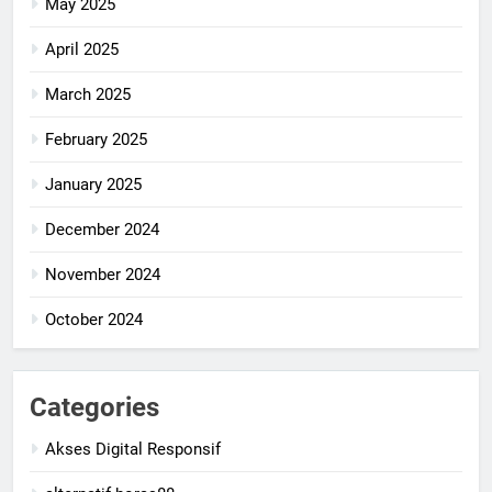
May 2025
April 2025
March 2025
February 2025
January 2025
December 2024
November 2024
October 2024
Categories
Akses Digital Responsif