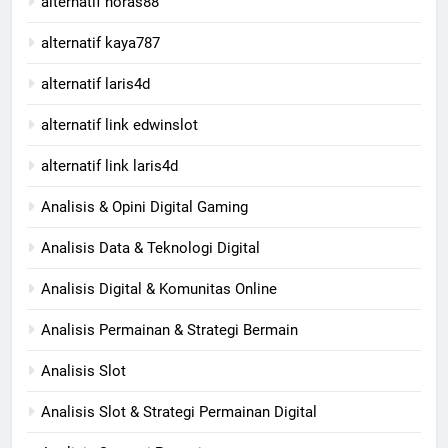
alternatif horas88
alternatif kaya787
alternatif laris4d
alternatif link edwinslot
alternatif link laris4d
Analisis & Opini Digital Gaming
Analisis Data & Teknologi Digital
Analisis Digital & Komunitas Online
Analisis Permainan & Strategi Bermain
Analisis Slot
Analisis Slot & Strategi Permainan Digital