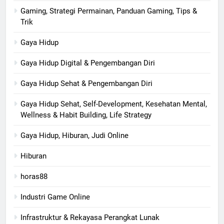
Gaming, Strategi Permainan, Panduan Gaming, Tips &
Trik
Gaya Hidup
Gaya Hidup Digital & Pengembangan Diri
Gaya Hidup Sehat & Pengembangan Diri
Gaya Hidup Sehat, Self-Development, Kesehatan Mental,
Wellness & Habit Building, Life Strategy
Gaya Hidup, Hiburan, Judi Online
Hiburan
horas88
Industri Game Online
Infrastruktur & Rekayasa Perangkat Lunak