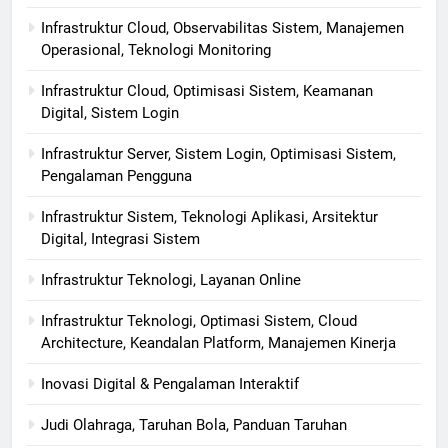
Infrastruktur Cloud, Observabilitas Sistem, Manajemen
Operasional, Teknologi Monitoring
Infrastruktur Cloud, Optimisasi Sistem, Keamanan
Digital, Sistem Login
Infrastruktur Server, Sistem Login, Optimisasi Sistem,
Pengalaman Pengguna
Infrastruktur Sistem, Teknologi Aplikasi, Arsitektur
Digital, Integrasi Sistem
Infrastruktur Teknologi, Layanan Online
Infrastruktur Teknologi, Optimasi Sistem, Cloud
Architecture, Keandalan Platform, Manajemen Kinerja
Inovasi Digital & Pengalaman Interaktif
Judi Olahraga, Taruhan Bola, Panduan Taruhan