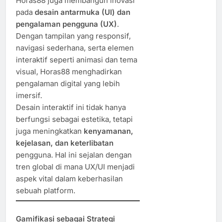
Horas88 juga membangun inovasi
pada
desain antarmuka (UI) dan
pengalaman pengguna (UX)
.
Dengan tampilan yang responsif,
navigasi sederhana, serta elemen
interaktif seperti animasi dan tema
visual, Horas88 menghadirkan
pengalaman digital yang lebih
imersif.
Desain interaktif ini tidak hanya
berfungsi sebagai estetika, tetapi
juga meningkatkan
kenyamanan,
kejelasan, dan keterlibatan
pengguna. Hal ini sejalan dengan
tren global di mana UX/UI menjadi
aspek vital dalam keberhasilan
sebuah platform.
Gamifikasi sebagai Strategi