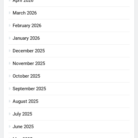
April 2026
March 2026
February 2026
January 2026
December 2025
November 2025
October 2025
September 2025
August 2025
July 2025
June 2025