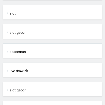
slot
slot gacor
spaceman
live draw hk
slot gacor