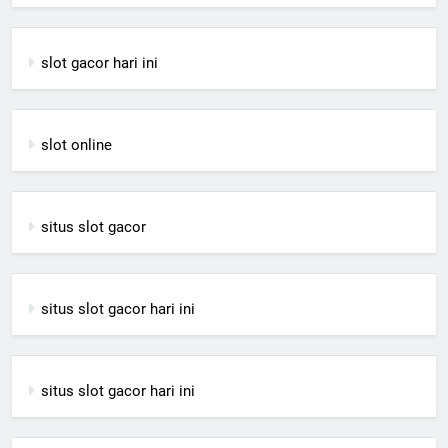
slot gacor hari ini
slot online
situs slot gacor
situs slot gacor hari ini
situs slot gacor hari ini