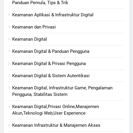
Panduan Pemula, Tips & Trik
Keamanan Aplikasi & Infrastruktur Digital
Keamanan dan Privasi
Keamanan Digital
Keamanan Digital & Panduan Pengguna
Keamanan Digital & Privasi Pengguna
Keamanan Digital & Sistem Autentikasi
Keamanan Digital, Infrastruktur Game, Pengalaman
Pengguna, Stabilitas Sistem
Keamanan Digital,Privasi Online,Manajemen
Akun,Teknologi Web,User Experience
Keamanan Infrastruktur & Manajemen Akses