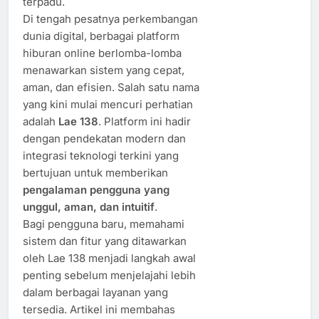
terpadu.
Di tengah pesatnya perkembangan
dunia digital, berbagai platform
hiburan online berlomba-lomba
menawarkan sistem yang cepat,
aman, dan efisien. Salah satu nama
yang kini mulai mencuri perhatian
adalah
Lae 138
. Platform ini hadir
dengan pendekatan modern dan
integrasi teknologi terkini yang
bertujuan untuk memberikan
pengalaman pengguna yang
unggul, aman, dan intuitif
.
Bagi pengguna baru, memahami
sistem dan fitur yang ditawarkan
oleh Lae 138 menjadi langkah awal
penting sebelum menjelajahi lebih
dalam berbagai layanan yang
tersedia. Artikel ini membahas