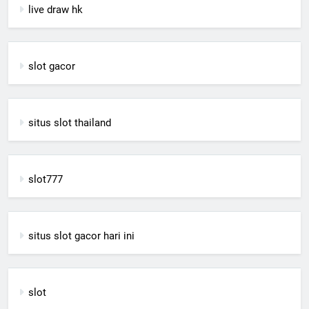
live draw hk
slot gacor
situs slot thailand
slot777
situs slot gacor hari ini
slot