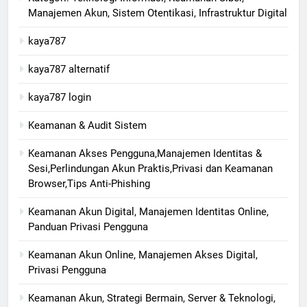
Manajemen Akun, Sistem Otentikasi, Infrastruktur Digital
kaya787
kaya787 alternatif
kaya787 login
Keamanan & Audit Sistem
Keamanan Akses Pengguna,Manajemen Identitas &
Sesi,Perlindungan Akun Praktis,Privasi dan Keamanan
Browser,Tips Anti-Phishing
Keamanan Akun Digital, Manajemen Identitas Online,
Panduan Privasi Pengguna
Keamanan Akun Online, Manajemen Akses Digital,
Privasi Pengguna
Keamanan Akun, Strategi Bermain, Server & Teknologi,