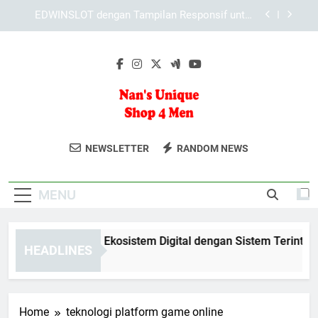
Skip
LEBAH4D dengan Tampilan Responsif untuk
to
Pengguna Modern
content
KAYA787 dengan Tampilan Modern dan Sistem
yang Adaptif untuk Pengalaman Digital Lebih
Terarah
LEBAH4D sebagai Ekosistem Digital dengan
Sistem Terintegrasi
EDWINSLOT dengan Tampilan Responsif untuk
Pengguna Modern
Nan's Unique
Dapatkan Produk Fashion Pria Terbaik
LEBAH4D dengan Tampilan Responsif untuk
NEWSLETTER
RANDOM NEWS
Pengguna Modern
Shop 4 Men
Di Nans Unique Shop 4 Men. Tampil
KAYA787 dengan Tampilan Modern dan Sistem
Stylish Dengan Koleksi Terbaru Kami.
yang Adaptif untuk Pengalaman Digital Lebih
MENU
Terarah
BAH4D sebagai Ekosistem Digital dengan Sistem Terintegrasi
HEADLINES
Weeks Ago
Home
teknologi platform game online