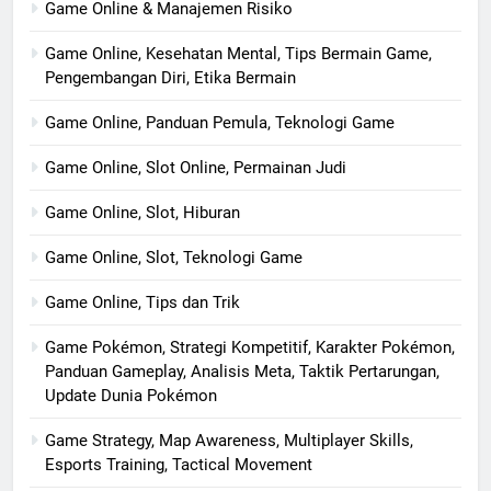
Game Online & Manajemen Risiko
Game Online, Kesehatan Mental, Tips Bermain Game,
Pengembangan Diri, Etika Bermain
Game Online, Panduan Pemula, Teknologi Game
Game Online, Slot Online, Permainan Judi
Game Online, Slot, Hiburan
Game Online, Slot, Teknologi Game
Game Online, Tips dan Trik
Game Pokémon, Strategi Kompetitif, Karakter Pokémon,
Panduan Gameplay, Analisis Meta, Taktik Pertarungan,
Update Dunia Pokémon
Game Strategy, Map Awareness, Multiplayer Skills,
Esports Training, Tactical Movement