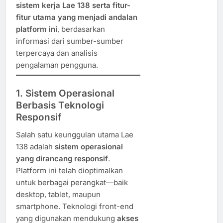
sistem kerja Lae 138 serta fitur-
fitur utama yang menjadi andalan
platform ini
, berdasarkan
informasi dari sumber-sumber
terpercaya dan analisis
pengalaman pengguna.
1. Sistem Operasional
Berbasis Teknologi
Responsif
Salah satu keunggulan utama Lae
138 adalah
sistem operasional
yang dirancang responsif
.
Platform ini telah dioptimalkan
untuk berbagai perangkat—baik
desktop, tablet, maupun
smartphone. Teknologi front-end
yang digunakan mendukung
akses