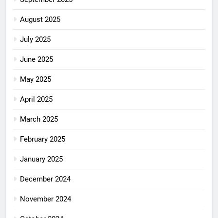
August 2025
July 2025
June 2025
May 2025
April 2025
March 2025
February 2025
January 2025
December 2024
November 2024