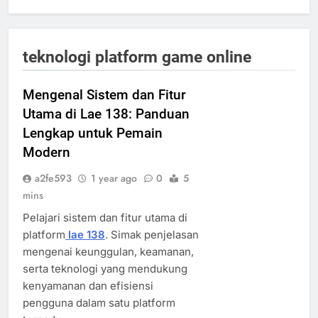
teknologi platform game online
Mengenal Sistem dan Fitur
Utama di Lae 138: Panduan
Lengkap untuk Pemain
Modern
a2fe593
1 year ago
0
5
mins
Pelajari sistem dan fitur utama di
platform
lae 138
. Simak penjelasan
mengenai keunggulan, keamanan,
serta teknologi yang mendukung
kenyamanan dan efisiensi
pengguna dalam satu platform