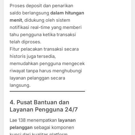
Proses deposit dan penarikan
saldo berlangsung
dalam hitungan
menit
, didukung oleh sistem
notifikasi real-time yang memberi
tahu pengguna ketika transaksi
telah diproses.
Fitur pelacakan transaksi secara
historis juga tersedia,
memudahkan pengguna mengecek
riwayat tanpa harus menghubungi
layanan pelanggan secara
langsung.
4. Pusat Bantuan dan
Layanan Pengguna 24/7
Lae 138 menempatkan
layanan
pelanggan
sebagai komponen
kunci dari kualitas platform.