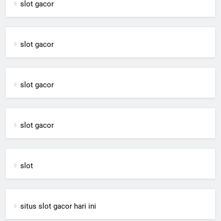
slot gacor
slot gacor
slot gacor
slot gacor
slot
situs slot gacor hari ini