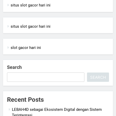
situs slot gacor hari ini
situs slot gacor hari ini
slot gacor hari ini
Search
SEARCH
Recent Posts
LEBAH4D sebagai Ekosistem Digital dengan Sistem
Terintegrasi