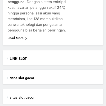
pengguna.
Dengan sistem enkripsi
kuat, layanan pelanggan aktif 24/7,
hingga personalisasi akun yang
mendalam, Lae 138 membuktikan
bahwa teknologi dan pengalaman
pengguna bisa berjalan beriringan.
Read More
LINK SLOT
dana slot gacor
situs slot gacor