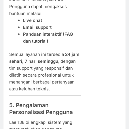
Pengguna dapat mengakses
bantuan melalui:
Live chat
Email support
Panduan interaktif (FAQ
dan tutorial)
Semua layanan ini tersedia
24 jam
sehari, 7 hari seminggu
, dengan
tim support yang responsif dan
dilatih secara profesional untuk
menangani berbagai pertanyaan
atau keluhan teknis.
5. Pengalaman
Personalisasi Pengguna
Lae 138 dilengkapi sistem yang