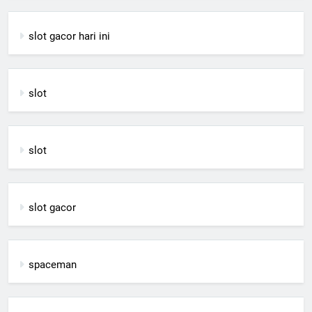
slot gacor hari ini
slot
slot
slot gacor
spaceman