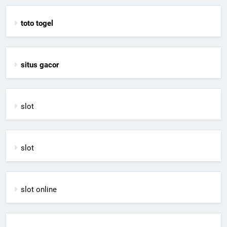
toto togel
situs gacor
slot
slot
slot online