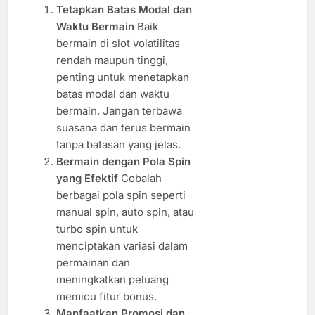
Tetapkan Batas Modal dan
Waktu Bermain
Baik
bermain di slot volatilitas
rendah maupun tinggi,
penting untuk menetapkan
batas modal dan waktu
bermain. Jangan terbawa
suasana dan terus bermain
tanpa batasan yang jelas.
Bermain dengan Pola Spin
yang Efektif
Cobalah
berbagai pola spin seperti
manual spin, auto spin, atau
turbo spin untuk
menciptakan variasi dalam
permainan dan
meningkatkan peluang
memicu fitur bonus.
Manfaatkan Promosi dan