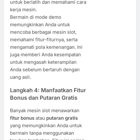
untuk berlatih dan memahami cara
kerja mesin.
Bermain di mode demo
memungkinkan Anda untuk
mencoba berbagai mesin slot,
memahami fitur-fiturnya, serta
mengamati pola kemenangan. Ini
juga memberi Anda kesempatan
untuk mengasah keterampilan
Anda sebelum bertaruh dengan
uang asli.
Langkah 4: Manfaatkan Fitur
Bonus dan Putaran Gratis
Banyak mesin slot menawarkan
fitur bonus
atau
putaran gratis
yang memungkinkan Anda untuk
bermain tanpa menggunakan