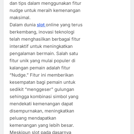
dan tips dalam menggunakan fitur
nudge untuk meraih kemenangan
maksimal.
Dalam dunia
slot
online yang terus
berkembang, inovasi teknologi
telah menghasilkan berbagai fitur
interaktif untuk meningkatkan
pengalaman bermain. Salah satu
fitur unik yang mulai populer di
kalangan pemain adalah fitur
“Nudge.” Fitur ini memberikan
kesempatan bagi pemain untuk
sedikit “menggeser” gulungan
sehingga kombinasi simbol yang
mendekati kemenangan dapat
disempurnakan, meningkatkan
peluang mendapatkan
kemenangan yang lebih besar.
Meskipun slot pada dasarnya