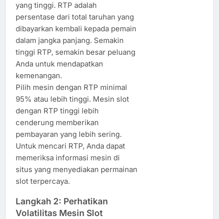
yang tinggi. RTP adalah
persentase dari total taruhan yang
dibayarkan kembali kepada pemain
dalam jangka panjang. Semakin
tinggi RTP, semakin besar peluang
Anda untuk mendapatkan
kemenangan.
Pilih mesin dengan RTP minimal
95% atau lebih tinggi. Mesin slot
dengan RTP tinggi lebih
cenderung memberikan
pembayaran yang lebih sering.
Untuk mencari RTP, Anda dapat
memeriksa informasi mesin di
situs yang menyediakan permainan
slot terpercaya.
Langkah 2: Perhatikan
Volatilitas Mesin Slot