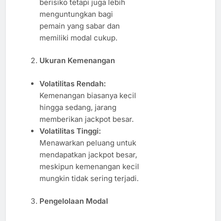
berisiko tetapi juga lebih
menguntungkan bagi
pemain yang sabar dan
memiliki modal cukup.
Ukuran Kemenangan
Volatilitas Rendah:
Kemenangan biasanya kecil
hingga sedang, jarang
memberikan jackpot besar.
Volatilitas Tinggi:
Menawarkan peluang untuk
mendapatkan jackpot besar,
meskipun kemenangan kecil
mungkin tidak sering terjadi.
Pengelolaan Modal