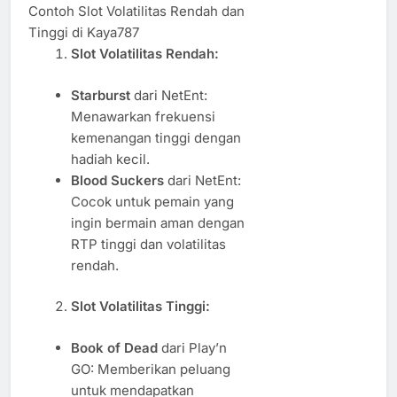
Contoh Slot Volatilitas Rendah dan
Tinggi di Kaya787
Slot Volatilitas Rendah:
Starburst
dari NetEnt:
Menawarkan frekuensi
kemenangan tinggi dengan
hadiah kecil.
Blood Suckers
dari NetEnt:
Cocok untuk pemain yang
ingin bermain aman dengan
RTP tinggi dan volatilitas
rendah.
Slot Volatilitas Tinggi:
Book of Dead
dari Play’n
GO: Memberikan peluang
untuk mendapatkan