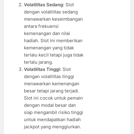
Volatilitas Sedang:
Slot
dengan volatilitas sedang
menawarkan keseimbangan
antara frekuensi
kemenangan dan nilai
hadiah. Slot ini memberikan
kemenangan yang tidak
terlalu kecil tetapi juga tidak
terlalu jarang.
Volatilitas Tinggi:
Slot
dengan volatilitas tinggi
menawarkan kemenangan
besar tetapi jarang terjadi.
Slot ini cocok untuk pemain
dengan modal besar dan
siap mengambil risiko tinggi
untuk mendapatkan hadiah
jackpot yang menggiurkan.