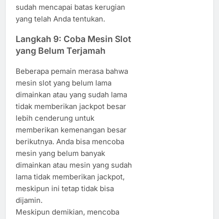
sudah mencapai batas kerugian
yang telah Anda tentukan.
Langkah 9: Coba Mesin Slot
yang Belum Terjamah
Beberapa pemain merasa bahwa
mesin slot yang belum lama
dimainkan atau yang sudah lama
tidak memberikan jackpot besar
lebih cenderung untuk
memberikan kemenangan besar
berikutnya. Anda bisa mencoba
mesin yang belum banyak
dimainkan atau mesin yang sudah
lama tidak memberikan jackpot,
meskipun ini tetap tidak bisa
dijamin.
Meskipun demikian, mencoba