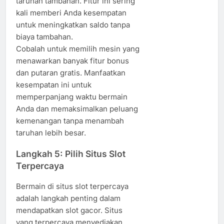
taruhan tambahan. Fitur ini sering
kali memberi Anda kesempatan
untuk meningkatkan saldo tanpa
biaya tambahan.
Cobalah untuk memilih mesin yang
menawarkan banyak fitur bonus
dan putaran gratis. Manfaatkan
kesempatan ini untuk
memperpanjang waktu bermain
Anda dan memaksimalkan peluang
kemenangan tanpa menambah
taruhan lebih besar.
Langkah 5: Pilih Situs Slot
Terpercaya
Bermain di situs slot terpercaya
adalah langkah penting dalam
mendapatkan slot gacor. Situs
yang terpercaya menyediakan