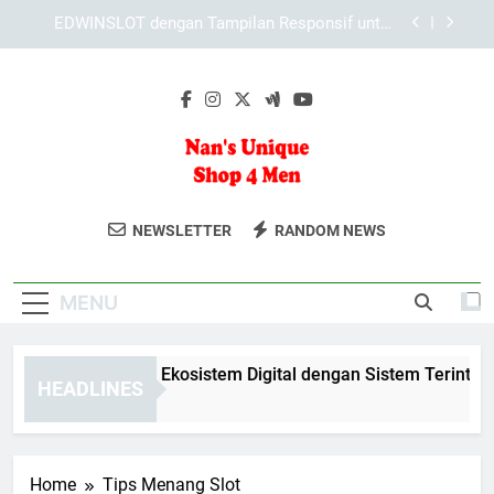
Skip
LEBAH4D dengan Tampilan Responsif untuk
to
Pengguna Modern
content
KAYA787 dengan Tampilan Modern dan Sistem
yang Adaptif untuk Pengalaman Digital Lebih
Terarah
LEBAH4D sebagai Ekosistem Digital dengan
Sistem Terintegrasi
EDWINSLOT dengan Tampilan Responsif untuk
Pengguna Modern
Nan's Unique
Dapatkan Produk Fashion Pria Terbaik
LEBAH4D dengan Tampilan Responsif untuk
NEWSLETTER
RANDOM NEWS
Pengguna Modern
Shop 4 Men
Di Nans Unique Shop 4 Men. Tampil
KAYA787 dengan Tampilan Modern dan Sistem
Stylish Dengan Koleksi Terbaru Kami.
yang Adaptif untuk Pengalaman Digital Lebih
MENU
Terarah
EBAH4D sebagai Ekosistem Digital dengan Sistem Terintegrasi
HEADLINES
Weeks Ago
Home
Tips Menang Slot