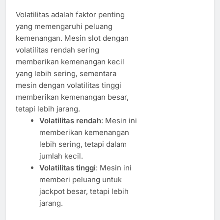
Volatilitas adalah faktor penting
yang memengaruhi peluang
kemenangan. Mesin slot dengan
volatilitas rendah sering
memberikan kemenangan kecil
yang lebih sering, sementara
mesin dengan volatilitas tinggi
memberikan kemenangan besar,
tetapi lebih jarang.
Volatilitas rendah
: Mesin ini
memberikan kemenangan
lebih sering, tetapi dalam
jumlah kecil.
Volatilitas tinggi
: Mesin ini
memberi peluang untuk
jackpot besar, tetapi lebih
jarang.