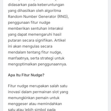
didasarkan pada keberuntungan
yang dihasilkan oleh algoritma
Random Number Generator (RNG),
penggunaan fitur nudge
memberikan sentuhan interaksi
yang dapat memengaruhi hasil
putaran secara signifikan. Artikel
ini akan mengulas secara
mendalam tentang fitur nudge,
manfaatnya, serta strategi untuk
mengoptimalkan penggunaannya.
Apa Itu Fitur Nudge?
Fitur nudge merupakan salah satu
inovasi dalam permainan slot yang
memungkinkan pemain untuk
menggeser atau memindahkan
satu atau lebih simbol pada