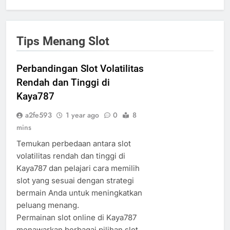
Tips Menang Slot
Perbandingan Slot Volatilitas
Rendah dan Tinggi di
Kaya787
a2fe593
1 year ago
0
8
mins
Temukan perbedaan antara slot
volatilitas rendah dan tinggi di
Kaya787 dan pelajari cara memilih
slot yang sesuai dengan strategi
bermain Anda untuk meningkatkan
peluang menang.
Permainan slot online di Kaya787
menawarkan berbagai pilihan slot