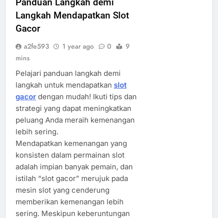
Panduan Langkah demi
Langkah Mendapatkan Slot
Gacor
a2fe593
1 year ago
0
9
mins
Pelajari panduan langkah demi
langkah untuk mendapatkan
slot
gacor
dengan mudah! Ikuti tips dan
strategi yang dapat meningkatkan
peluang Anda meraih kemenangan
lebih sering.
Mendapatkan kemenangan yang
konsisten dalam permainan slot
adalah impian banyak pemain, dan
istilah “slot gacor” merujuk pada
mesin slot yang cenderung
memberikan kemenangan lebih
sering. Meskipun keberuntungan