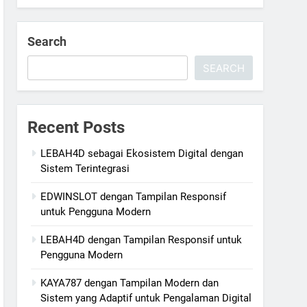
Search
SEARCH
Recent Posts
LEBAH4D sebagai Ekosistem Digital dengan
Sistem Terintegrasi
EDWINSLOT dengan Tampilan Responsif
untuk Pengguna Modern
LEBAH4D dengan Tampilan Responsif untuk
Pengguna Modern
KAYA787 dengan Tampilan Modern dan
Sistem yang Adaptif untuk Pengalaman Digital