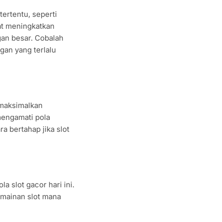
ertentu, seperti
pat meningkatkan
an besar. Cobalah
gan yang terlalu
emaksimalkan
mengamati pola
a bertahap jika slot
 slot gacor hari ini.
rmainan slot mana