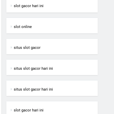
slot gacor hari ini
slot online
situs slot gacor
situs slot gacor hari ini
situs slot gacor hari ini
slot gacor hari ini