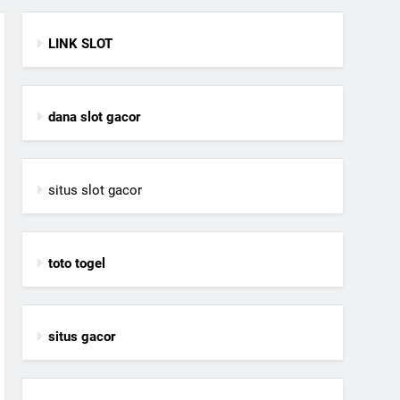
LINK SLOT
dana slot gacor
situs slot gacor
toto togel
situs gacor