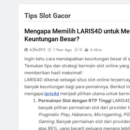
Tips Slot Gacor
Mengapa Memilih LARIS4D untuk Me
Keuntungan Besar?
A2fe593
1 Year Ago
0
6 Mins
Ingin tahu cara mendapatkan keuntungan besar di 
Temukan tips dan strategi bermain slot online yang 
memberikan hasil maksimal!
LARIS4D dikenal sebagai situs slot online terperc
banyak keuntungan bagi para pemainnya. Berikut in
mengapa
laris4d
menjadi pilihan utama untuk berma
Permainan Slot dengan RTP Tinggi
LARIS4D
banyak pilihan permainan slot dari provider 
Pragmatic Play
,
Habanero
,
Microgaming
,
PG 
Gaming
. Banyak permainan slot dari provider
atas 95%, yang berarti peluang menang lebih