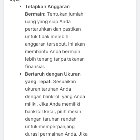
Tetapkan Anggaran
Bermain:
Tentukan jumlah
uang yang siap Anda
pertaruhkan dan pastikan
untuk tidak melebihi
anggaran tersebut. Ini akan
membantu Anda bermain
lebih tenang tanpa tekanan
finansial.
Bertaruh dengan Ukuran
yang Tepat:
Sesuaikan
ukuran taruhan Anda
dengan bankroll yang Anda
miliki. Jika Anda memiliki
bankroll kecil, pilih mesin
dengan taruhan rendah
untuk memperpanjang
durasi permainan Anda. Jika