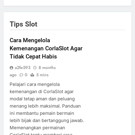
Tips Slot
Cara Mengelola
Kemenangan CorlaSlot Agar
Tidak Cepat Habis
a2fe593
8 months
ago
0
5 mins
Pelajari cara mengelola
kemenangan di CorlaSlot agar
modal tetap aman dan peluang
menang lebih maksimal. Panduan
ini membantu pemain bermain
lebih bijak dan bertanggung jawab.
Memenangkan permainan
CorlaSlot tentu memberi rasa