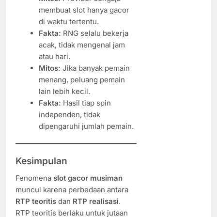
membuat slot hanya gacor
di waktu tertentu.
Fakta:
RNG selalu bekerja
acak, tidak mengenal jam
atau hari.
Mitos:
Jika banyak pemain
menang, peluang pemain
lain lebih kecil.
Fakta:
Hasil tiap spin
independen, tidak
dipengaruhi jumlah pemain.
Kesimpulan
Fenomena
slot gacor musiman
muncul karena perbedaan antara
RTP teoritis
dan
RTP realisasi
.
RTP teoritis berlaku untuk jutaan