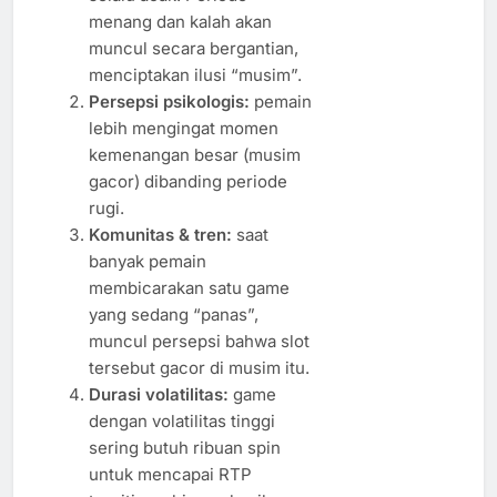
menang dan kalah akan
muncul secara bergantian,
menciptakan ilusi “musim”.
Persepsi psikologis:
pemain
lebih mengingat momen
kemenangan besar (musim
gacor) dibanding periode
rugi.
Komunitas & tren:
saat
banyak pemain
membicarakan satu game
yang sedang “panas”,
muncul persepsi bahwa slot
tersebut gacor di musim itu.
Durasi volatilitas:
game
dengan volatilitas tinggi
sering butuh ribuan spin
untuk mencapai RTP