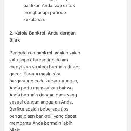
pastikan Anda siap untuk
menghadapi periode
kekalahan.
2.
Kelola Bankroll Anda dengan
Bijak
Pengelolaan
bankroll
adalah salah
satu aspek terpenting dalam
menyusun strategi bermain di slot
gacor. Karena mesin slot
bergantung pada keberuntungan,
Anda perlu memastikan bahwa
Anda bermain dengan dana yang
sesuai dengan anggaran Anda.
Berikut adalah beberapa tips
pengelolaan bankroll yang dapat
membantu Anda bermain lebih
bijak: