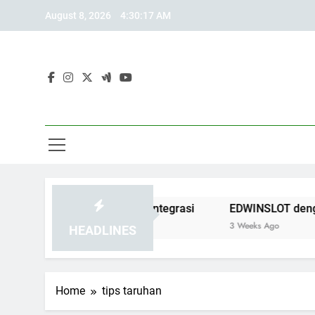
Skip
August 8, 2026
4:30:18 AM
to
content
Nan
Dapatkan P
engan Sistem Terintegrasi
EDWINSLOT dengan Tampilan
3 Weeks Ago
HEADLINES
Home
tips taruhan