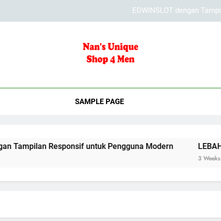
EDWINSLOT dengan Tampil
LEBAH4D dengan Tampil
KAYA787 dengan Tampilan Modern dan Sistem yang Adaptif un
's Unique Shop 4 Men
LEBAH4D sebagai Ekosiste
roduk Fashion Pria Terbaik Di Nans Unique Shop 4 Men. Tampi
EDWINSLOT dengan Tampil
SAMPLE PAGE
LEBAH4D dengan Tampil
KAYA787 dengan Tampilan Modern dan Sistem yang Adaptif un
 Responsif untuk Pengguna Modern
LEBAH4D dengan T
3 Weeks Ago