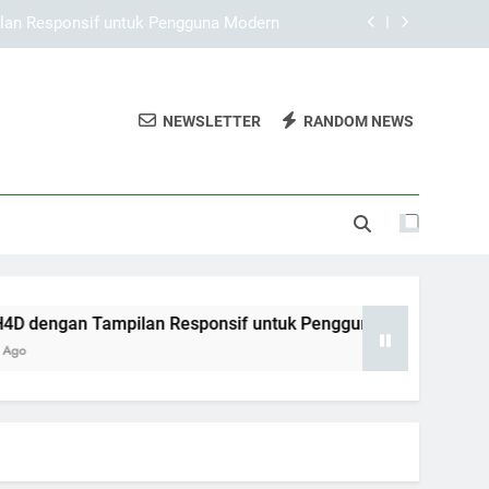
an Responsif untuk Pengguna Modern
an Responsif untuk Pengguna Modern
tuk Pengalaman Digital Lebih Terarah
NEWSLETTER
RANDOM NEWS
m Digital dengan Sistem Terintegrasi
l Stylish Dengan Koleksi Terbaru Kami.
an Responsif untuk Pengguna Modern
an Responsif untuk Pengguna Modern
tuk Pengalaman Digital Lebih Terarah
ampilan Responsif untuk Pengguna Modern
KAYA787 de
3 Weeks Ago