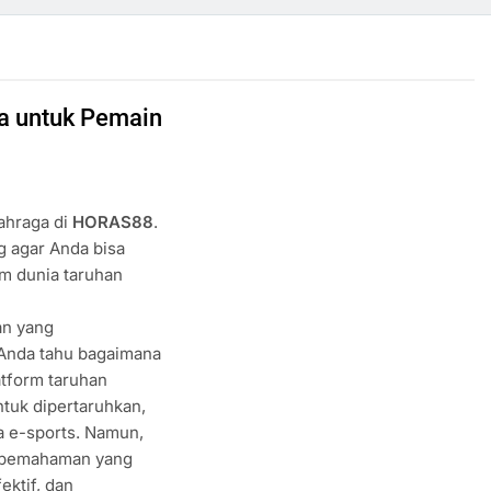
a untuk Pemain
ahraga di
HORAS88
.
g agar Anda bisa
m dunia taruhan
an yang
Anda tahu bagaimana
atform taruhan
tuk dipertaruhkan,
ga e-sports. Namun,
n pemahaman yang
ektif, dan