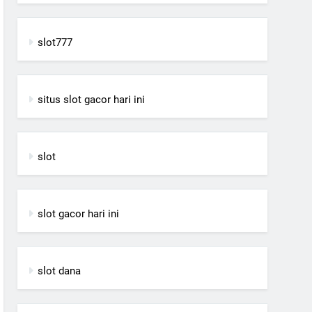
slot777
situs slot gacor hari ini
slot
slot gacor hari ini
slot dana