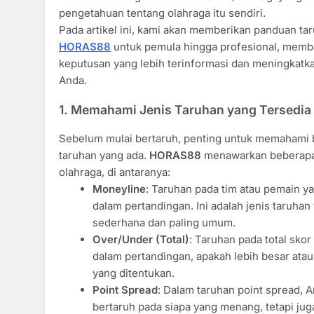
pengetahuan tentang olahraga itu sendiri.
Pada artikel ini, kami akan memberikan panduan tar
HORAS88
untuk pemula hingga profesional, mem
keputusan yang lebih terinformasi dan meningkat
Anda.
1. Memahami Jenis Taruhan yang Tersedia
Sebelum mulai bertaruh, penting untuk memahami b
taruhan yang ada.
HORAS88
menawarkan beberapa 
olahraga, di antaranya:
Moneyline
: Taruhan pada tim atau pemain 
dalam pertandingan. Ini adalah jenis taruhan
sederhana dan paling umum.
Over/Under (Total)
: Taruhan pada total skor
dalam pertandingan, apakah lebih besar atau 
yang ditentukan.
Point Spread
: Dalam taruhan point spread, A
bertaruh pada siapa yang menang, tetapi jug