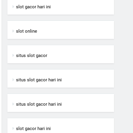
slot gacor hari ini
slot online
situs slot gacor
situs slot gacor hari ini
situs slot gacor hari ini
slot gacor hari ini