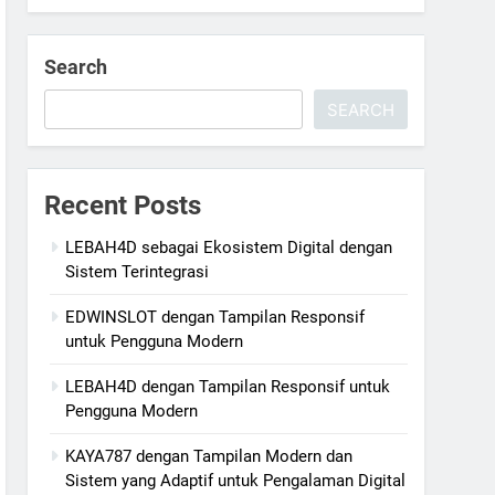
Search
SEARCH
Recent Posts
LEBAH4D sebagai Ekosistem Digital dengan
Sistem Terintegrasi
EDWINSLOT dengan Tampilan Responsif
untuk Pengguna Modern
LEBAH4D dengan Tampilan Responsif untuk
Pengguna Modern
KAYA787 dengan Tampilan Modern dan
Sistem yang Adaptif untuk Pengalaman Digital