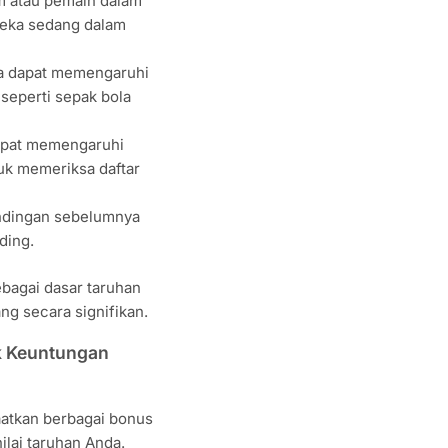
im atau pemain dalam
reka sedang dalam
ca dapat memengaruhi
 seperti sepak bola
apat memengaruhi
tuk memeriksa daftar
andingan sebelumnya
ding.
ebagai dasar taruhan
g secara signifikan.
k Keuntungan
atkan berbagai bonus
lai taruhan Anda.