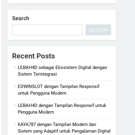
Search
SEARCH
Recent Posts
LEBAH4D sebagai Ekosistem Digital dengan
Sistem Terintegrasi
EDWINSLOT dengan Tampilan Responsif
untuk Pengguna Modern
LEBAH4D dengan Tampilan Responsif untuk
Pengguna Modern
KAYA787 dengan Tampilan Modern dan
Sistem yang Adaptif untuk Pengalaman Digital