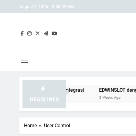
Skip
August 7, 2026
3:08:30 AM
to
content
Nan
Dapatkan P
engan Sistem Terintegrasi
EDWINSLOT dengan Tampilan
3 Weeks Ago
HEADLINES
Home
User Control