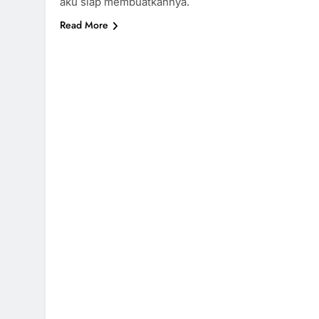
aku siap membuatkannya.
Read More