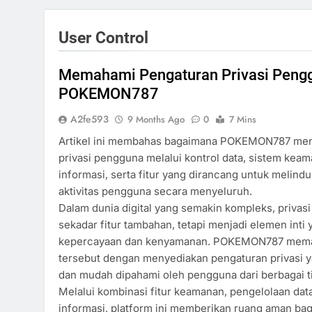
User Control
Memahami Pengaturan Privasi Pengg
POKEMON787
A2fe593
9 Months Ago
0
7 Mins
Artikel ini membahas bagaimana POKEMON787 men
privasi pengguna melalui kontrol data, sistem keam
informasi, serta fitur yang dirancang untuk melindu
aktivitas pengguna secara menyeluruh.
Dalam dunia digital yang semakin kompleks, privas
sekadar fitur tambahan, tetapi menjadi elemen int
kepercayaan dan kenyamanan. POKEMON787 mem
tersebut dengan menyediakan pengaturan privasi yan
dan mudah dipahami oleh pengguna dari berbagai t
Melalui kombinasi fitur keamanan, pengelolaan data
informasi, platform ini memberikan ruang aman ba