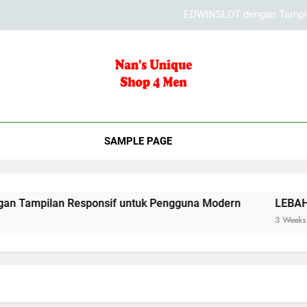
EDWINSLOT dengan Tampil
LEBAH4D dengan Tampil
KAYA787 dengan Tampilan Modern dan Sistem yang Adaptif un
's Unique Shop 4 Men
LEBAH4D sebagai Ekosiste
roduk Fashion Pria Terbaik Di Nans Unique Shop 4 Men. Tampi
EDWINSLOT dengan Tampil
SAMPLE PAGE
LEBAH4D dengan Tampil
KAYA787 dengan Tampilan Modern dan Sistem yang Adaptif un
 Responsif untuk Pengguna Modern
LEBAH4D dengan T
3 Weeks Ago