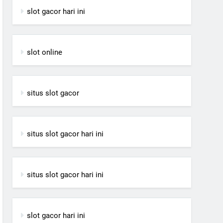
slot gacor hari ini
slot online
situs slot gacor
situs slot gacor hari ini
situs slot gacor hari ini
slot gacor hari ini