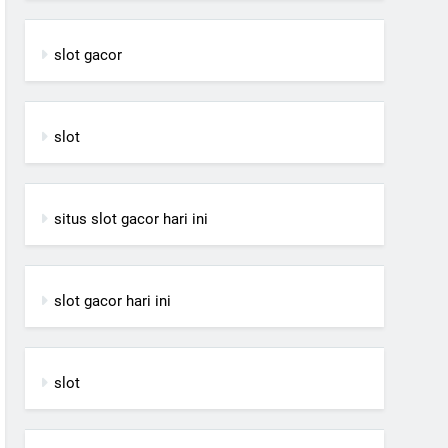
slot gacor
slot
situs slot gacor hari ini
slot gacor hari ini
slot