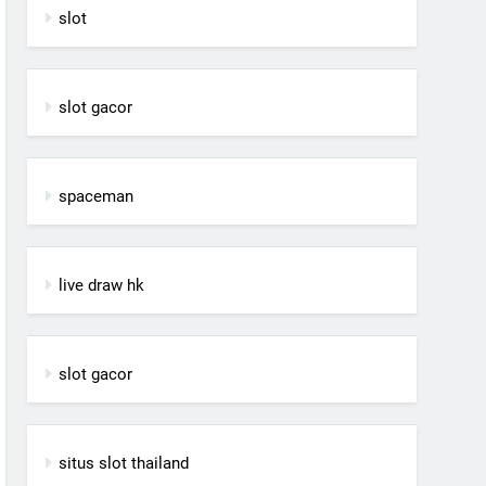
slot
slot gacor
spaceman
live draw hk
slot gacor
situs slot thailand