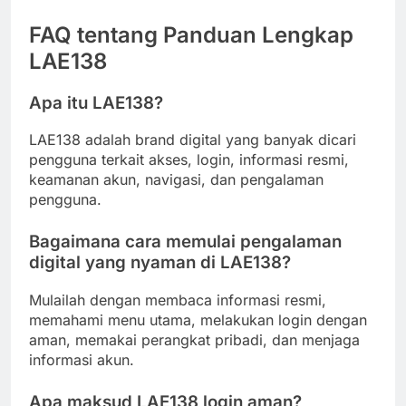
FAQ tentang Panduan Lengkap
LAE138
Apa itu LAE138?
LAE138 adalah brand digital yang banyak dicari
pengguna terkait akses, login, informasi resmi,
keamanan akun, navigasi, dan pengalaman
pengguna.
Bagaimana cara memulai pengalaman
digital yang nyaman di LAE138?
Mulailah dengan membaca informasi resmi,
memahami menu utama, melakukan login dengan
aman, memakai perangkat pribadi, dan menjaga
informasi akun.
Apa maksud LAE138 login aman?