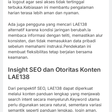
ia logout agar sesi akses tidak tertinggal
terbuka.Kebiasaan ini membantu pengalaman
harian terasa lebih aman dan nyaman.
Ada juga pengguna yang mencari LAE138
alternatif karena kondisi jaringan berubah.Ia
membaca informasi dengan teliti, memastikan alur
konsisten, dan tidak memasukkan data pribadi
sebelum memahami instruksi.Pendekatan ini
membuat fleksibilitas tetap berjalan bersama
keamanan.
Insight SEO dan Otoritas Konten
LAE138
Dari perspektif SEO, LAE138 dapat diperkuat
melalui konten panduan lengkap yang menjawab
search intent secara menyeluruh.Keyword utama
perlu digunakan secara natural, sementara variasi
semantik seperti panduan lengkap, login aman,