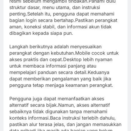
resmi sebelum mengambil tindakan.Pahami dulu
struktur dasar, menu utama, dan instruksi
penting.Setelah itu, pengguna dapat memahami
bagian login secara bertahap.Pastikan perangkat
aman, koneksi stabil, dan informasi akun tidak
dibagikan kepada siapa pun.
Langkah berikutnya adalah menyesuaikan
perangkat dengan kebutuhan.Mobile cocok untuk
akses praktis dan cepat.Desktop lebih nyaman
untuk membaca informasi panjang atau
mempelajari panduan secara detail.Keduanya
dapat memberikan pengalaman yang baik jika
pengguna tetap menjaga keamanan perangkat.
Pengguna juga dapat memanfaatkan akses
alternatif secara bijak.Namun, akses alternatif
sebaiknya tidak digunakan tanpa memahami
konteks informasi.Baca instruksi terlebih dahulu,
pastikan alur terasa jelas, dan jangan memasukkan
data pribadi jika masih ada bagian yang belum