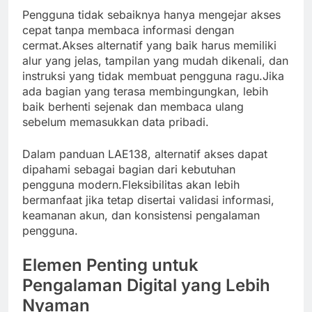
Pengguna tidak sebaiknya hanya mengejar akses
cepat tanpa membaca informasi dengan
cermat.Akses alternatif yang baik harus memiliki
alur yang jelas, tampilan yang mudah dikenali, dan
instruksi yang tidak membuat pengguna ragu.Jika
ada bagian yang terasa membingungkan, lebih
baik berhenti sejenak dan membaca ulang
sebelum memasukkan data pribadi.
Dalam panduan LAE138, alternatif akses dapat
dipahami sebagai bagian dari kebutuhan
pengguna modern.Fleksibilitas akan lebih
bermanfaat jika tetap disertai validasi informasi,
keamanan akun, dan konsistensi pengalaman
pengguna.
Elemen Penting untuk
Pengalaman Digital yang Lebih
Nyaman