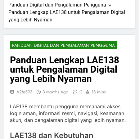
Panduan Digital dan Pengalaman Pengguna
Panduan Lengkap LAE138 untuk Pengalaman Digital
yang Lebih Nyaman
PANDUAN DIGITAL DAN PENGALAMAN PENGGUNA
Panduan Lengkap LAE138
untuk Pengalaman Digital
yang Lebih Nyaman
0
A2fe593
3 Months Ago
18 Mins
LAE138 membantu pengguna memahami akses,
login aman, informasi resmi, navigasi, keamanan
akun, dan pengalaman digital yang lebih nyaman.
LAE138 dan Kebutuhan