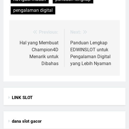
pengalaman digital
Previous:
Next:
Post
navigation
Hal yang Membuat
Panduan Lengkap
Champion4D
EDWINSLOT untuk
Menarik untuk
Pengalaman Digital
Dibahas
yang Lebih Nyaman
LINK SLOT
dana slot gacor