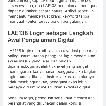
panduan lengkap, LAE138 login aman, LAE138
akses nyaman, dan LAE138 pengalaman pengguna
dapat digunakan secara natural.Artikel seperti ini
membantu memperkuat brand keyword tanpa
membuat konten terasa penuh pengulangan.
LAE138 Login sebagai Langkah
Awal Pengalaman Digital
LAE138 login menjadi salah satu variasi pencarian
paling umum karena pengguna ingin menemukan
akses masuk yang jelas dan mudah
dipahami.Login adalah titik awal yang sangat
memengaruhi kenyamanan pengguna.Jika bagian
login mudah dikenali, instruksi jelas, dan alurnya
tidak membingungkan, pengguna akan lebih
percaya diri untuk melanjutkan aktivitas digital.
Sebelum login, pengguna sebaiknya memastikan
perangkat yang digunakan dalam kondisi