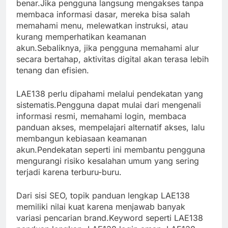
benar.Jika pengguna langsung mengakses tanpa
membaca informasi dasar, mereka bisa salah
memahami menu, melewatkan instruksi, atau
kurang memperhatikan keamanan
akun.Sebaliknya, jika pengguna memahami alur
secara bertahap, aktivitas digital akan terasa lebih
tenang dan efisien.
LAE138 perlu dipahami melalui pendekatan yang
sistematis.Pengguna dapat mulai dari mengenali
informasi resmi, memahami login, membaca
panduan akses, mempelajari alternatif akses, lalu
membangun kebiasaan keamanan
akun.Pendekatan seperti ini membantu pengguna
mengurangi risiko kesalahan umum yang sering
terjadi karena terburu-buru.
Dari sisi SEO, topik panduan lengkap LAE138
memiliki nilai kuat karena menjawab banyak
variasi pencarian brand.Keyword seperti LAE138