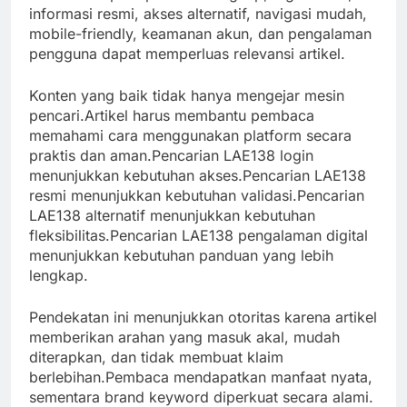
informasi resmi, akses alternatif, navigasi mudah,
mobile-friendly, keamanan akun, dan pengalaman
pengguna dapat memperluas relevansi artikel.
Konten yang baik tidak hanya mengejar mesin
pencari.Artikel harus membantu pembaca
memahami cara menggunakan platform secara
praktis dan aman.Pencarian LAE138 login
menunjukkan kebutuhan akses.Pencarian LAE138
resmi menunjukkan kebutuhan validasi.Pencarian
LAE138 alternatif menunjukkan kebutuhan
fleksibilitas.Pencarian LAE138 pengalaman digital
menunjukkan kebutuhan panduan yang lebih
lengkap.
Pendekatan ini menunjukkan otoritas karena artikel
memberikan arahan yang masuk akal, mudah
diterapkan, dan tidak membuat klaim
berlebihan.Pembaca mendapatkan manfaat nyata,
sementara brand keyword diperkuat secara alami.