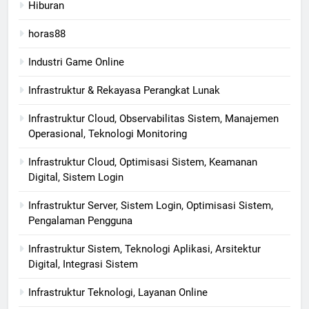
Hiburan
horas88
Industri Game Online
Infrastruktur & Rekayasa Perangkat Lunak
Infrastruktur Cloud, Observabilitas Sistem, Manajemen
Operasional, Teknologi Monitoring
Infrastruktur Cloud, Optimisasi Sistem, Keamanan
Digital, Sistem Login
Infrastruktur Server, Sistem Login, Optimisasi Sistem,
Pengalaman Pengguna
Infrastruktur Sistem, Teknologi Aplikasi, Arsitektur
Digital, Integrasi Sistem
Infrastruktur Teknologi, Layanan Online