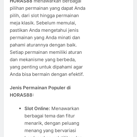
HORAS88
menawarkan berbagai
pilihan permainan yang dapat Anda
pilih, dari slot hingga permainan
meja klasik. Sebelum memulai,
pastikan Anda mengetahui jenis
permainan yang Anda minati dan
pahami aturannya dengan baik.
Setiap permainan memiliki aturan
dan mekanisme yang berbeda,
yang penting untuk dipahami agar
Anda bisa bermain dengan efektif.
Jenis Permainan Populer di
HORAS88:
Slot Online:
Menawarkan
berbagai tema dan fitur
menarik, dengan peluang
menang yang bervariasi