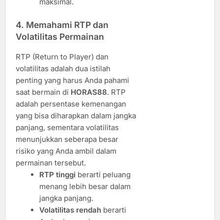
maksimal.
4. Memahami RTP dan
Volatilitas Permainan
RTP (Return to Player) dan
volatilitas adalah dua istilah
penting yang harus Anda pahami
saat bermain di
HORAS88
. RTP
adalah persentase kemenangan
yang bisa diharapkan dalam jangka
panjang, sementara volatilitas
menunjukkan seberapa besar
risiko yang Anda ambil dalam
permainan tersebut.
RTP tinggi
berarti peluang
menang lebih besar dalam
jangka panjang.
Volatilitas rendah
berarti