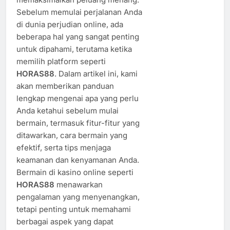
Sebelum memulai perjalanan Anda
di dunia perjudian online, ada
beberapa hal yang sangat penting
untuk dipahami, terutama ketika
memilih platform seperti
HORAS88
. Dalam artikel ini, kami
akan memberikan panduan
lengkap mengenai apa yang perlu
Anda ketahui sebelum mulai
bermain, termasuk fitur-fitur yang
ditawarkan, cara bermain yang
efektif, serta tips menjaga
keamanan dan kenyamanan Anda.
Bermain di kasino online seperti
HORAS88
menawarkan
pengalaman yang menyenangkan,
tetapi penting untuk memahami
berbagai aspek yang dapat