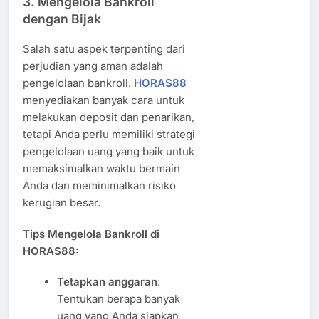
3. Mengelola Bankroll
dengan Bijak
Salah satu aspek terpenting dari
perjudian yang aman adalah
pengelolaan bankroll.
HORAS88
menyediakan banyak cara untuk
melakukan deposit dan penarikan,
tetapi Anda perlu memiliki strategi
pengelolaan uang yang baik untuk
memaksimalkan waktu bermain
Anda dan meminimalkan risiko
kerugian besar.
Tips Mengelola Bankroll di
HORAS88:
Tetapkan anggaran
:
Tentukan berapa banyak
uang yang Anda siapkan