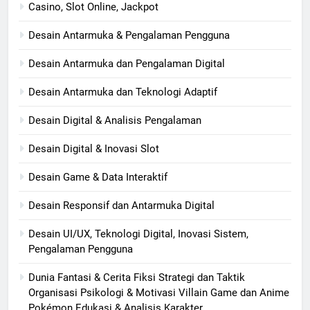
Casino, Slot Online, Jackpot
Desain Antarmuka & Pengalaman Pengguna
Desain Antarmuka dan Pengalaman Digital
Desain Antarmuka dan Teknologi Adaptif
Desain Digital & Analisis Pengalaman
Desain Digital & Inovasi Slot
Desain Game & Data Interaktif
Desain Responsif dan Antarmuka Digital
Desain UI/UX, Teknologi Digital, Inovasi Sistem,
Pengalaman Pengguna
Dunia Fantasi & Cerita Fiksi Strategi dan Taktik
Organisasi Psikologi & Motivasi Villain Game dan Anime
Pokémon Edukasi & Analisis Karakter