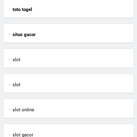
toto togel
situs gacor
slot
slot
slot online
slot gacor