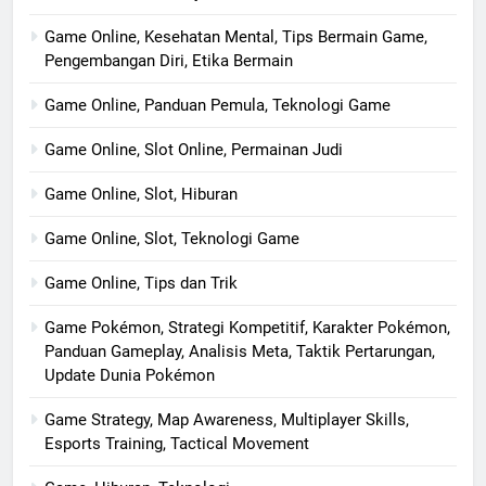
Game Online, Kesehatan Mental, Tips Bermain Game,
Pengembangan Diri, Etika Bermain
Game Online, Panduan Pemula, Teknologi Game
Game Online, Slot Online, Permainan Judi
Game Online, Slot, Hiburan
Game Online, Slot, Teknologi Game
Game Online, Tips dan Trik
Game Pokémon, Strategi Kompetitif, Karakter Pokémon,
Panduan Gameplay, Analisis Meta, Taktik Pertarungan,
Update Dunia Pokémon
Game Strategy, Map Awareness, Multiplayer Skills,
Esports Training, Tactical Movement