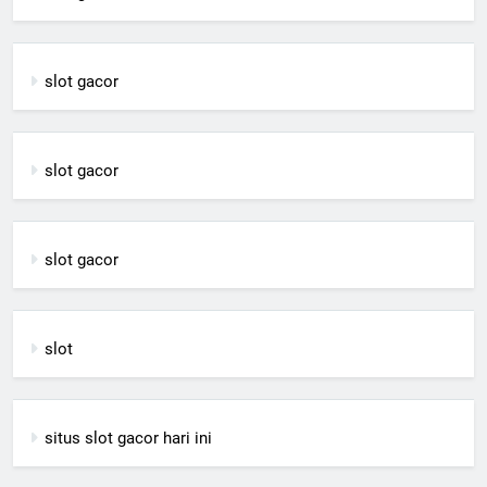
slot gacor
slot gacor
slot gacor
slot
situs slot gacor hari ini