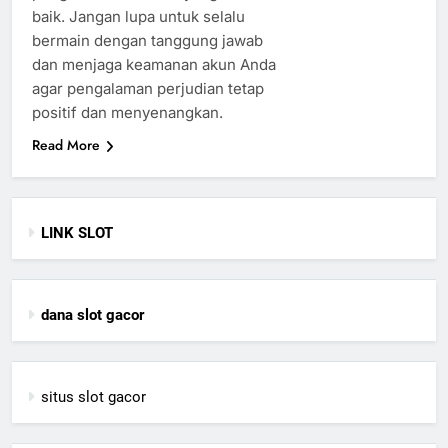
baik. Jangan lupa untuk selalu
bermain dengan tanggung jawab
dan menjaga keamanan akun Anda
agar pengalaman perjudian tetap
positif dan menyenangkan.
Read More
LINK SLOT
dana slot gacor
situs slot gacor