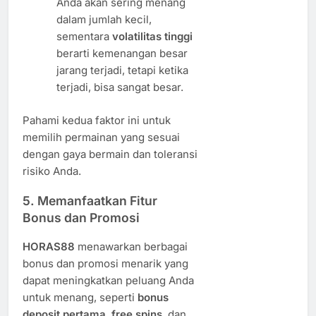
Anda akan sering menang
dalam jumlah kecil,
sementara
volatilitas tinggi
berarti kemenangan besar
jarang terjadi, tetapi ketika
terjadi, bisa sangat besar.
Pahami kedua faktor ini untuk
memilih permainan yang sesuai
dengan gaya bermain dan toleransi
risiko Anda.
5. Memanfaatkan Fitur
Bonus dan Promosi
HORAS88
menawarkan berbagai
bonus dan promosi menarik yang
dapat meningkatkan peluang Anda
untuk menang, seperti
bonus
deposit pertama
,
free spins
, dan