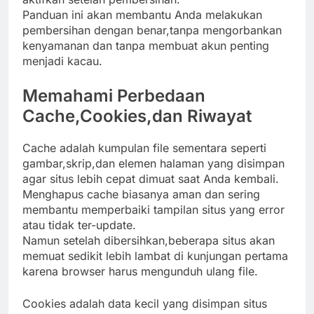
Panduan ini akan membantu Anda melakukan
pembersihan dengan benar,tanpa mengorbankan
kenyamanan dan tanpa membuat akun penting
menjadi kacau.
Memahami Perbedaan
Cache,Cookies,dan Riwayat
Cache adalah kumpulan file sementara seperti
gambar,skrip,dan elemen halaman yang disimpan
agar situs lebih cepat dimuat saat Anda kembali.
Menghapus cache biasanya aman dan sering
membantu memperbaiki tampilan situs yang error
atau tidak ter-update.
Namun setelah dibersihkan,beberapa situs akan
memuat sedikit lebih lambat di kunjungan pertama
karena browser harus mengunduh ulang file.
Cookies adalah data kecil yang disimpan situs