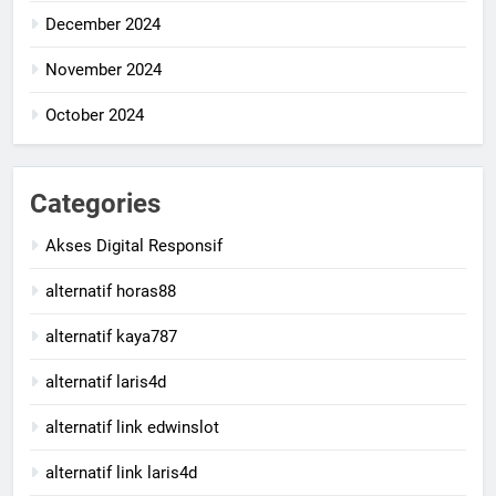
December 2024
November 2024
October 2024
Categories
Akses Digital Responsif
alternatif horas88
alternatif kaya787
alternatif laris4d
alternatif link edwinslot
alternatif link laris4d