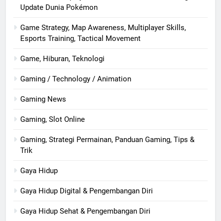
Update Dunia Pokémon
Game Strategy, Map Awareness, Multiplayer Skills,
Esports Training, Tactical Movement
Game, Hiburan, Teknologi
Gaming / Technology / Animation
Gaming News
Gaming, Slot Online
Gaming, Strategi Permainan, Panduan Gaming, Tips &
Trik
Gaya Hidup
Gaya Hidup Digital & Pengembangan Diri
Gaya Hidup Sehat & Pengembangan Diri