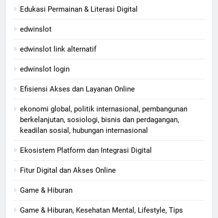
Edukasi Permainan & Literasi Digital
edwinslot
edwinslot link alternatif
edwinslot login
Efisiensi Akses dan Layanan Online
ekonomi global, politik internasional, pembangunan
berkelanjutan, sosiologi, bisnis dan perdagangan,
keadilan sosial, hubungan internasional
Ekosistem Platform dan Integrasi Digital
Fitur Digital dan Akses Online
Game & Hiburan
Game & Hiburan, Kesehatan Mental, Lifestyle, Tips