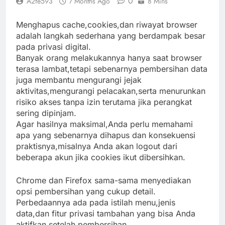
0
A2fe593
7 Months Ago
8 Mins
Menghapus cache,cookies,dan riwayat browser
adalah langkah sederhana yang berdampak besar
pada privasi digital.
Banyak orang melakukannya hanya saat browser
terasa lambat,tetapi sebenarnya pembersihan data
juga membantu mengurangi jejak
aktivitas,mengurangi pelacakan,serta menurunkan
risiko akses tanpa izin terutama jika perangkat
sering dipinjam.
Agar hasilnya maksimal,Anda perlu memahami
apa yang sebenarnya dihapus dan konsekuensi
praktisnya,misalnya Anda akan logout dari
beberapa akun jika cookies ikut dibersihkan.
Chrome dan Firefox sama-sama menyediakan
opsi pembersihan yang cukup detail.
Perbedaannya ada pada istilah menu,jenis
data,dan fitur privasi tambahan yang bisa Anda
aktifkan setelah pembersihan.