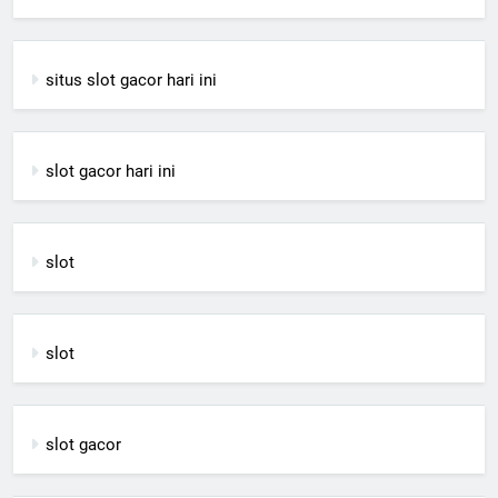
situs slot gacor hari ini
slot gacor hari ini
slot
slot
slot gacor