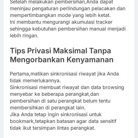
Setelah melakukan pembersihan,Anda dapat
meninjau pengaturan perlindungan pelacakan dan
mempertimbangkan mode yang lebih ketat.
Ini membantu mengurangi akumulasi tracker
sehingga kebutuhan pembersihan manual menjadi
lebih ringan.
Tips Privasi Maksimal Tanpa
Mengorbankan Kenyamanan
Pertama,matikan sinkronisasi riwayat jika Anda
tidak memerlukannya.
Sinkronisasi membuat riwayat dan data browsing
menyebar ke beberapa perangkat,dan
pembersihan di satu perangkat belum tentu
membersihkan di perangkat lain.
Jika Anda tetap ingin sinkronisasi untuk
bookmark,tetapkan batasan agar data sensitif
tidak ikut tersimpan lintas perangkat.