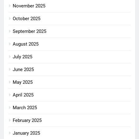
November 2025
October 2025
September 2025
August 2025
July 2025
June 2025
May 2025
April 2025
March 2025
February 2025
January 2025