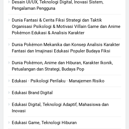
Desain UI/UX, Teknologi Digital, Inovasi Sistem,
Pengalaman Pengguna
Dunia Fantasi & Cerita Fiksi Strategi dan Taktik
Organisasi Psikologi & Motivasi Villain Game dan Anime
Pokémon Edukasi & Analisis Karakter
Dunia Pokémon Mekanika dan Konsep Analisis Karakter
Fantasi dan Imajinasi Edukasi Populer Budaya Fiksi
Dunia Pokémon, Anime dan Hiburan, Karakter Ikonik,
Petualangan dan Strategi, Budaya Pop
Edukasi · Psikologi Perilaku · Manajemen Risiko
Edukasi Brand Digital
Edukasi Digital, Teknologi Adaptif, Mahasiswa dan
Inovasi
Edukasi Game, Teknologi Hiburan