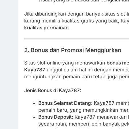
Jika dibandingkan dengan banyak situs slot 
kurang memiliki kualitas grafis yang baik, Ka
kualitas permainan
.
2. Bonus dan Promosi Menggiurkan
Situs slot online yang menawarkan
bonus me
Kaya787
unggul dalam hal ini dengan member
menguntungkan pemain baru tetapi juga pema
Jenis Bonus di Kaya787:
Bonus Selamat Datang:
Kaya787 memb
pemain baru, yang memungkinkan mere
Bonus Deposit:
Kaya787 menawarkan
secara rutin, memberi lebih banyak pe