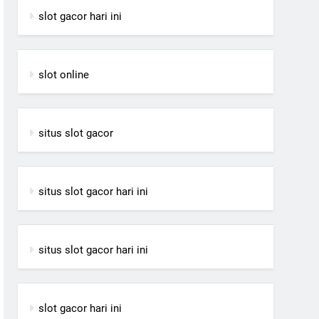
slot gacor hari ini
slot online
situs slot gacor
situs slot gacor hari ini
situs slot gacor hari ini
slot gacor hari ini