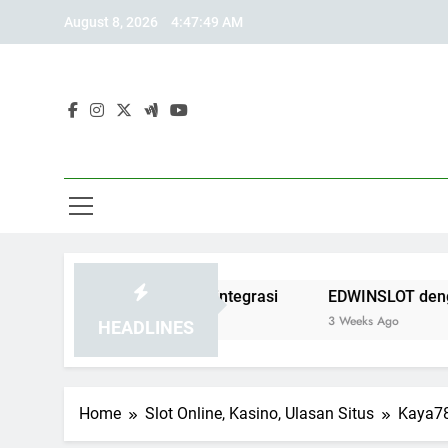
Skip
August 8, 2026
4:47:50 AM
to
content
Nan
Dapatkan P
engan Sistem Terintegrasi
EDWINSLOT dengan Tampilan
3 Weeks Ago
HEADLINES
Home
Slot Online, Kasino, Ulasan Situs
Kaya78