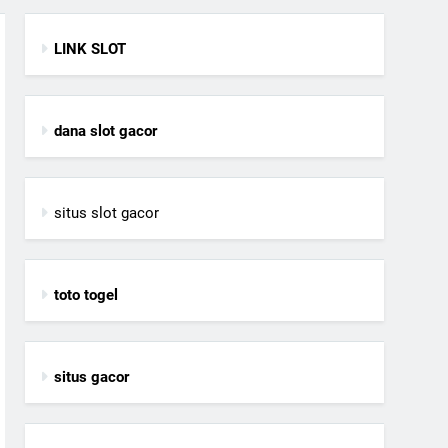
LINK SLOT
dana slot gacor
situs slot gacor
toto togel
situs gacor