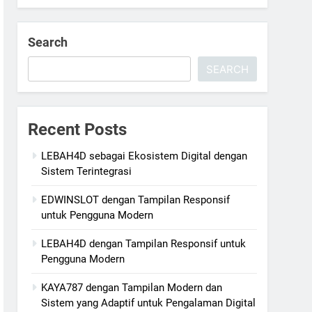
Search
SEARCH
Recent Posts
LEBAH4D sebagai Ekosistem Digital dengan
Sistem Terintegrasi
EDWINSLOT dengan Tampilan Responsif
untuk Pengguna Modern
LEBAH4D dengan Tampilan Responsif untuk
Pengguna Modern
KAYA787 dengan Tampilan Modern dan
Sistem yang Adaptif untuk Pengalaman Digital