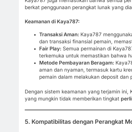
Kaya787 juga memastikan bahwa semua perma
berkat penggunaan perangkat lunak yang diau
Keamanan di Kaya787:
Transaksi Aman:
Kaya787 menggunak
dan transaksi finansial pemain, memas
Fair Play:
Semua permainan di Kaya787 d
terkemuka untuk memastikan bahwa has
Metode Pembayaran Beragam:
Kaya78
aman dan nyaman, termasuk kartu kred
pemain dalam melakukan deposit dan p
Dengan sistem keamanan yang terjamin ini, K
yang mungkin tidak memberikan tingkat
perl
5. Kompatibilitas dengan Perangkat M