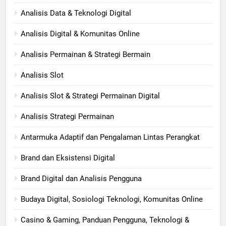
Analisis Data & Teknologi Digital
Analisis Digital & Komunitas Online
Analisis Permainan & Strategi Bermain
Analisis Slot
Analisis Slot & Strategi Permainan Digital
Analisis Strategi Permainan
Antarmuka Adaptif dan Pengalaman Lintas Perangkat
Brand dan Eksistensi Digital
Brand Digital dan Analisis Pengguna
Budaya Digital, Sosiologi Teknologi, Komunitas Online
Casino & Gaming, Panduan Pengguna, Teknologi &