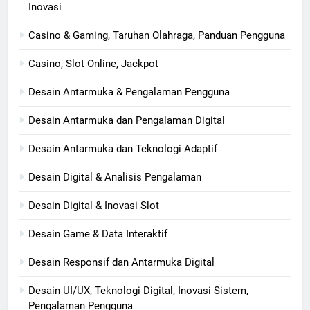
Inovasi
Casino & Gaming, Taruhan Olahraga, Panduan Pengguna
Casino, Slot Online, Jackpot
Desain Antarmuka & Pengalaman Pengguna
Desain Antarmuka dan Pengalaman Digital
Desain Antarmuka dan Teknologi Adaptif
Desain Digital & Analisis Pengalaman
Desain Digital & Inovasi Slot
Desain Game & Data Interaktif
Desain Responsif dan Antarmuka Digital
Desain UI/UX, Teknologi Digital, Inovasi Sistem,
Pengalaman Pengguna