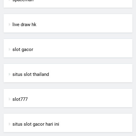
live draw hk
slot gacor
situs slot thailand
slot777
situs slot gacor hari ini