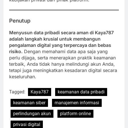
Penutup
Menyusun data pribadi secara aman di Kaya787
adalah langkah krusial untuk membangun
pengalaman digital yang terpercaya dan bebas
risiko.
Dengan memahami data apa saja yang
perlu dijaga, serta menerapkan praktik keamanan
terbaik, Anda tidak hanya melindungi akun Anda,
tetapi juga meningkatkan kesadaran digital secara
keseluruhan.
Tagged:
Kaya787
keamanan data pribadi
keamanan siber
manajemen informasi
perlindungan akun
platform online
privasi digital