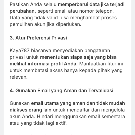
Pastikan Anda selalu
memperbarui data jika terjadi
perubahan
, seperti email atau nomor telepon.
Data yang tidak valid bisa menghambat proses
pemulihan akun jika diperlukan.
3. Atur Preferensi Privasi
Kaya787 biasanya menyediakan pengaturan
privasi untuk
menentukan siapa saja yang bisa
melihat informasi profil Anda
. Manfaatkan fitur ini
untuk membatasi akses hanya kepada pihak yang
relevan.
4. Gunakan Email yang Aman dan Tervalidasi
Gunakan
email utama yang aman dan tidak mudah
diakses orang lain
untuk mendaftar dan mengelola
akun Anda. Hindari menggunakan email sementara
atau yang tidak lagi aktif.