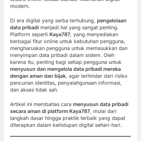
modern.
Di era digital yang serba terhubung,
pengelolaan
data pribadi
menjadi hal yang sangat penting.
Platform seperti
Kaya787
, yang menyediakan
berbagai fitur online untuk kebutuhan pengguna,
mengharuskan pengguna untuk memasukkan dan
menyimpan data pribadi dalam sistem. Oleh
karena itu, penting bagi setiap pengguna untuk
menyusun dan mengelola data pribadi mereka
dengan aman dan bijak
, agar terhindar dari risiko
pencurian identitas, penyalahgunaan informasi,
dan akses tidak sah.
Artikel ini membahas cara
menyusun data pribadi
secara aman di platform Kaya787
, mulai dari
langkah dasar hingga praktik terbaik yang dapat
diterapkan dalam kehidupan digital sehari-hari.