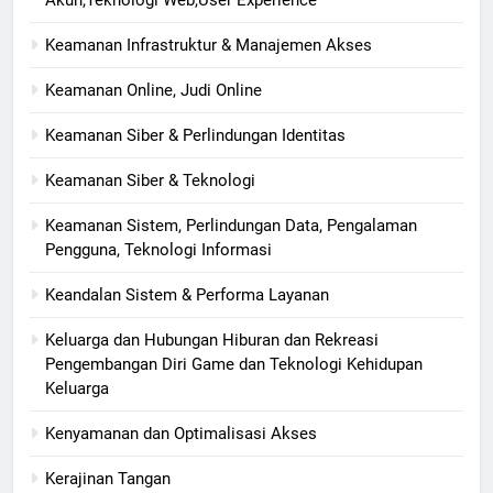
Keamanan Infrastruktur & Manajemen Akses
Keamanan Online, Judi Online
Keamanan Siber & Perlindungan Identitas
Keamanan Siber & Teknologi
Keamanan Sistem, Perlindungan Data, Pengalaman
Pengguna, Teknologi Informasi
Keandalan Sistem & Performa Layanan
Keluarga dan Hubungan Hiburan dan Rekreasi
Pengembangan Diri Game dan Teknologi Kehidupan
Keluarga
Kenyamanan dan Optimalisasi Akses
Kerajinan Tangan