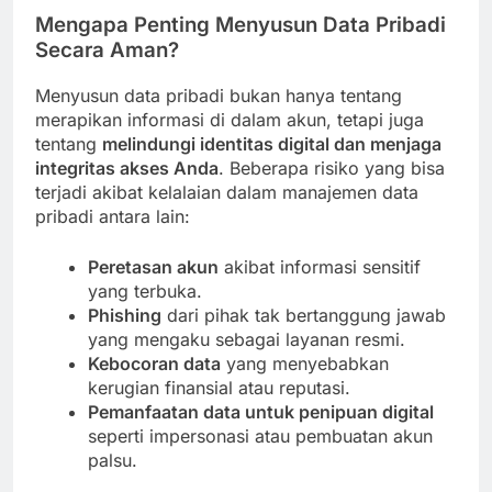
Mengapa Penting Menyusun Data Pribadi
Secara Aman?
Menyusun data pribadi bukan hanya tentang
merapikan informasi di dalam akun, tetapi juga
tentang
melindungi identitas digital dan menjaga
integritas akses Anda
. Beberapa risiko yang bisa
terjadi akibat kelalaian dalam manajemen data
pribadi antara lain:
Peretasan akun
akibat informasi sensitif
yang terbuka.
Phishing
dari pihak tak bertanggung jawab
yang mengaku sebagai layanan resmi.
Kebocoran data
yang menyebabkan
kerugian finansial atau reputasi.
Pemanfaatan data untuk penipuan digital
seperti impersonasi atau pembuatan akun
palsu.