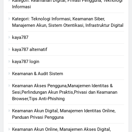
Kategori: Keamanan Digital, Privasi Pengguna, Teknologi
Informasi
Kategori: Teknologi Informasi, Keamanan Siber,
Manajemen Akun, Sistem Otentikasi, Infrastruktur Digital
kaya787
kaya787 alternatif
kaya787 login
Keamanan & Audit Sistem
Keamanan Akses Pengguna,Manajemen Identitas &
Sesi,Perlindungan Akun Praktis,Privasi dan Keamanan
Browser,Tips Anti-Phishing
Keamanan Akun Digital, Manajemen Identitas Online,
Panduan Privasi Pengguna
Keamanan Akun Online, Manajemen Akses Digital,