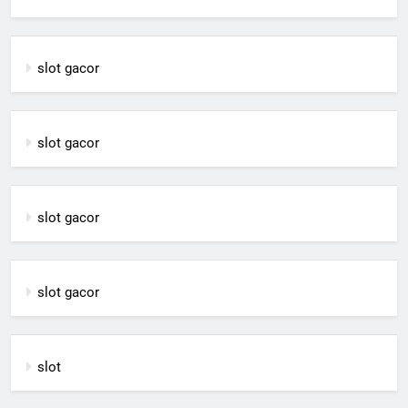
slot gacor
slot gacor
slot gacor
slot gacor
slot