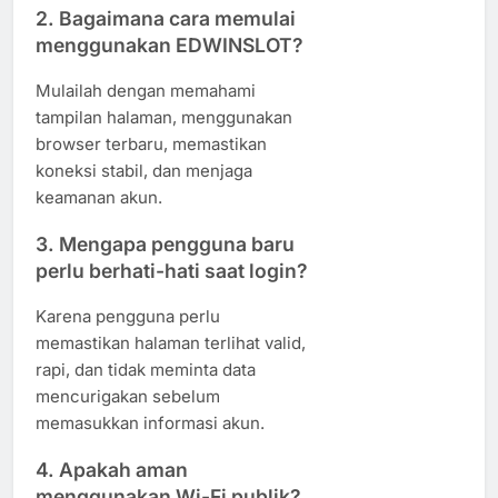
2. Bagaimana cara memulai
menggunakan EDWINSLOT?
Mulailah dengan memahami
tampilan halaman, menggunakan
browser terbaru, memastikan
koneksi stabil, dan menjaga
keamanan akun.
3. Mengapa pengguna baru
perlu berhati-hati saat login?
Karena pengguna perlu
memastikan halaman terlihat valid,
rapi, dan tidak meminta data
mencurigakan sebelum
memasukkan informasi akun.
4. Apakah aman
menggunakan Wi-Fi publik?