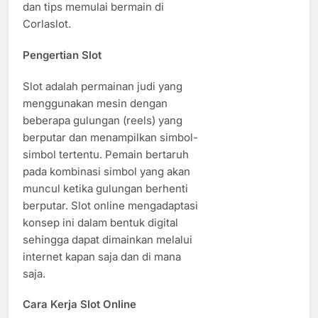
dan tips memulai bermain di
Corlaslot.
Pengertian Slot
Slot adalah permainan judi yang
menggunakan mesin dengan
beberapa gulungan (reels) yang
berputar dan menampilkan simbol-
simbol tertentu. Pemain bertaruh
pada kombinasi simbol yang akan
muncul ketika gulungan berhenti
berputar. Slot online mengadaptasi
konsep ini dalam bentuk digital
sehingga dapat dimainkan melalui
internet kapan saja dan di mana
saja.
Cara Kerja Slot Online