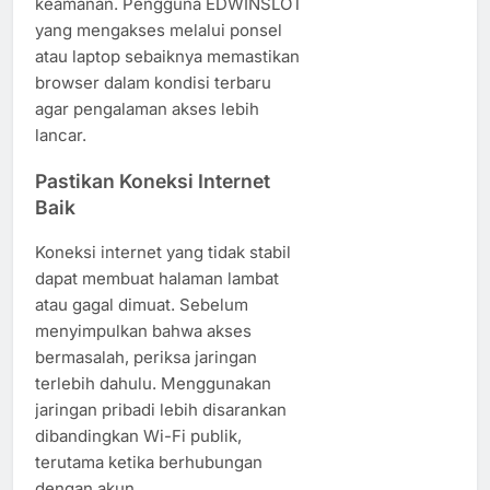
keamanan. Pengguna EDWINSLOT
yang mengakses melalui ponsel
atau laptop sebaiknya memastikan
browser dalam kondisi terbaru
agar pengalaman akses lebih
lancar.
Pastikan Koneksi Internet
Baik
Koneksi internet yang tidak stabil
dapat membuat halaman lambat
atau gagal dimuat. Sebelum
menyimpulkan bahwa akses
bermasalah, periksa jaringan
terlebih dahulu. Menggunakan
jaringan pribadi lebih disarankan
dibandingkan Wi-Fi publik,
terutama ketika berhubungan
dengan akun.