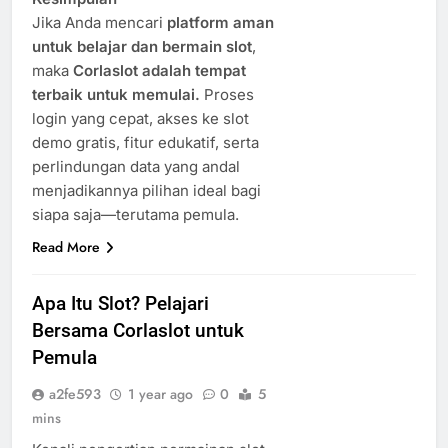
Jika Anda mencari
platform aman
untuk belajar dan bermain slot
,
maka
Corlaslot adalah tempat
terbaik untuk memulai.
Proses
login yang cepat, akses ke slot
demo gratis, fitur edukatif, serta
perlindungan data yang andal
menjadikannya pilihan ideal bagi
siapa saja—terutama pemula.
Read More
Apa Itu Slot? Pelajari
Bersama Corlaslot untuk
Pemula
a2fe593
1 year ago
0
5
mins