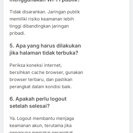
Tidak disarankan. Jaringan publik
memiliki risiko keamanan lebih
tinggi dibandingkan jaringan
pribadi.
5. Apa yang harus dilakukan
jika halaman tidak terbuka?
Periksa koneksi internet,
bersihkan cache browser, gunakan
browser terbaru, dan pastikan
perangkat dalam kondisi baik.
6. Apakah perlu logout
setelah selesai?
Ya. Logout membantu menjaga
keamanan akun, terutama jika
pengguna memakai perangkat