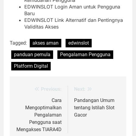
EDWINSLOT Login Aman untuk Pengguna
Baru
EDWINSLOT Link Alternatif dan Pentingnya
Validitas Akses
Tagged:
akses aman
edwinslot
panduan pemula
Pengalaman Pengguna
Platform Digital
Previous:
Next:
Post
navigation
Cara
Pandangan Umum
Mengoptimalkan
tentang Istilah Slot
Pengalaman
Gacor
Pengguna saat
Mengakses TIARA4D