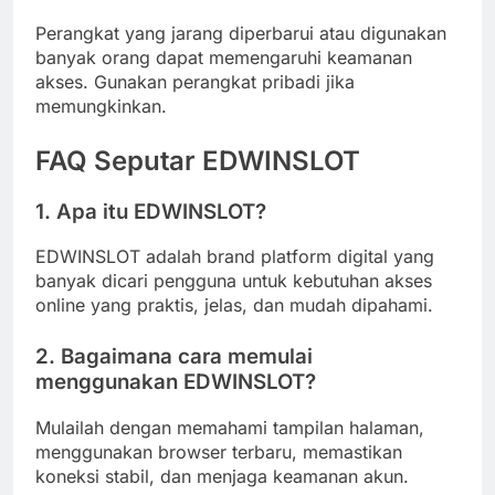
Perangkat yang jarang diperbarui atau digunakan
banyak orang dapat memengaruhi keamanan
akses. Gunakan perangkat pribadi jika
memungkinkan.
FAQ Seputar EDWINSLOT
1. Apa itu EDWINSLOT?
EDWINSLOT adalah brand platform digital yang
banyak dicari pengguna untuk kebutuhan akses
online yang praktis, jelas, dan mudah dipahami.
2. Bagaimana cara memulai
menggunakan EDWINSLOT?
Mulailah dengan memahami tampilan halaman,
menggunakan browser terbaru, memastikan
koneksi stabil, dan menjaga keamanan akun.