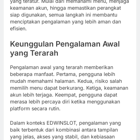
yang teratur. Mulai dari memahami menu, menjaga
keamanan akun, hingga memastikan perangkat
siap digunakan, semua langkah ini membantu
menciptakan pengalaman yang lebih aman dan
efisien.
Keunggulan Pengalaman Awal
yang Terarah
Pengalaman awal yang terarah memberikan
beberapa manfaat. Pertama, pengguna lebih
mudah memahami halaman. Kedua, risiko salah
memilih menu dapat berkurang. Ketiga, keamanan
akun lebih terjaga. Keempat, pengguna dapat
merasa lebih percaya diri ketika menggunakan
platform secara rutin.
Dalam konteks EDWINSLOT, pengalaman yang
baik terbentuk dari kombinasi antara tampilan
yang jelas, akses yang stabil, dan kebiasaan