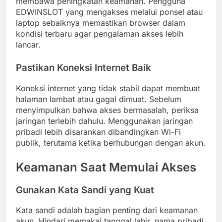
membawa peningkatan keamanan. Pengguna
EDWINSLOT yang mengakses melalui ponsel atau
laptop sebaiknya memastikan browser dalam
kondisi terbaru agar pengalaman akses lebih
lancar.
Pastikan Koneksi Internet Baik
Koneksi internet yang tidak stabil dapat membuat
halaman lambat atau gagal dimuat. Sebelum
menyimpulkan bahwa akses bermasalah, periksa
jaringan terlebih dahulu. Menggunakan jaringan
pribadi lebih disarankan dibandingkan Wi-Fi
publik, terutama ketika berhubungan dengan akun.
Keamanan Saat Memulai Akses
Gunakan Kata Sandi yang Kuat
Kata sandi adalah bagian penting dari keamanan
akun. Hindari memakai tanggal lahir, nama pribadi,