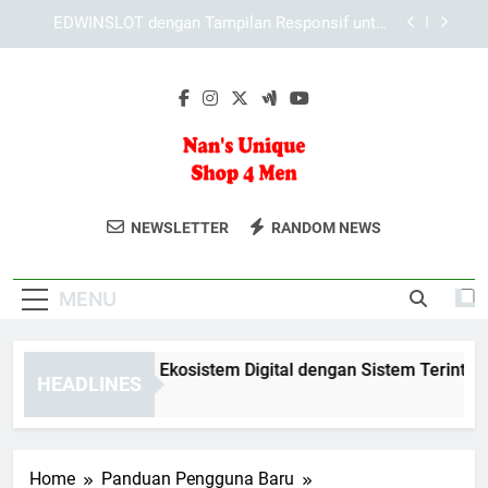
Skip
LEBAH4D dengan Tampilan Responsif untuk
to
Pengguna Modern
content
KAYA787 dengan Tampilan Modern dan Sistem
yang Adaptif untuk Pengalaman Digital Lebih
Terarah
LEBAH4D sebagai Ekosistem Digital dengan
Sistem Terintegrasi
EDWINSLOT dengan Tampilan Responsif untuk
Pengguna Modern
Nan's Unique
Dapatkan Produk Fashion Pria Terbaik
LEBAH4D dengan Tampilan Responsif untuk
NEWSLETTER
RANDOM NEWS
Pengguna Modern
Shop 4 Men
Di Nans Unique Shop 4 Men. Tampil
KAYA787 dengan Tampilan Modern dan Sistem
Stylish Dengan Koleksi Terbaru Kami.
yang Adaptif untuk Pengalaman Digital Lebih
MENU
Terarah
BAH4D sebagai Ekosistem Digital dengan Sistem Terintegrasi
HEADLINES
Weeks Ago
Home
Panduan Pengguna Baru