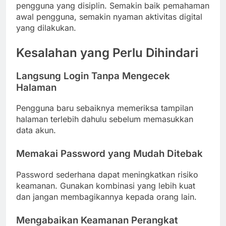
pengguna yang disiplin. Semakin baik pemahaman
awal pengguna, semakin nyaman aktivitas digital
yang dilakukan.
Kesalahan yang Perlu Dihindari
Langsung Login Tanpa Mengecek
Halaman
Pengguna baru sebaiknya memeriksa tampilan
halaman terlebih dahulu sebelum memasukkan
data akun.
Memakai Password yang Mudah Ditebak
Password sederhana dapat meningkatkan risiko
keamanan. Gunakan kombinasi yang lebih kuat
dan jangan membagikannya kepada orang lain.
Mengabaikan Keamanan Perangkat