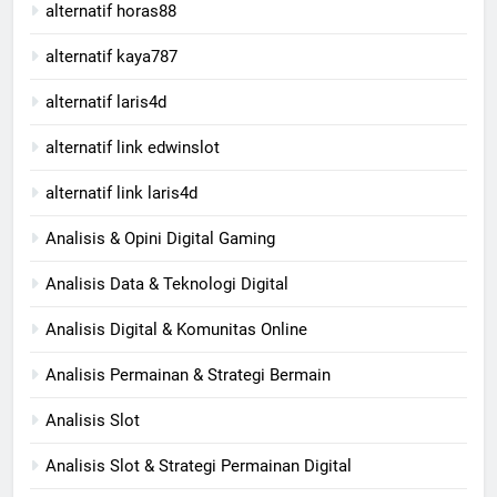
alternatif horas88
alternatif kaya787
alternatif laris4d
alternatif link edwinslot
alternatif link laris4d
Analisis & Opini Digital Gaming
Analisis Data & Teknologi Digital
Analisis Digital & Komunitas Online
Analisis Permainan & Strategi Bermain
Analisis Slot
Analisis Slot & Strategi Permainan Digital