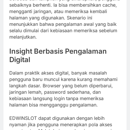
sebaiknya berhenti. Ia bisa membersihkan cache,
mengganti jaringan, atau memeriksa kembali
halaman yang digunakan. Skenario ini
menunjukkan bahwa pengalaman awal yang baik
selalu dimulai dari kebiasaan memeriksa sebelum
melanjutkan.
Insight Berbasis Pengalaman
Digital
Dalam praktik akses digital, banyak masalah
pengguna baru muncul karena kurang memahami
langkah dasar. Browser yang belum diperbarui,
jaringan lemah, password sederhana, dan
kebiasaan langsung login tanpa memeriksa
halaman bisa mengganggu pengalaman.
EDWINSLOT dapat digunakan dengan lebih
nyaman jika pengguna menerapkan pola akses