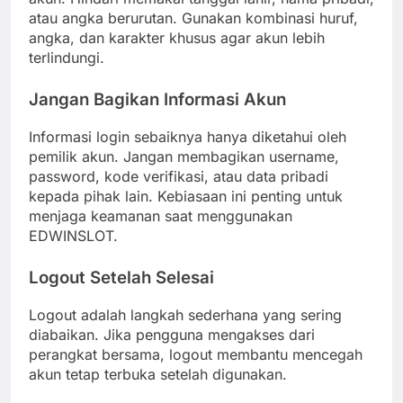
atau angka berurutan. Gunakan kombinasi huruf,
angka, dan karakter khusus agar akun lebih
terlindungi.
Jangan Bagikan Informasi Akun
Informasi login sebaiknya hanya diketahui oleh
pemilik akun. Jangan membagikan username,
password, kode verifikasi, atau data pribadi
kepada pihak lain. Kebiasaan ini penting untuk
menjaga keamanan saat menggunakan
EDWINSLOT.
Logout Setelah Selesai
Logout adalah langkah sederhana yang sering
diabaikan. Jika pengguna mengakses dari
perangkat bersama, logout membantu mencegah
akun tetap terbuka setelah digunakan.