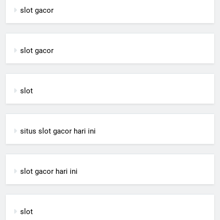
slot gacor
slot gacor
slot
situs slot gacor hari ini
slot gacor hari ini
slot