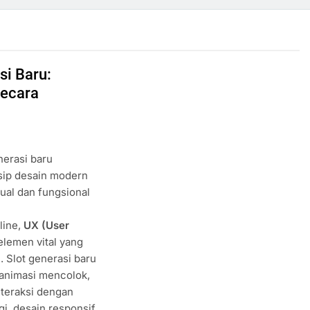
si Baru:
ecara
nerasi baru
sip desain modern
ual dan fungsional
line,
UX (User
elemen vital yang
 Slot generasi baru
 animasi mencolok,
teraksi dengan
i, desain responsif,