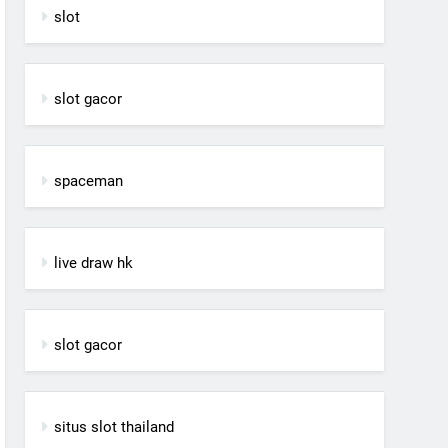
slot
slot gacor
spaceman
live draw hk
slot gacor
situs slot thailand