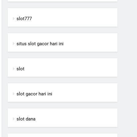
slot777
situs slot gacor hari ini
slot
slot gacor hari ini
slot dana