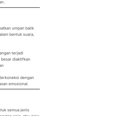
an.
patkan umpan balik
dalam bentuk suara,
angan terjadi
 besar diaktifkan
kan
terkoneksi dengan
asan emosional.
tuk semua jenis