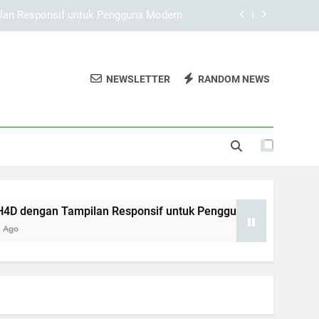
an Responsif untuk Pengguna Modern
an Responsif untuk Pengguna Modern
tuk Pengalaman Digital Lebih Terarah
NEWSLETTER
RANDOM NEWS
m Digital dengan Sistem Terintegrasi
l Stylish Dengan Koleksi Terbaru Kami.
an Responsif untuk Pengguna Modern
an Responsif untuk Pengguna Modern
tuk Pengalaman Digital Lebih Terarah
ampilan Responsif untuk Pengguna Modern
KAYA787 d
3 Weeks Ago