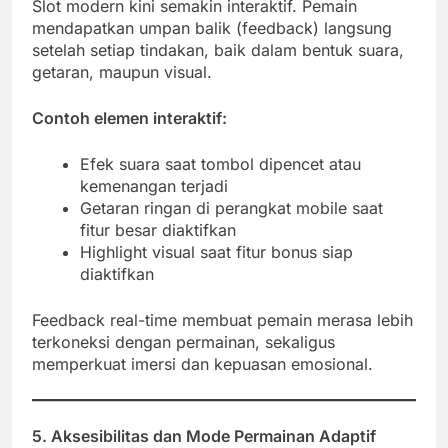
Slot modern kini semakin interaktif. Pemain
mendapatkan umpan balik (feedback) langsung
setelah setiap tindakan, baik dalam bentuk suara,
getaran, maupun visual.
Contoh elemen interaktif:
Efek suara saat tombol dipencet atau
kemenangan terjadi
Getaran ringan di perangkat mobile saat
fitur besar diaktifkan
Highlight visual saat fitur bonus siap
diaktifkan
Feedback real-time membuat pemain merasa lebih
terkoneksi dengan permainan, sekaligus
memperkuat imersi dan kepuasan emosional.
5.
Aksesibilitas dan Mode Permainan Adaptif