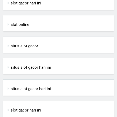
slot gacor hari ini
slot online
situs slot gacor
situs slot gacor hari ini
situs slot gacor hari ini
slot gacor hari ini