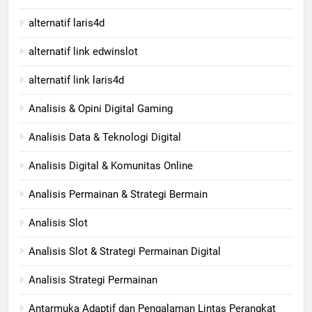
alternatif laris4d
alternatif link edwinslot
alternatif link laris4d
Analisis & Opini Digital Gaming
Analisis Data & Teknologi Digital
Analisis Digital & Komunitas Online
Analisis Permainan & Strategi Bermain
Analisis Slot
Analisis Slot & Strategi Permainan Digital
Analisis Strategi Permainan
Antarmuka Adaptif dan Pengalaman Lintas Perangkat