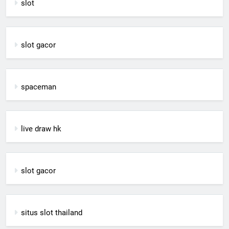
slot
slot gacor
spaceman
live draw hk
slot gacor
situs slot thailand