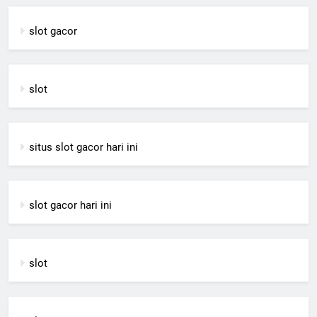
slot gacor
slot
situs slot gacor hari ini
slot gacor hari ini
slot