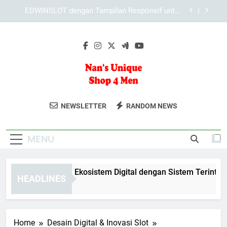
Skip
LEBAH4D dengan Tampilan Responsif untuk
to
Pengguna Modern
content
KAYA787 dengan Tampilan Modern dan Sistem
yang Adaptif untuk Pengalaman Digital Lebih
Terarah
LEBAH4D sebagai Ekosistem Digital dengan
Sistem Terintegrasi
EDWINSLOT dengan Tampilan Responsif untuk
Pengguna Modern
Nan's Unique
Dapatkan Produk Fashion Pria Terbaik
LEBAH4D dengan Tampilan Responsif untuk
NEWSLETTER
RANDOM NEWS
Pengguna Modern
Shop 4 Men
Di Nans Unique Shop 4 Men. Tampil
KAYA787 dengan Tampilan Modern dan Sistem
Stylish Dengan Koleksi Terbaru Kami.
yang Adaptif untuk Pengalaman Digital Lebih
MENU
Terarah
BAH4D sebagai Ekosistem Digital dengan Sistem Terintegrasi
HEADLINES
Weeks Ago
Home
Desain Digital & Inovasi Slot