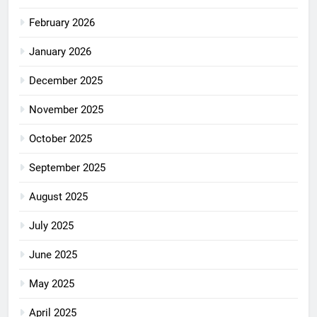
February 2026
January 2026
December 2025
November 2025
October 2025
September 2025
August 2025
July 2025
June 2025
May 2025
April 2025