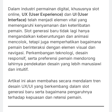
Dalam industri permainan digital, khususnya slot
online,
UX (User Experience)
dan
UI (User
Interface)
telah menjadi elemen vital yang
memengaruhi kenyamanan dan keterlibatan
pemain. Slot generasi baru tidak lagi hanya
mengandalkan keberuntungan dan animasi
mencolok, tetapi juga memperhatikan bagaimana
pemain berinteraksi dengan elemen visual dan
navigasi. Perkembangan teknologi, desain
responsif, serta preferensi pemain mendorong
lahirnya pendekatan desain yang lebih manusiawi
dan intuitif.
Artikel ini akan membahas secara mendalam tren
desain UX/UI yang berkembang dalam slot
generasi baru serta bagaimana pengaruhnya
terhadap kepuasan dan retensi pemain.