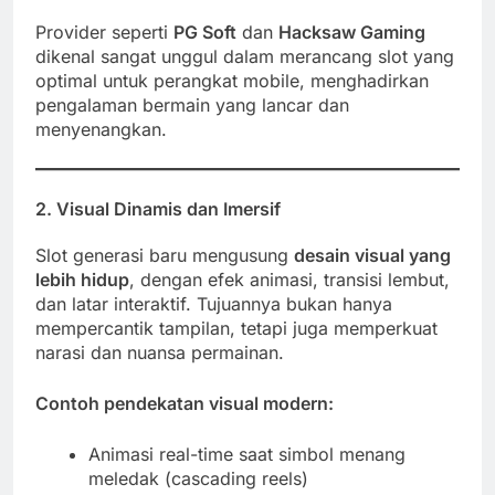
Provider seperti
PG Soft
dan
Hacksaw Gaming
dikenal sangat unggul dalam merancang slot yang
optimal untuk perangkat mobile, menghadirkan
pengalaman bermain yang lancar dan
menyenangkan.
2.
Visual Dinamis dan Imersif
Slot generasi baru mengusung
desain visual yang
lebih hidup
, dengan efek animasi, transisi lembut,
dan latar interaktif. Tujuannya bukan hanya
mempercantik tampilan, tetapi juga memperkuat
narasi dan nuansa permainan.
Contoh pendekatan visual modern:
Animasi real-time saat simbol menang
meledak (cascading reels)