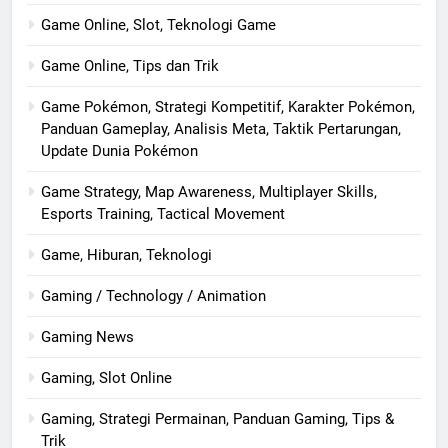
Game Online, Slot, Teknologi Game
Game Online, Tips dan Trik
Game Pokémon, Strategi Kompetitif, Karakter Pokémon,
Panduan Gameplay, Analisis Meta, Taktik Pertarungan,
Update Dunia Pokémon
Game Strategy, Map Awareness, Multiplayer Skills,
Esports Training, Tactical Movement
Game, Hiburan, Teknologi
Gaming / Technology / Animation
Gaming News
Gaming, Slot Online
Gaming, Strategi Permainan, Panduan Gaming, Tips &
Trik