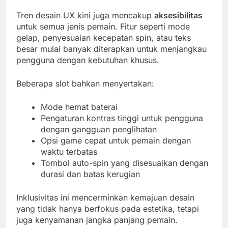
Tren desain UX kini juga mencakup
aksesibilitas
untuk semua jenis pemain. Fitur seperti mode
gelap, penyesuaian kecepatan spin, atau teks
besar mulai banyak diterapkan untuk menjangkau
pengguna dengan kebutuhan khusus.
Beberapa slot bahkan menyertakan:
Mode hemat baterai
Pengaturan kontras tinggi untuk pengguna
dengan gangguan penglihatan
Opsi game cepat untuk pemain dengan
waktu terbatas
Tombol auto-spin yang disesuaikan dengan
durasi dan batas kerugian
Inklusivitas ini mencerminkan kemajuan desain
yang tidak hanya berfokus pada estetika, tetapi
juga kenyamanan jangka panjang pemain.