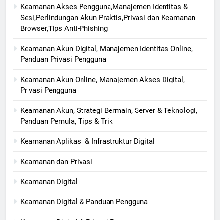
Keamanan Akses Pengguna,Manajemen Identitas &
Sesi,Perlindungan Akun Praktis,Privasi dan Keamanan
Browser,Tips Anti-Phishing
Keamanan Akun Digital, Manajemen Identitas Online,
Panduan Privasi Pengguna
Keamanan Akun Online, Manajemen Akses Digital,
Privasi Pengguna
Keamanan Akun, Strategi Bermain, Server & Teknologi,
Panduan Pemula, Tips & Trik
Keamanan Aplikasi & Infrastruktur Digital
Keamanan dan Privasi
Keamanan Digital
Keamanan Digital & Panduan Pengguna