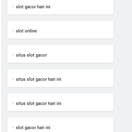
slot gacor hari ini
slot online
situs slot gacor
situs slot gacor hari ini
situs slot gacor hari ini
slot gacor hari ini