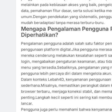
melainkan pada kebiasaan akses yang baik, pengel
data, pemahaman fitur dasar, serta solusi ketika m
umum.Dengan pendekatan yang sistematis, penggun
mudah beradaptasi tanpa merasa terburu-buru.
Mengapa Pengalaman Pengguna P
Diperhatikan?
Pengalaman pengguna adalah salah satu faktor pen
penggunaan platform digital.Jika pengguna merasa
mereka cenderung melakukan kesalahan seperti s
login, mengabaikan pengaturan keamanan, atau ti
menu yang tersedia.Sebaliknya, pengalaman yang
pengguna lebih percaya diri dalam mengelola akun.
Dalam konteks Lebah4D, kenyamanan penggunaan da
sederhana.Misalnya, memastikan perangkat dalam k
browser terbaru, menjaga koneksi stabil, dan mem
penting.Langkah kecil seperti ini sering kali membu
lancar.
Pengguna juga perlu memahami bahwa kenyamanan