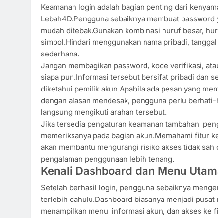
Keamanan login adalah bagian penting dari keny
Lebah4D.Pengguna sebaiknya membuat password ya
mudah ditebak.Gunakan kombinasi huruf besar, huru
simbol.Hindari menggunakan nama pribadi, tanggal l
sederhana.
Jangan membagikan password, kode verifikasi, atau
siapa pun.Informasi tersebut bersifat pribadi dan 
diketahui pemilik akun.Apabila ada pesan yang memi
dengan alasan mendesak, pengguna perlu berhati-h
langsung mengikuti arahan tersebut.
Jika tersedia pengaturan keamanan tambahan, pen
memeriksanya pada bagian akun.Memahami fitur k
akan membantu mengurangi risiko akses tidak sah
pengalaman penggunaan lebih tenang.
Kenali Dashboard dan Menu Utam
Setelah berhasil login, pengguna sebaiknya menge
terlebih dahulu.Dashboard biasanya menjadi pusat 
menampilkan menu, informasi akun, dan akses ke f