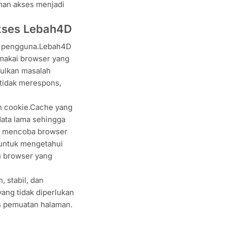
man akses menjadi
Akses Lebah4D
n pengguna.Lebah4D
emakai browser yang
bulkan masalah
 tidak merespons,
an cookie.Cache yang
ta lama sehingga
at mencoba browser
a untuk mengetahui
au browser yang
, stabil, dan
yang tidak diperlukan
s pemuatan halaman.