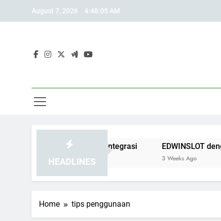
Skip
August 7, 2026
4:48:06 AM
to
content
Nan
Dapatkan P
engan Sistem Terintegrasi
EDWINSLOT dengan Tampilan
3 Weeks Ago
HEADLINES
Home
tips penggunaan