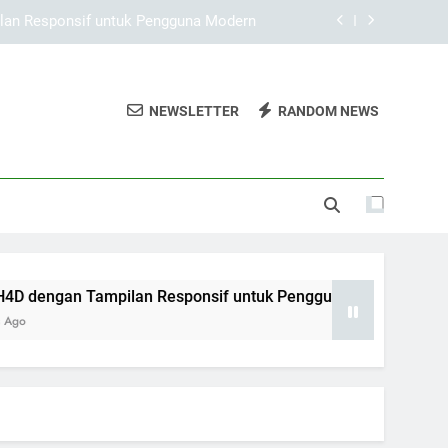
an Responsif untuk Pengguna Modern
an Responsif untuk Pengguna Modern
tuk Pengalaman Digital Lebih Terarah
NEWSLETTER
RANDOM NEWS
m Digital dengan Sistem Terintegrasi
l Stylish Dengan Koleksi Terbaru Kami.
an Responsif untuk Pengguna Modern
an Responsif untuk Pengguna Modern
tuk Pengalaman Digital Lebih Terarah
ampilan Responsif untuk Pengguna Modern
KAYA787 de
3 Weeks Ago