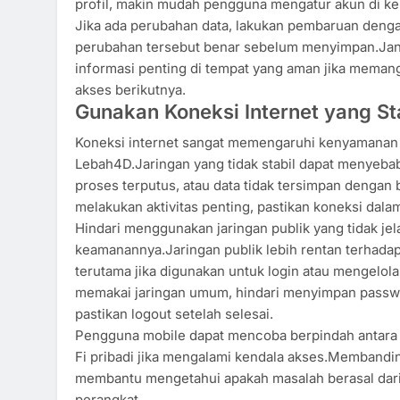
profil, makin mudah pengguna mengatur akun di ke
Jika ada perubahan data, lakukan pembaruan dengan
perubahan tersebut benar sebelum menyimpan.Jan
informasi penting di tempat yang aman jika meman
akses berikutnya.
Gunakan Koneksi Internet yang St
Koneksi internet sangat memengaruhi kenyamana
Lebah4D.Jaringan yang tidak stabil dapat menyeba
proses terputus, atau data tidak tersimpan dengan
melakukan aktivitas penting, pastikan koneksi dalam
Hindari menggunakan jaringan publik yang tidak jel
keamanannya.Jaringan publik lebih rentan terhadap 
terutama jika digunakan untuk login atau mengelola
memakai jaringan umum, hindari menyimpan passw
pastikan logout setelah selesai.
Pengguna mobile dapat mencoba berpindah antara d
Fi pribadi jika mengalami kendala akses.Membandi
membantu mengetahui apakah masalah berasal dari 
perangkat.