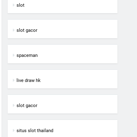
slot
slot gacor
spaceman
live draw hk
slot gacor
situs slot thailand