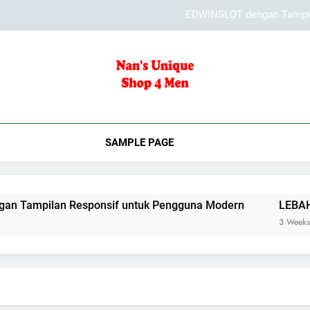
EDWINSLOT dengan Tampil
LEBAH4D dengan Tampil
KAYA787 dengan Tampilan Modern dan Sistem yang Adaptif un
's Unique Shop 4 Men
LEBAH4D sebagai Ekosiste
roduk Fashion Pria Terbaik Di Nans Unique Shop 4 Men. Tampi
EDWINSLOT dengan Tampil
SAMPLE PAGE
LEBAH4D dengan Tampil
KAYA787 dengan Tampilan Modern dan Sistem yang Adaptif un
 Responsif untuk Pengguna Modern
LEBAH4D dengan T
3 Weeks Ago