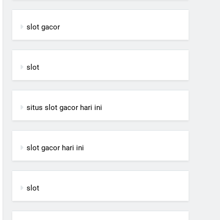
slot gacor
slot
situs slot gacor hari ini
slot gacor hari ini
slot