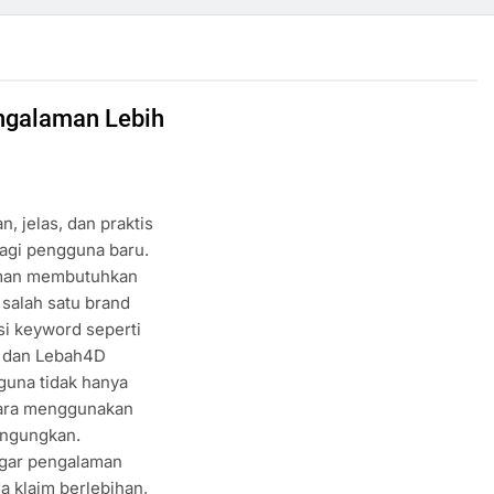
ngalaman Lebih
 jelas, dan praktis
agi pengguna baru.
aman membutuhkan
salah satu brand
si keyword seperti
, dan Lebah4D
guna tidak hanya
cara menggunakan
bingungkan.
agar pengalaman
 klaim berlebihan,