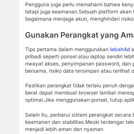
Pengguna juga perlu memahami bahwa kenya
tetapi juga keamanan.Sebuah platform akan 
bagaimana menjaga akun, menghindari risiko
Gunakan Perangkat yang Ama
Tips pertama dalam menggunakan
lebah4d
a
pribadi seperti ponsel atau laptop sendiri l
riwayat akses, penyimpanan password, dan
bersama, risiko data tersimpan atau terlihat o
Pastikan perangkat tidak terlalu penuh deng
berat dapat membuat browser lambat merespo
optimal.Jika menggunakan ponsel, tutup apli
Selain itu, perbarui sistem perangkat seca
keamanan dan stabilitas.Meski terdengar te
menjadi lebih aman dan nyaman.