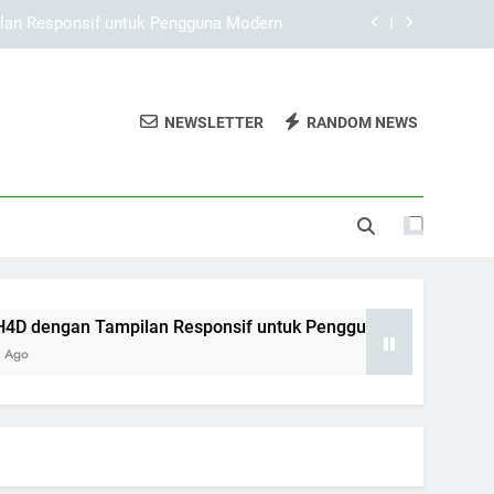
an Responsif untuk Pengguna Modern
an Responsif untuk Pengguna Modern
tuk Pengalaman Digital Lebih Terarah
NEWSLETTER
RANDOM NEWS
m Digital dengan Sistem Terintegrasi
l Stylish Dengan Koleksi Terbaru Kami.
an Responsif untuk Pengguna Modern
an Responsif untuk Pengguna Modern
tuk Pengalaman Digital Lebih Terarah
ampilan Responsif untuk Pengguna Modern
KAYA787 de
2 Weeks Ago