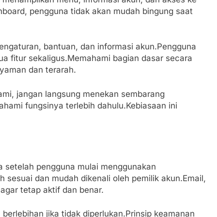
hboard, pengguna tidak akan mudah bingung saat
pengaturan, bantuan, dan informasi akun.Pengguna
a fitur sekaligus.Memahami bagian dasar secara
nyaman dan terarah.
ahami, jangan langsung menekan sembarang
hami fungsinya terlebih dahulu.Kebiasaan ini
.
iksa setelah pengguna mulai menggunakan
 sesuai dan mudah dikenali oleh pemilik akun.Email,
 agar tetap aktif dan benar.
erlebihan jika tidak diperlukan.Prinsip keamanan