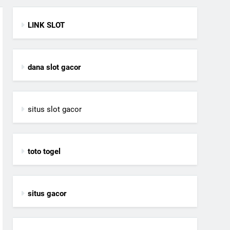
LINK SLOT
dana slot gacor
situs slot gacor
toto togel
situs gacor