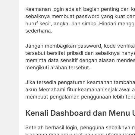
Keamanan login adalah bagian penting dar
sebaiknya membuat password yang kuat dan 
huruf kecil, angka, dan simbol.Hindari mengg
sederhana.
Jangan membagikan password, kode verifikasi
tersebut bersifat pribadi dan sebaiknya hany
meminta data sensitif dengan alasan mendesa
mengikuti arahan tersebut.
Jika tersedia pengaturan keamanan tambah
akun.Memahami fitur keamanan sejak awal a
membuat pengalaman penggunaan lebih ten
Kenali Dashboard dan Menu
Setelah berhasil login, pengguna sebaiknya 
biasanya menjadi pusat navigasi utama yang