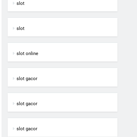
slot
slot
slot online
slot gacor
slot gacor
slot gacor