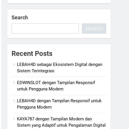
Search
SEARCH
Recent Posts
LEBAH4D sebagai Ekosistem Digital dengan
Sistem Terintegrasi
EDWINSLOT dengan Tampilan Responsif
untuk Pengguna Modern
LEBAH4D dengan Tampilan Responsif untuk
Pengguna Modern
KAYA787 dengan Tampilan Modern dan
Sistem yang Adaptif untuk Pengalaman Digital