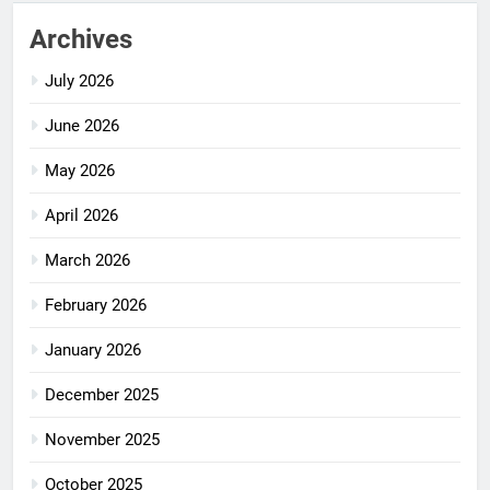
Archives
July 2026
June 2026
May 2026
April 2026
March 2026
February 2026
January 2026
December 2025
November 2025
October 2025