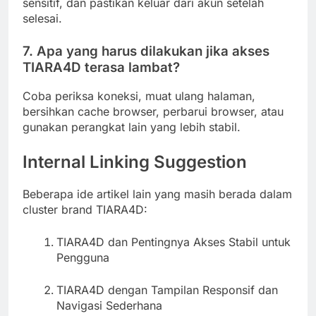
sensitif, dan pastikan keluar dari akun setelah
selesai.
7. Apa yang harus dilakukan jika akses
TIARA4D terasa lambat?
Coba periksa koneksi, muat ulang halaman,
bersihkan cache browser, perbarui browser, atau
gunakan perangkat lain yang lebih stabil.
Internal Linking Suggestion
Beberapa ide artikel lain yang masih berada dalam
cluster brand TIARA4D:
TIARA4D dan Pentingnya Akses Stabil untuk
Pengguna
TIARA4D dengan Tampilan Responsif dan
Navigasi Sederhana