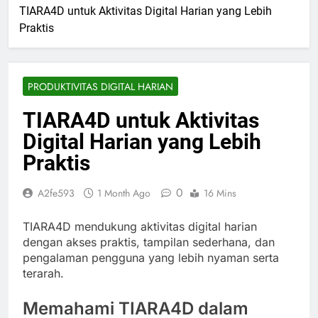
TIARA4D untuk Aktivitas Digital Harian yang Lebih
Praktis
PRODUKTIVITAS DIGITAL HARIAN
TIARA4D untuk Aktivitas
Digital Harian yang Lebih
Praktis
0
A2fe593
1 Month Ago
16 Mins
TIARA4D mendukung aktivitas digital harian
dengan akses praktis, tampilan sederhana, dan
pengalaman pengguna yang lebih nyaman serta
terarah.
Memahami TIARA4D dalam