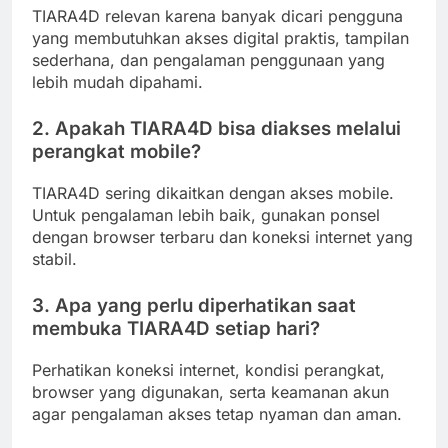
TIARA4D relevan karena banyak dicari pengguna
yang membutuhkan akses digital praktis, tampilan
sederhana, dan pengalaman penggunaan yang
lebih mudah dipahami.
2. Apakah TIARA4D bisa diakses melalui
perangkat mobile?
TIARA4D sering dikaitkan dengan akses mobile.
Untuk pengalaman lebih baik, gunakan ponsel
dengan browser terbaru dan koneksi internet yang
stabil.
3. Apa yang perlu diperhatikan saat
membuka TIARA4D setiap hari?
Perhatikan koneksi internet, kondisi perangkat,
browser yang digunakan, serta keamanan akun
agar pengalaman akses tetap nyaman dan aman.