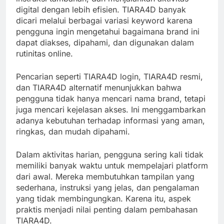
digital dengan lebih efisien. TIARA4D banyak
dicari melalui berbagai variasi keyword karena
pengguna ingin mengetahui bagaimana brand ini
dapat diakses, dipahami, dan digunakan dalam
rutinitas online.
Pencarian seperti TIARA4D login, TIARA4D resmi,
dan TIARA4D alternatif menunjukkan bahwa
pengguna tidak hanya mencari nama brand, tetapi
juga mencari kejelasan akses. Ini menggambarkan
adanya kebutuhan terhadap informasi yang aman,
ringkas, dan mudah dipahami.
Dalam aktivitas harian, pengguna sering kali tidak
memiliki banyak waktu untuk mempelajari platform
dari awal. Mereka membutuhkan tampilan yang
sederhana, instruksi yang jelas, dan pengalaman
yang tidak membingungkan. Karena itu, aspek
praktis menjadi nilai penting dalam pembahasan
TIARA4D.