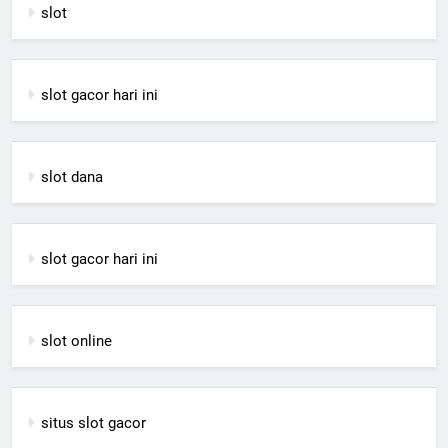
slot
slot gacor hari ini
slot dana
slot gacor hari ini
slot online
situs slot gacor