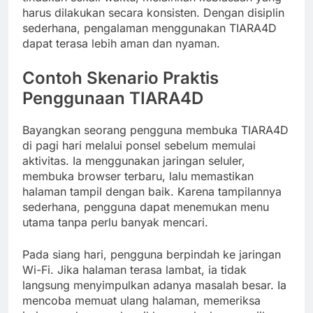
harus dilakukan secara konsisten. Dengan disiplin
sederhana, pengalaman menggunakan TIARA4D
dapat terasa lebih aman dan nyaman.
Contoh Skenario Praktis
Penggunaan TIARA4D
Bayangkan seorang pengguna membuka TIARA4D
di pagi hari melalui ponsel sebelum memulai
aktivitas. Ia menggunakan jaringan seluler,
membuka browser terbaru, lalu memastikan
halaman tampil dengan baik. Karena tampilannya
sederhana, pengguna dapat menemukan menu
utama tanpa perlu banyak mencari.
Pada siang hari, pengguna berpindah ke jaringan
Wi-Fi. Jika halaman terasa lambat, ia tidak
langsung menyimpulkan adanya masalah besar. Ia
mencoba memuat ulang halaman, memeriksa