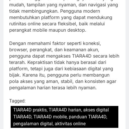
mudah, tampilan yang nyaman, dan navigasi yang
tidak membingungkan. Pengguna modern
membutuhkan platform yang dapat mendukung
rutinitas online secara fleksibel, baik melalui
perangkat mobile maupun desktop.
Dengan memahami faktor seperti koneksi,
browser, perangkat, dan keamanan akun,
pengguna dapat mengakses TIARA4D secara lebih
terarah. Kepraktisan tidak hanya berasal dari
platform, tetapi juga dari kebiasaan digital yang
bijak. Karena itu, pengguna perlu membangun
pola akses yang aman, stabil, dan konsisten agar
pengalaman harian terasa lebih nyaman.
Tagged:
TIARA4D praktis, TIARA4D harian, akses digital
TIARA4D, TIARA4D mobile, panduan TIARA4D,
pengalaman digital, aktivitas online