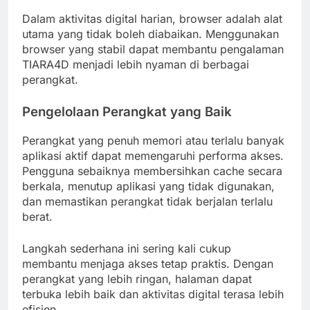
Dalam aktivitas digital harian, browser adalah alat
utama yang tidak boleh diabaikan. Menggunakan
browser yang stabil dapat membantu pengalaman
TIARA4D menjadi lebih nyaman di berbagai
perangkat.
Pengelolaan Perangkat yang Baik
Perangkat yang penuh memori atau terlalu banyak
aplikasi aktif dapat memengaruhi performa akses.
Pengguna sebaiknya membersihkan cache secara
berkala, menutup aplikasi yang tidak digunakan,
dan memastikan perangkat tidak berjalan terlalu
berat.
Langkah sederhana ini sering kali cukup
membantu menjaga akses tetap praktis. Dengan
perangkat yang lebih ringan, halaman dapat
terbuka lebih baik dan aktivitas digital terasa lebih
efisien.