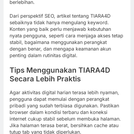
berlebihan.
Dari perspektif SEO, artikel tentang TIARA4D
sebaiknya tidak hanya mengulang keyword.
Konten yang baik perlu menjawab kebutuhan
nyata pengguna, seperti cara menjaga akses tetap
stabil, bagaimana menggunakan perangkat
dengan benar, dan mengapa keamanan akun
penting dalam rutinitas digital.
Tips Menggunakan TIARA4D
Secara Lebih Praktis
Agar aktivitas digital harian terasa lebih nyaman,
pengguna dapat memulai dengan perangkat
pribadi yang sudah terbiasa digunakan. Pastikan
browser dalam kondisi terbaru dan koneksi
internet cukup stabil sebelum membuka halaman.
Jika halaman terasa berat, bersihkan cache atau
tutup tab yang tidak diperlukan.