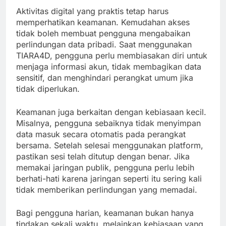
Aktivitas digital yang praktis tetap harus
memperhatikan keamanan. Kemudahan akses
tidak boleh membuat pengguna mengabaikan
perlindungan data pribadi. Saat menggunakan
TIARA4D, pengguna perlu membiasakan diri untuk
menjaga informasi akun, tidak membagikan data
sensitif, dan menghindari perangkat umum jika
tidak diperlukan.
Keamanan juga berkaitan dengan kebiasaan kecil.
Misalnya, pengguna sebaiknya tidak menyimpan
data masuk secara otomatis pada perangkat
bersama. Setelah selesai menggunakan platform,
pastikan sesi telah ditutup dengan benar. Jika
memakai jaringan publik, pengguna perlu lebih
berhati-hati karena jaringan seperti itu sering kali
tidak memberikan perlindungan yang memadai.
Bagi pengguna harian, keamanan bukan hanya
tindakan sekali waktu, melainkan kebiasaan yang