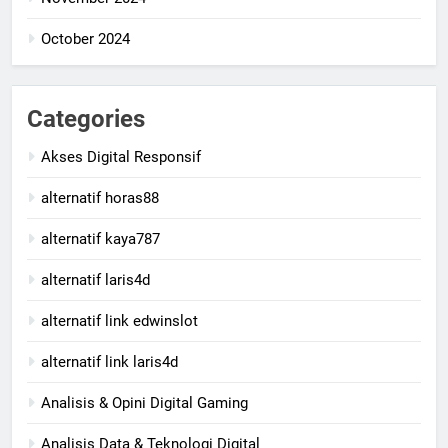
October 2024
Categories
Akses Digital Responsif
alternatif horas88
alternatif kaya787
alternatif laris4d
alternatif link edwinslot
alternatif link laris4d
Analisis & Opini Digital Gaming
Analisis Data & Teknologi Digital