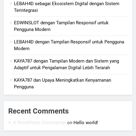
LEBAH4D sebagai Ekosistem Digital dengan Sistem
Terintegrasi
EDWINSLOT dengan Tampilan Responsif untuk
Pengguna Modern
LEBAH4D dengan Tampilan Responsif untuk Pengguna
Modern
KAYA787 dengan Tampilan Modern dan Sistem yang
Adaptif untuk Pengalaman Digital Lebih Terarah
KAYA787 dan Upaya Meningkatkan Kenyamanan
Pengguna
Recent Comments
A WordPress Commenter
on
Hello world!