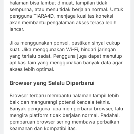
halaman bisa lambat dimuat, tampilan tidak
sempurna, atau menu tidak berjalan normal. Untuk
pengguna TIARA4D, menjaga kualitas koneksi
akan membantu pengalaman akses terasa lebih
lancar.
Jika menggunakan ponsel, pastikan sinyal cukup
kuat. Jika menggunakan Wi-Fi, hindari jaringan
yang terlalu padat. Pengguna juga dapat menutup
aplikasi lain yang menggunakan banyak data agar
akses lebih optimal.
Browser yang Selalu Diperbarui
Browser terbaru membantu halaman tampil lebih
baik dan mengurangi potensi kendala teknis.
Banyak pengguna lupa memperbarui browser, lalu
mengira platform tidak berjalan normal. Padahal,
pembaruan browser sering membawa perbaikan
keamanan dan kompatibilitas.