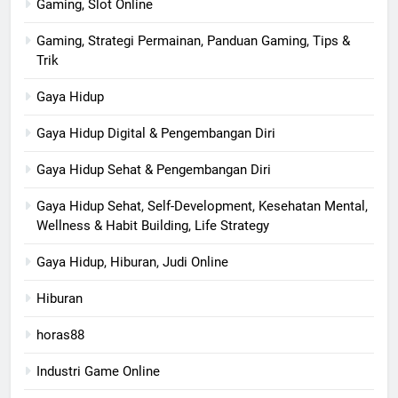
Gaming, Slot Online
Gaming, Strategi Permainan, Panduan Gaming, Tips &
Trik
Gaya Hidup
Gaya Hidup Digital & Pengembangan Diri
Gaya Hidup Sehat & Pengembangan Diri
Gaya Hidup Sehat, Self-Development, Kesehatan Mental,
Wellness & Habit Building, Life Strategy
Gaya Hidup, Hiburan, Judi Online
Hiburan
horas88
Industri Game Online