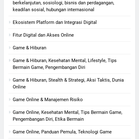
berkelanjutan, sosiologi, bisnis dan perdagangan,
keadilan sosial, hubungan internasional
Ekosistem Platform dan Integrasi Digital
Fitur Digital dan Akses Online
Game & Hiburan
Game & Hiburan, Kesehatan Mental, Lifestyle, Tips
Bermain Game, Pengembangan Diri
Game & Hiburan, Stealth & Strategi, Aksi Taktis, Dunia
Online
Game Online & Manajemen Risiko
Game Online, Kesehatan Mental, Tips Bermain Game,
Pengembangan Diri, Etika Bermain
Game Online, Panduan Pemula, Teknologi Game