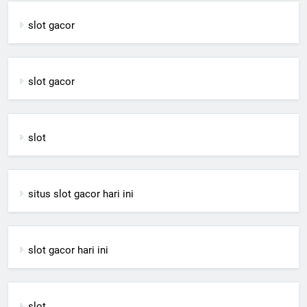
slot gacor
slot gacor
slot
situs slot gacor hari ini
slot gacor hari ini
slot