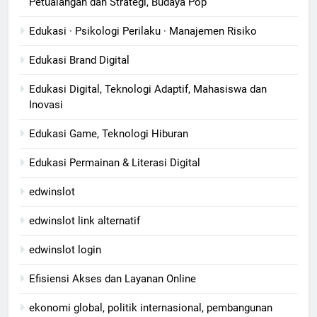
Petualangan dan Strategi, Budaya Pop
Edukasi · Psikologi Perilaku · Manajemen Risiko
Edukasi Brand Digital
Edukasi Digital, Teknologi Adaptif, Mahasiswa dan
Inovasi
Edukasi Game, Teknologi Hiburan
Edukasi Permainan & Literasi Digital
edwinslot
edwinslot link alternatif
edwinslot login
Efisiensi Akses dan Layanan Online
ekonomi global, politik internasional, pembangunan