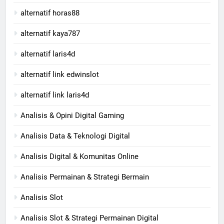
alternatif horas88
alternatif kaya787
alternatif laris4d
alternatif link edwinslot
alternatif link laris4d
Analisis & Opini Digital Gaming
Analisis Data & Teknologi Digital
Analisis Digital & Komunitas Online
Analisis Permainan & Strategi Bermain
Analisis Slot
Analisis Slot & Strategi Permainan Digital