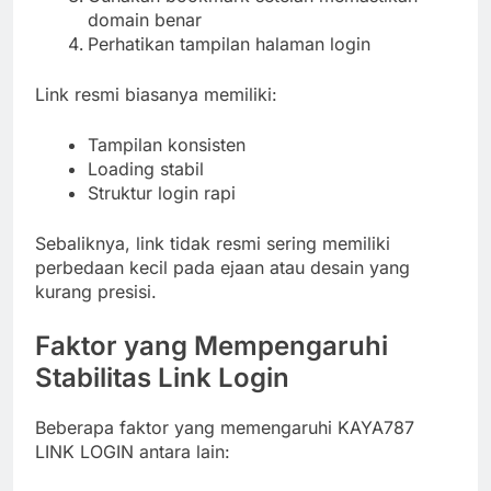
domain benar
Perhatikan tampilan halaman login
Link resmi biasanya memiliki:
Tampilan konsisten
Loading stabil
Struktur login rapi
Sebaliknya, link tidak resmi sering memiliki
perbedaan kecil pada ejaan atau desain yang
kurang presisi.
Faktor yang Mempengaruhi
Stabilitas Link Login
Beberapa faktor yang memengaruhi KAYA787
LINK LOGIN antara lain: