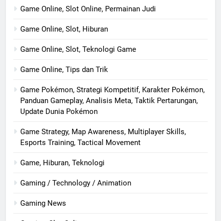
Game Online, Slot Online, Permainan Judi
Game Online, Slot, Hiburan
Game Online, Slot, Teknologi Game
Game Online, Tips dan Trik
Game Pokémon, Strategi Kompetitif, Karakter Pokémon,
Panduan Gameplay, Analisis Meta, Taktik Pertarungan,
Update Dunia Pokémon
Game Strategy, Map Awareness, Multiplayer Skills,
Esports Training, Tactical Movement
Game, Hiburan, Teknologi
Gaming / Technology / Animation
Gaming News