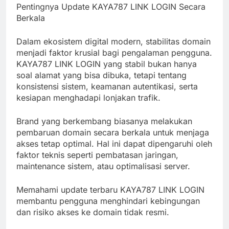
Pentingnya Update KAYA787 LINK LOGIN Secara
Berkala
Dalam ekosistem digital modern, stabilitas domain
menjadi faktor krusial bagi pengalaman pengguna.
KAYA787 LINK LOGIN yang stabil bukan hanya
soal alamat yang bisa dibuka, tetapi tentang
konsistensi sistem, keamanan autentikasi, serta
kesiapan menghadapi lonjakan trafik.
Brand yang berkembang biasanya melakukan
pembaruan domain secara berkala untuk menjaga
akses tetap optimal. Hal ini dapat dipengaruhi oleh
faktor teknis seperti pembatasan jaringan,
maintenance sistem, atau optimalisasi server.
Memahami update terbaru KAYA787 LINK LOGIN
membantu pengguna menghindari kebingungan
dan risiko akses ke domain tidak resmi.