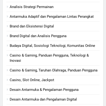
Analisis Strategi Permainan
Antarmuka Adaptif dan Pengalaman Lintas Perangkat
Brand dan Eksistensi Digital
Brand Digital dan Analisis Pengguna
Budaya Digital, Sosiologi Teknologi, Komunitas Online
Casino & Gaming, Panduan Pengguna, Teknologi &
Inovasi
Casino & Gaming, Taruhan Olahraga, Panduan Pengguna
Casino, Slot Online, Jackpot
Desain Antarmuka & Pengalaman Pengguna
Desain Antarmuka dan Pengalaman Digital