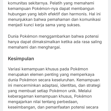
komunitas sekitarnya. Pelatih yang memahami
kemampuan Pokémon-nya dapat membangun
hubungan yang lebih efektif dan harmonis. Hal ini
menunjukkan bahwa pemahaman dan komunikasi
menjadi kunci kerja sama yang sukses.
Dunia Pokémon menggambarkan bahwa potensi
hanya dapat dimaksimalkan ketika ada rasa saling
memahami dan menghargai.
Kesimpulan
Variasi kemampuan khusus pada Pokémon
merupakan elemen penting yang memperkaya
dunia Pokémon secara keseluruhan. Kemampuan
ini mencerminkan adaptasi, identitas, dan strategi
yang membuat setiap Pokémon unik. Melalui
keberagaman kemampuan khusus, Pokémon
mengajarkan nilai tentang perbedaan,
keseimbangan, dan pemanfaatan potensi secara