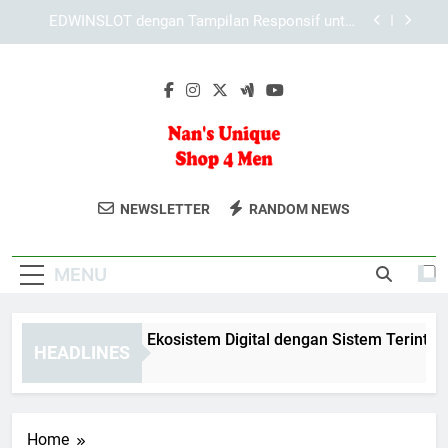
Skip
LEBAH4D dengan Tampilan Responsif untuk
to
Pengguna Modern
content
KAYA787 dengan Tampilan Modern dan Sistem
yang Adaptif untuk Pengalaman Digital Lebih
Terarah
LEBAH4D sebagai Ekosistem Digital dengan
Sistem Terintegrasi
EDWINSLOT dengan Tampilan Responsif untuk
Pengguna Modern
Nan's Unique
Dapatkan Produk Fashion Pria Terbaik
LEBAH4D dengan Tampilan Responsif untuk
NEWSLETTER
RANDOM NEWS
Pengguna Modern
Shop 4 Men
Di Nans Unique Shop 4 Men. Tampil
KAYA787 dengan Tampilan Modern dan Sistem
Stylish Dengan Koleksi Terbaru Kami.
yang Adaptif untuk Pengalaman Digital Lebih
MENU
Terarah
BAH4D sebagai Ekosistem Digital dengan Sistem Terintegrasi
HEADLINES
Weeks Ago
Home