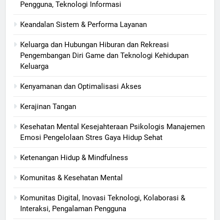
Pengguna, Teknologi Informasi
Keandalan Sistem & Performa Layanan
Keluarga dan Hubungan Hiburan dan Rekreasi
Pengembangan Diri Game dan Teknologi Kehidupan
Keluarga
Kenyamanan dan Optimalisasi Akses
Kerajinan Tangan
Kesehatan Mental Kesejahteraan Psikologis Manajemen
Emosi Pengelolaan Stres Gaya Hidup Sehat
Ketenangan Hidup & Mindfulness
Komunitas & Kesehatan Mental
Komunitas Digital, Inovasi Teknologi, Kolaborasi &
Interaksi, Pengalaman Pengguna