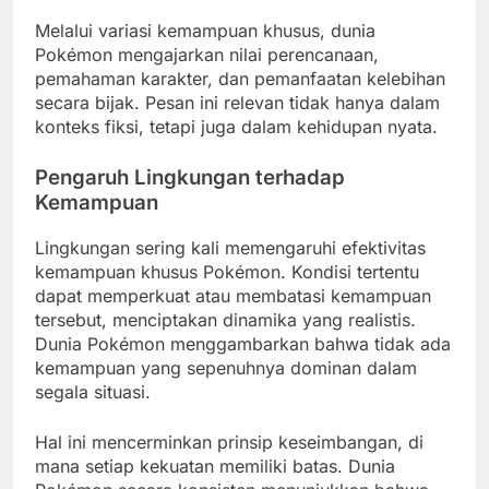
Melalui variasi kemampuan khusus, dunia
Pokémon mengajarkan nilai perencanaan,
pemahaman karakter, dan pemanfaatan kelebihan
secara bijak. Pesan ini relevan tidak hanya dalam
konteks fiksi, tetapi juga dalam kehidupan nyata.
Pengaruh Lingkungan terhadap
Kemampuan
Lingkungan sering kali memengaruhi efektivitas
kemampuan khusus Pokémon. Kondisi tertentu
dapat memperkuat atau membatasi kemampuan
tersebut, menciptakan dinamika yang realistis.
Dunia Pokémon menggambarkan bahwa tidak ada
kemampuan yang sepenuhnya dominan dalam
segala situasi.
Hal ini mencerminkan prinsip keseimbangan, di
mana setiap kekuatan memiliki batas. Dunia