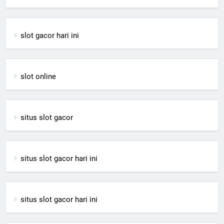
slot gacor hari ini
slot online
situs slot gacor
situs slot gacor hari ini
situs slot gacor hari ini