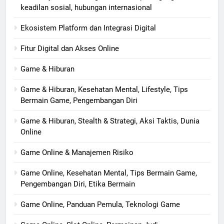
keadilan sosial, hubungan internasional
Ekosistem Platform dan Integrasi Digital
Fitur Digital dan Akses Online
Game & Hiburan
Game & Hiburan, Kesehatan Mental, Lifestyle, Tips
Bermain Game, Pengembangan Diri
Game & Hiburan, Stealth & Strategi, Aksi Taktis, Dunia
Online
Game Online & Manajemen Risiko
Game Online, Kesehatan Mental, Tips Bermain Game,
Pengembangan Diri, Etika Bermain
Game Online, Panduan Pemula, Teknologi Game