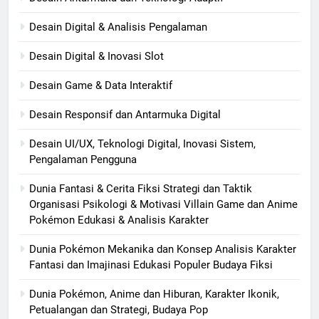
Desain Digital & Analisis Pengalaman
Desain Digital & Inovasi Slot
Desain Game & Data Interaktif
Desain Responsif dan Antarmuka Digital
Desain UI/UX, Teknologi Digital, Inovasi Sistem,
Pengalaman Pengguna
Dunia Fantasi & Cerita Fiksi Strategi dan Taktik
Organisasi Psikologi & Motivasi Villain Game dan Anime
Pokémon Edukasi & Analisis Karakter
Dunia Pokémon Mekanika dan Konsep Analisis Karakter
Fantasi dan Imajinasi Edukasi Populer Budaya Fiksi
Dunia Pokémon, Anime dan Hiburan, Karakter Ikonik,
Petualangan dan Strategi, Budaya Pop