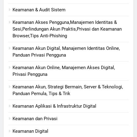
Keamanan & Audit Sistem
Keamanan Akses Pengguna,Manajemen Identitas &
Sesi,Perlindungan Akun Praktis,Privasi dan Keamanan
Browser,Tips Anti-Phishing
Keamanan Akun Digital, Manajemen Identitas Online,
Panduan Privasi Pengguna
Keamanan Akun Online, Manajemen Akses Digital,
Privasi Pengguna
Keamanan Akun, Strategi Bermain, Server & Teknologi,
Panduan Pemula, Tips & Trik
Keamanan Aplikasi & Infrastruktur Digital
Keamanan dan Privasi
Keamanan Digital