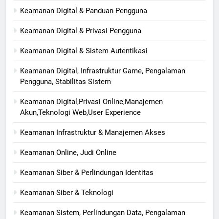
Keamanan Digital & Panduan Pengguna
Keamanan Digital & Privasi Pengguna
Keamanan Digital & Sistem Autentikasi
Keamanan Digital, Infrastruktur Game, Pengalaman
Pengguna, Stabilitas Sistem
Keamanan Digital,Privasi Online,Manajemen
Akun,Teknologi Web,User Experience
Keamanan Infrastruktur & Manajemen Akses
Keamanan Online, Judi Online
Keamanan Siber & Perlindungan Identitas
Keamanan Siber & Teknologi
Keamanan Sistem, Perlindungan Data, Pengalaman