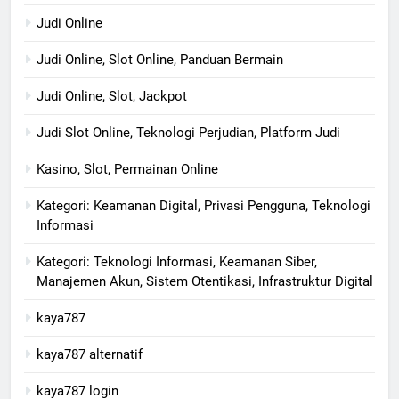
Judi Online
Judi Online, Slot Online, Panduan Bermain
Judi Online, Slot, Jackpot
Judi Slot Online, Teknologi Perjudian, Platform Judi
Kasino, Slot, Permainan Online
Kategori: Keamanan Digital, Privasi Pengguna, Teknologi
Informasi
Kategori: Teknologi Informasi, Keamanan Siber,
Manajemen Akun, Sistem Otentikasi, Infrastruktur Digital
kaya787
kaya787 alternatif
kaya787 login