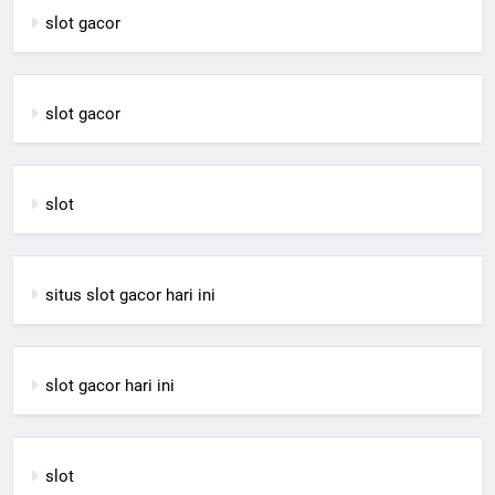
slot gacor
slot gacor
slot
situs slot gacor hari ini
slot gacor hari ini
slot