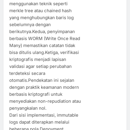
menggunakan teknik seperti
merkle tree atau chained hash
yang menghubungkan baris log
sebelumnya dengan
berikutnya.Kedua, penyimpanan
berbasis WORM (Write Once Read
Many) memastikan catatan tidak
bisa ditulis ulang.Ketiga, verifikasi
kriptografis menjadi lapisan
validasi agar setiap perubahan
terdeteksi secara
otomatis.Pendekatan ini sejalan
dengan praktik keamanan modern
berbasis kriptografi untuk
menyediakan non-repudiation atau
penyangkalan nol.
Dari sisi implementasi, immutable
logs dapat diterapkan melalui
beberapa pola.Depoyment