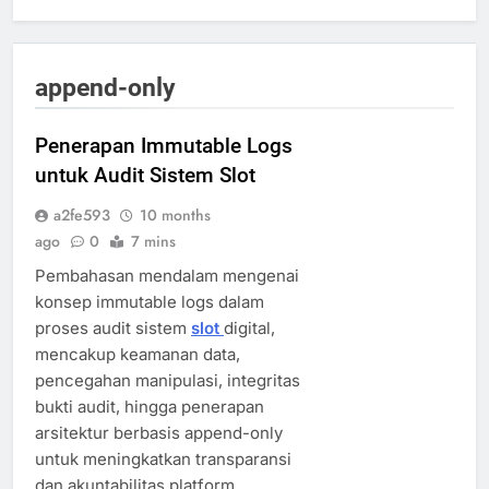
append-only
Penerapan Immutable Logs
untuk Audit Sistem Slot
a2fe593
10 months
ago
0
7 mins
Pembahasan mendalam mengenai
konsep immutable logs dalam
proses audit sistem
slot
digital,
mencakup keamanan data,
pencegahan manipulasi, integritas
bukti audit, hingga penerapan
arsitektur berbasis append-only
untuk meningkatkan transparansi
dan akuntabilitas platform.