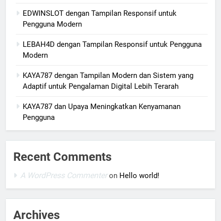
EDWINSLOT dengan Tampilan Responsif untuk
Pengguna Modern
LEBAH4D dengan Tampilan Responsif untuk Pengguna
Modern
KAYA787 dengan Tampilan Modern dan Sistem yang
Adaptif untuk Pengalaman Digital Lebih Terarah
KAYA787 dan Upaya Meningkatkan Kenyamanan
Pengguna
Recent Comments
A WordPress Commenter
on
Hello world!
Archives