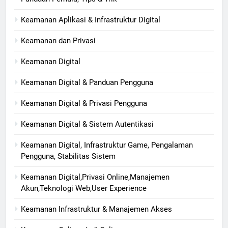
Keamanan Aplikasi & Infrastruktur Digital
Keamanan dan Privasi
Keamanan Digital
Keamanan Digital & Panduan Pengguna
Keamanan Digital & Privasi Pengguna
Keamanan Digital & Sistem Autentikasi
Keamanan Digital, Infrastruktur Game, Pengalaman
Pengguna, Stabilitas Sistem
Keamanan Digital,Privasi Online,Manajemen
Akun,Teknologi Web,User Experience
Keamanan Infrastruktur & Manajemen Akses