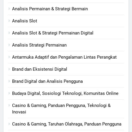
Analisis Permainan & Strategi Bermain
Analisis Slot
Analisis Slot & Strategi Permainan Digital
Analisis Strategi Permainan
Antarmuka Adaptif dan Pengalaman Lintas Perangkat
Brand dan Eksistensi Digital
Brand Digital dan Analisis Pengguna
Budaya Digital, Sosiologi Teknologi, Komunitas Online
Casino & Gaming, Panduan Pengguna, Teknologi &
Inovasi
Casino & Gaming, Taruhan Olahraga, Panduan Pengguna