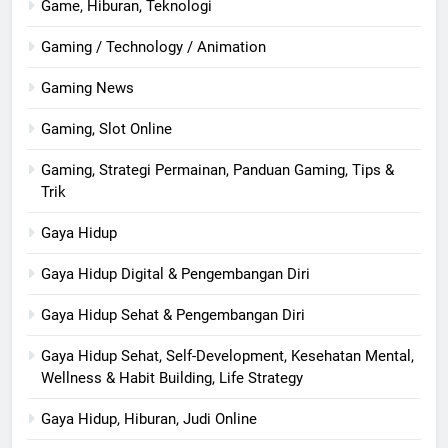
Game, Hiburan, Teknologi
Gaming / Technology / Animation
Gaming News
Gaming, Slot Online
Gaming, Strategi Permainan, Panduan Gaming, Tips &
Trik
Gaya Hidup
Gaya Hidup Digital & Pengembangan Diri
Gaya Hidup Sehat & Pengembangan Diri
Gaya Hidup Sehat, Self-Development, Kesehatan Mental,
Wellness & Habit Building, Life Strategy
Gaya Hidup, Hiburan, Judi Online