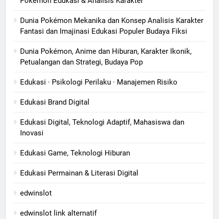
Pokémon Edukasi & Analisis Karakter
Dunia Pokémon Mekanika dan Konsep Analisis Karakter
Fantasi dan Imajinasi Edukasi Populer Budaya Fiksi
Dunia Pokémon, Anime dan Hiburan, Karakter Ikonik,
Petualangan dan Strategi, Budaya Pop
Edukasi · Psikologi Perilaku · Manajemen Risiko
Edukasi Brand Digital
Edukasi Digital, Teknologi Adaptif, Mahasiswa dan
Inovasi
Edukasi Game, Teknologi Hiburan
Edukasi Permainan & Literasi Digital
edwinslot
edwinslot link alternatif