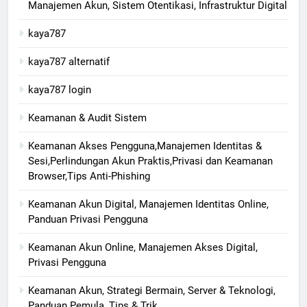
Manajemen Akun, Sistem Otentikasi, Infrastruktur Digital
kaya787
kaya787 alternatif
kaya787 login
Keamanan & Audit Sistem
Keamanan Akses Pengguna,Manajemen Identitas &
Sesi,Perlindungan Akun Praktis,Privasi dan Keamanan
Browser,Tips Anti-Phishing
Keamanan Akun Digital, Manajemen Identitas Online,
Panduan Privasi Pengguna
Keamanan Akun Online, Manajemen Akses Digital,
Privasi Pengguna
Keamanan Akun, Strategi Bermain, Server & Teknologi,
Panduan Pemula, Tips & Trik