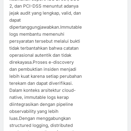
2, dan PCI-DSS menuntut adanya
jejak audit yang lengkap, valid, dan
dapat
dipertanggungjawabkan.Immutable
logs membantu memenuhi
persyaratan tersebut melalui bukti
tidak terbantahkan bahwa catatan
operasional autentik dan tidak
direkayasa.Proses e-discovery
dan pembuktian insiden menjadi
lebih kuat karena setiap perubahan
terekam dan dapat diverifikasi.
Dalam konteks arsitektur cloud-
native, immutable logs kerap
diintegrasikan dengan pipeline
observability yang lebih
luas.Dengan menggabungkan
structured logging, distributed