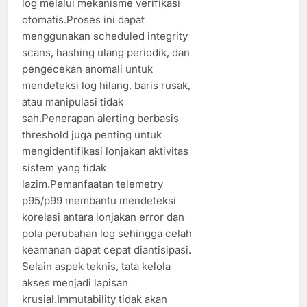
log melalui mekanisme verifikasi
otomatis.Proses ini dapat
menggunakan scheduled integrity
scans, hashing ulang periodik, dan
pengecekan anomali untuk
mendeteksi log hilang, baris rusak,
atau manipulasi tidak
sah.Penerapan alerting berbasis
threshold juga penting untuk
mengidentifikasi lonjakan aktivitas
sistem yang tidak
lazim.Pemanfaatan telemetry
p95/p99 membantu mendeteksi
korelasi antara lonjakan error dan
pola perubahan log sehingga celah
keamanan dapat cepat diantisipasi.
Selain aspek teknis, tata kelola
akses menjadi lapisan
krusial.Immutability tidak akan