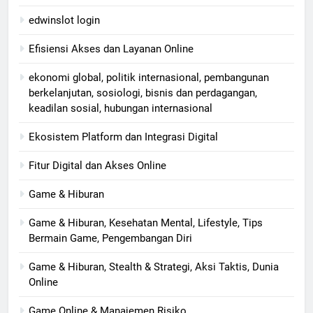
edwinslot login
Efisiensi Akses dan Layanan Online
ekonomi global, politik internasional, pembangunan
berkelanjutan, sosiologi, bisnis dan perdagangan,
keadilan sosial, hubungan internasional
Ekosistem Platform dan Integrasi Digital
Fitur Digital dan Akses Online
Game & Hiburan
Game & Hiburan, Kesehatan Mental, Lifestyle, Tips
Bermain Game, Pengembangan Diri
Game & Hiburan, Stealth & Strategi, Aksi Taktis, Dunia
Online
Game Online & Manajemen Risiko