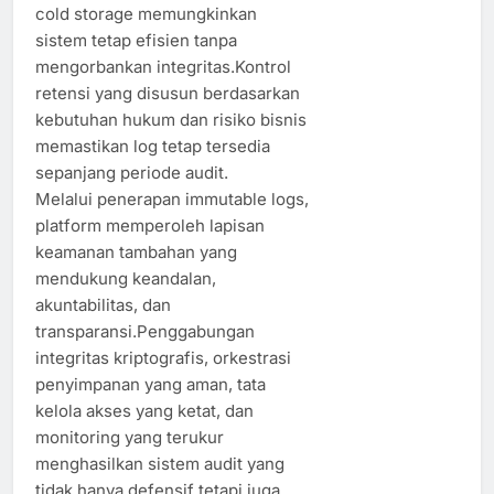
cold storage memungkinkan
sistem tetap efisien tanpa
mengorbankan integritas.Kontrol
retensi yang disusun berdasarkan
kebutuhan hukum dan risiko bisnis
memastikan log tetap tersedia
sepanjang periode audit.
Melalui penerapan immutable logs,
platform memperoleh lapisan
keamanan tambahan yang
mendukung keandalan,
akuntabilitas, dan
transparansi.Penggabungan
integritas kriptografis, orkestrasi
penyimpanan yang aman, tata
kelola akses yang ketat, dan
monitoring yang terukur
menghasilkan sistem audit yang
tidak hanya defensif tetapi juga