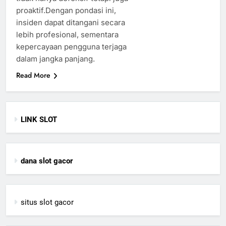
proaktif.Dengan pondasi ini,
insiden dapat ditangani secara
lebih profesional, sementara
kepercayaan pengguna terjaga
dalam jangka panjang.
Read More
LINK SLOT
dana slot gacor
situs slot gacor