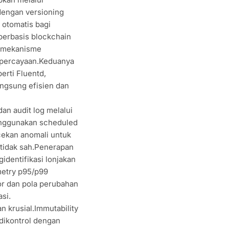
dengan versioning
 otomatis bagi
berbasis blockchain
ui mekanisme
kepercayaan.Keduanya
erti Fluentd,
angsung efisien dan
n audit log melalui
menggunakan scheduled
ecekan anomali untuk
i tidak sah.Penerapan
identifikasi lonjakan
metry p95/p99
or dan pola perubahan
si.
an krusial.Immutability
k dikontrol dengan