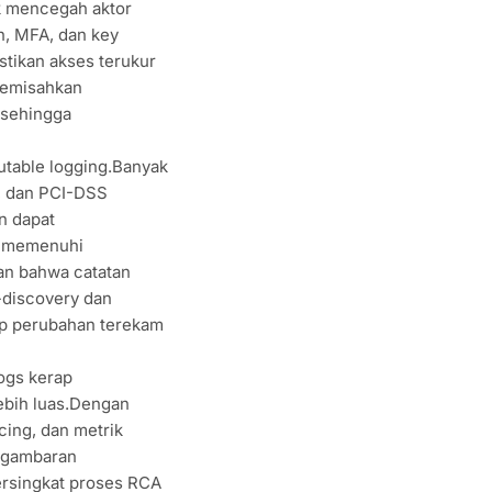
uk mencegah aktor
on, MFA, dan key
ikan akses terukur
memisahkan
 sehingga
utable logging.Banyak
, dan PCI-DSS
an dapat
u memenuhi
kan bahwa catatan
e-discovery dan
iap perubahan terekam
logs kerap
lebih luas.Dengan
cing, dan metrik
h gambaran
ersingkat proses RCA