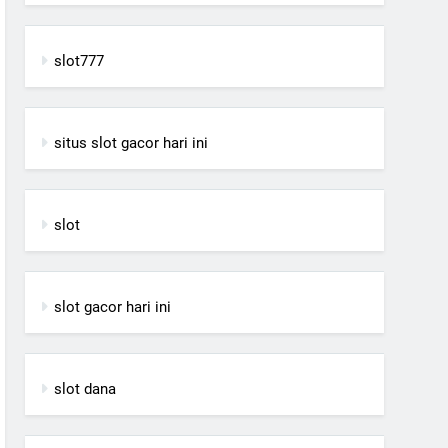
slot777
situs slot gacor hari ini
slot
slot gacor hari ini
slot dana