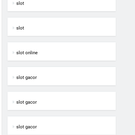
slot
slot
slot online
slot gacor
slot gacor
slot gacor