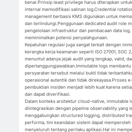
benar.Prinsip least privilege harus diterapkan unt
internal memodifikasi salinan log.Credential rotati
management berbasis KMS digunakan untuk memast
dan terlindungi.Penggunaan dedicated audit role 
pengelolaan infrastruktur dan pembacaan data log,
meminimalkan potensi penyalahgunaan.
Kepatuhan regulasi juga sangat terkait dengan imm
kerangka kerja keamanan seperti ISO 27001, SOC 2
menuntut adanya jejak audit yang lengkap, valid, d
dipertanggungjawabkan.Immutable logs membant
persyaratan tersebut melalui bukti tidak terbantah
operasional autentik dan tidak direkayasa.Proses 
pembuktian insiden menjadi lebih kuat karena set
dan dapat diverifikasi.
Dalam konteks arsitektur cloud-native, immutable 
diintegrasikan dengan pipeline observability yang 
menggabungkan structured logging, distributed tra
performa, tim keandalan sistem dapat memperole
menyeluruh tentang perilaku aplikasi.Hal ini memp