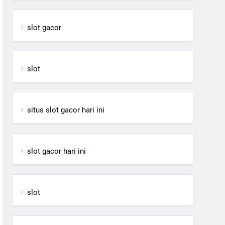
slot gacor
slot
situs slot gacor hari ini
slot gacor hari ini
slot