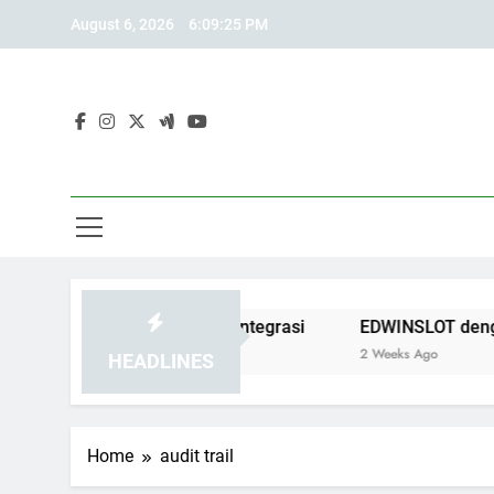
Skip
August 6, 2026
6:09:26 PM
to
content
Nan
Dapatkan P
engan Sistem Terintegrasi
EDWINSLOT dengan Tampilan
2 Weeks Ago
HEADLINES
Home
audit trail