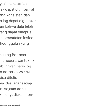
, di mana setiap
dak dapat ditimpa.Hal
ang konsisten dan
ta log dapat digunakan
an bahwa data telah
 yang dapat dihapus
am pencatatan insiden,
 keunggulan yang
logging.Pertama,
i menggunakan teknik
ubungkan baris log
an berbasis WORM
sa ditulis
 validasi agar setiap
ni sejalan dengan
uk menyediakan non-
pkan melalui