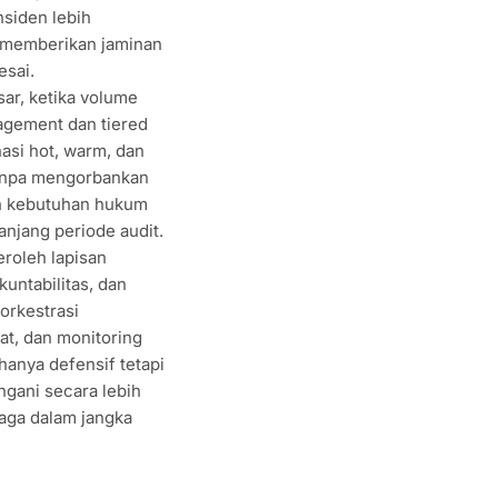
siden lebih
 memberikan jaminan
esai.
ar, ketika volume
agement dan tiered
asi hot, warm, dan
tanpa mengorbankan
an kebutuhan hukum
anjang periode audit.
roleh lapisan
ntabilitas, dan
orkestrasi
at, dan monitoring
hanya defensif tetapi
angani secara lebih
aga dalam jangka