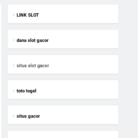
LINK SLOT
dana slot gacor
situs slot gacor
toto togel
situs gacor