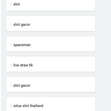
slot
slot gacor
spaceman
live draw hk
slot gacor
situs slot thailand