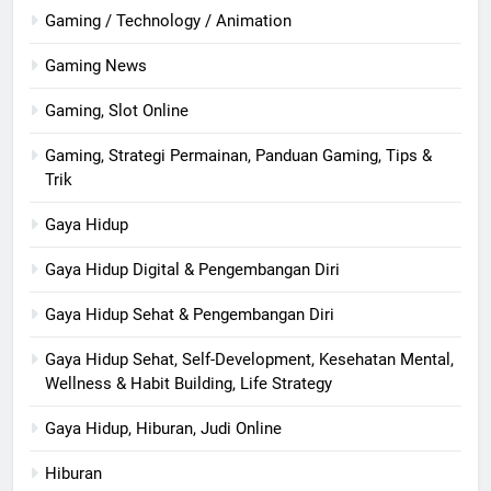
Gaming / Technology / Animation
Gaming News
Gaming, Slot Online
Gaming, Strategi Permainan, Panduan Gaming, Tips &
Trik
Gaya Hidup
Gaya Hidup Digital & Pengembangan Diri
Gaya Hidup Sehat & Pengembangan Diri
Gaya Hidup Sehat, Self-Development, Kesehatan Mental,
Wellness & Habit Building, Life Strategy
Gaya Hidup, Hiburan, Judi Online
Hiburan