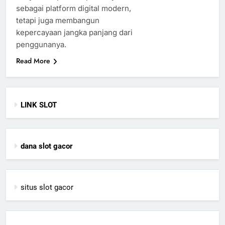
sebagai platform digital modern,
tetapi juga membangun
kepercayaan jangka panjang dari
penggunanya.
Read More
LINK SLOT
dana slot gacor
situs slot gacor