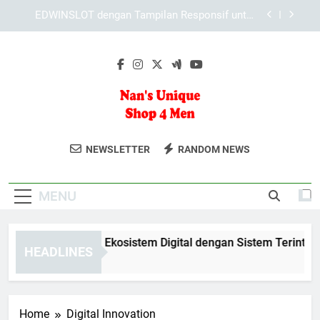
Skip
LEBAH4D dengan Tampilan Responsif untuk
to
Pengguna Modern
content
KAYA787 dengan Tampilan Modern dan Sistem
yang Adaptif untuk Pengalaman Digital Lebih
Terarah
LEBAH4D sebagai Ekosistem Digital dengan
Sistem Terintegrasi
EDWINSLOT dengan Tampilan Responsif untuk
Pengguna Modern
Nan's Unique
Dapatkan Produk Fashion Pria Terbaik
LEBAH4D dengan Tampilan Responsif untuk
NEWSLETTER
RANDOM NEWS
Pengguna Modern
Shop 4 Men
Di Nans Unique Shop 4 Men. Tampil
KAYA787 dengan Tampilan Modern dan Sistem
Stylish Dengan Koleksi Terbaru Kami.
yang Adaptif untuk Pengalaman Digital Lebih
MENU
Terarah
BAH4D sebagai Ekosistem Digital dengan Sistem Terintegrasi
HEADLINES
Weeks Ago
Home
Digital Innovation