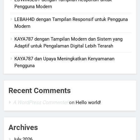
Pengguna Modern
LEBAH4D dengan Tampilan Responsif untuk Pengguna
Modern
KAYA787 dengan Tampilan Modern dan Sistem yang
Adaptif untuk Pengalaman Digital Lebih Terarah
KAYA787 dan Upaya Meningkatkan Kenyamanan
Pengguna
Recent Comments
A WordPress Commenter
on
Hello world!
Archives
July 2026