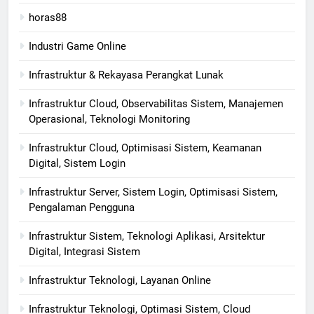
horas88
Industri Game Online
Infrastruktur & Rekayasa Perangkat Lunak
Infrastruktur Cloud, Observabilitas Sistem, Manajemen
Operasional, Teknologi Monitoring
Infrastruktur Cloud, Optimisasi Sistem, Keamanan
Digital, Sistem Login
Infrastruktur Server, Sistem Login, Optimisasi Sistem,
Pengalaman Pengguna
Infrastruktur Sistem, Teknologi Aplikasi, Arsitektur
Digital, Integrasi Sistem
Infrastruktur Teknologi, Layanan Online
Infrastruktur Teknologi, Optimasi Sistem, Cloud