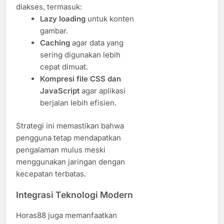
diakses, termasuk:
Lazy loading
untuk konten
gambar.
Caching
agar data yang
sering digunakan lebih
cepat dimuat.
Kompresi file CSS dan
JavaScript
agar aplikasi
berjalan lebih efisien.
Strategi ini memastikan bahwa
pengguna tetap mendapatkan
pengalaman mulus meski
menggunakan jaringan dengan
kecepatan terbatas.
Integrasi Teknologi Modern
Horas88 juga memanfaatkan