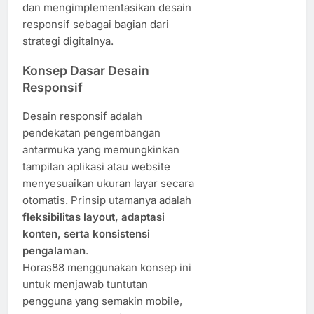
dan mengimplementasikan desain
responsif sebagai bagian dari
strategi digitalnya.
Konsep Dasar Desain
Responsif
Desain responsif adalah
pendekatan pengembangan
antarmuka yang memungkinkan
tampilan aplikasi atau website
menyesuaikan ukuran layar secara
otomatis. Prinsip utamanya adalah
fleksibilitas layout, adaptasi
konten, serta konsistensi
pengalaman
.
Horas88 menggunakan konsep ini
untuk menjawab tuntutan
pengguna yang semakin mobile,