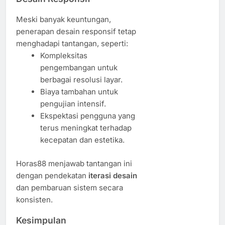
Meski banyak keuntungan,
penerapan desain responsif tetap
menghadapi tantangan, seperti:
Kompleksitas
pengembangan untuk
berbagai resolusi layar.
Biaya tambahan untuk
pengujian intensif.
Ekspektasi pengguna yang
terus meningkat terhadap
kecepatan dan estetika.
Horas88 menjawab tantangan ini
dengan pendekatan
iterasi desain
dan pembaruan sistem secara
konsisten.
Kesimpulan