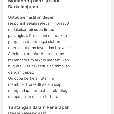
Monitoring dan Uji Coba
Berkelanjutan
Untuk memastikan desain
responsif selalu relevan, Horas88
melakukan
uji coba lintas
perangkat
. Proses ini mencakup
pengujian di berbagai sistem
operasi, ukuran layar, dan browser.
Selain itu, monitoring real-time
membantu tim teknis menemukan
bug atau ketidaksesuaian tampilan
dengan cepat.
Uji coba berkelanjutan ini
membuat Horas88 selalu siap
menghadapi perubahan teknologi
maupun tren desain terbaru.
Tantangan dalam Penerapan
Desain Responsif