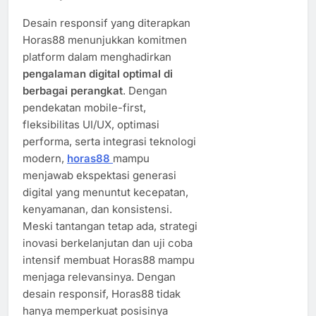
Desain responsif yang diterapkan
Horas88 menunjukkan komitmen
platform dalam menghadirkan
pengalaman digital optimal di
berbagai perangkat
. Dengan
pendekatan mobile-first,
fleksibilitas UI/UX, optimasi
performa, serta integrasi teknologi
modern,
horas88
mampu
menjawab ekspektasi generasi
digital yang menuntut kecepatan,
kenyamanan, dan konsistensi.
Meski tantangan tetap ada, strategi
inovasi berkelanjutan dan uji coba
intensif membuat Horas88 mampu
menjaga relevansinya. Dengan
desain responsif, Horas88 tidak
hanya memperkuat posisinya