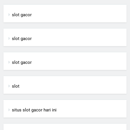
slot gacor
slot gacor
slot gacor
slot
situs slot gacor hari ini