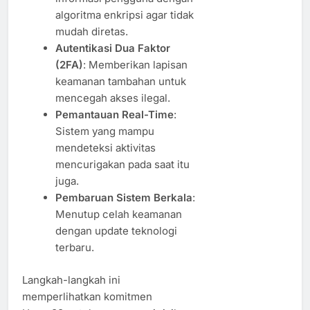
algoritma enkripsi agar tidak
mudah diretas.
Autentikasi Dua Faktor
(2FA)
: Memberikan lapisan
keamanan tambahan untuk
mencegah akses ilegal.
Pemantauan Real-Time
:
Sistem yang mampu
mendeteksi aktivitas
mencurigakan pada saat itu
juga.
Pembaruan Sistem Berkala
:
Menutup celah keamanan
dengan update teknologi
terbaru.
Langkah-langkah ini
memperlihatkan komitmen