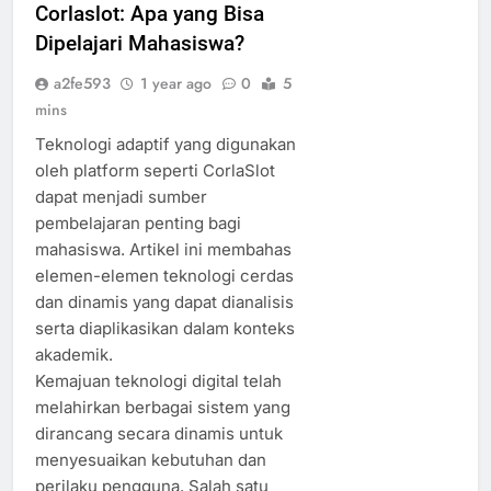
Corlaslot: Apa yang Bisa
Dipelajari Mahasiswa?
a2fe593
1 year ago
0
5
mins
Teknologi adaptif yang digunakan
oleh platform seperti CorlaSlot
dapat menjadi sumber
pembelajaran penting bagi
mahasiswa. Artikel ini membahas
elemen-elemen teknologi cerdas
dan dinamis yang dapat dianalisis
serta diaplikasikan dalam konteks
akademik.
Kemajuan teknologi digital telah
melahirkan berbagai sistem yang
dirancang secara dinamis untuk
menyesuaikan kebutuhan dan
perilaku pengguna. Salah satu