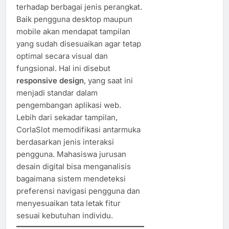
terhadap berbagai jenis perangkat.
Baik pengguna desktop maupun
mobile akan mendapat tampilan
yang sudah disesuaikan agar tetap
optimal secara visual dan
fungsional. Hal ini disebut
responsive design
, yang saat ini
menjadi standar dalam
pengembangan aplikasi web.
Lebih dari sekadar tampilan,
CorlaSlot memodifikasi antarmuka
berdasarkan jenis interaksi
pengguna. Mahasiswa jurusan
desain digital bisa menganalisis
bagaimana sistem mendeteksi
preferensi navigasi pengguna dan
menyesuaikan tata letak fitur
sesuai kebutuhan individu.