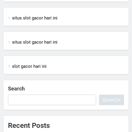
situs slot gacor hari ini
situs slot gacor hari ini
slot gacor hari ini
Search
SEARCH
Recent Posts