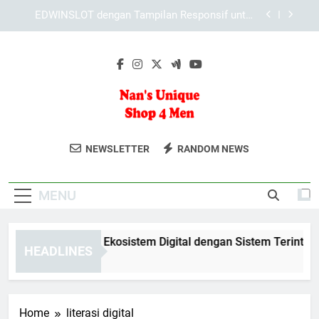
Skip
LEBAH4D dengan Tampilan Responsif untuk
to
Pengguna Modern
content
KAYA787 dengan Tampilan Modern dan Sistem
yang Adaptif untuk Pengalaman Digital Lebih
Terarah
LEBAH4D sebagai Ekosistem Digital dengan
Sistem Terintegrasi
EDWINSLOT dengan Tampilan Responsif untuk
Pengguna Modern
Nan's Unique
Dapatkan Produk Fashion Pria Terbaik
LEBAH4D dengan Tampilan Responsif untuk
NEWSLETTER
RANDOM NEWS
Pengguna Modern
Shop 4 Men
Di Nans Unique Shop 4 Men. Tampil
KAYA787 dengan Tampilan Modern dan Sistem
Stylish Dengan Koleksi Terbaru Kami.
yang Adaptif untuk Pengalaman Digital Lebih
MENU
Terarah
BAH4D sebagai Ekosistem Digital dengan Sistem Terintegrasi
HEADLINES
eeks Ago
Home
literasi digital