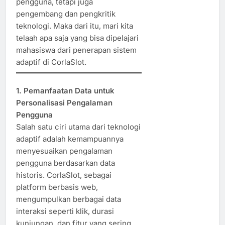
pengguna, tetapi juga
pengembang dan pengkritik
teknologi. Maka dari itu, mari kita
telaah apa saja yang bisa dipelajari
mahasiswa dari penerapan sistem
adaptif di CorlaSlot.
1. Pemanfaatan Data untuk
Personalisasi Pengalaman
Pengguna
Salah satu ciri utama dari teknologi
adaptif adalah kemampuannya
menyesuaikan pengalaman
pengguna berdasarkan data
historis. CorlaSlot, sebagai
platform berbasis web,
mengumpulkan berbagai data
interaksi seperti klik, durasi
kunjungan, dan fitur yang sering