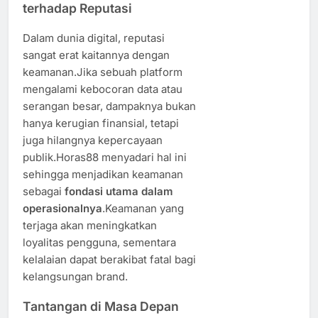
terhadap Reputasi
Dalam dunia digital, reputasi
sangat erat kaitannya dengan
keamanan.Jika sebuah platform
mengalami kebocoran data atau
serangan besar, dampaknya bukan
hanya kerugian finansial, tetapi
juga hilangnya kepercayaan
publik.Horas88 menyadari hal ini
sehingga menjadikan keamanan
sebagai
fondasi utama dalam
operasionalnya
.Keamanan yang
terjaga akan meningkatkan
loyalitas pengguna, sementara
kelalaian dapat berakibat fatal bagi
kelangsungan brand.
Tantangan di Masa Depan