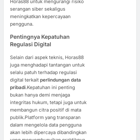
Horas88 untuk mengurangi risiko
serangan siber sekaligus
meningkatkan kepercayaan
pengguna.
Pentingnya Kepatuhan
Regulasi Digital
Selain dari aspek teknis, Horas88
juga menghadapi tantangan untuk
selalu patuh terhadap regulasi
digital terkait
perlindungan data
pribadi
.Kepatuhan ini penting
bukan hanya demi menjaga
integritas hukum, tetapi juga untuk
membangun citra positif di mata
publik.Platform yang transparan
dalam mengelola data pengguna
akan lebih dipercaya dibandingkan
yang menyembunyikan praktiknya.