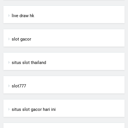
live draw hk
slot gacor
situs slot thailand
slot777
situs slot gacor hari ini