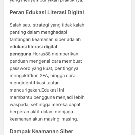
Peran Edukasi Literasi Digital
Salah satu strategi yang tidak kalah
penting dalam menghadapi
tantangan keamanan siber adalah
edukasi literasi digital
pengguna
.Horas88 memberikan
panduan mengenai cara membuat
password yang kuat, pentingnya
mengaktifkan 2FA, hingga cara
mengidentifikasi tautan
mencurigakan.Edukasi ini
membantu pengguna menjadi lebih
waspada, sehingga mereka dapat
berperan aktif dalam menjaga
keamanan akun masing-masing.
Dampak Keamanan Siber