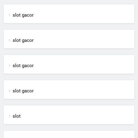
slot gacor
slot gacor
slot gacor
slot gacor
slot