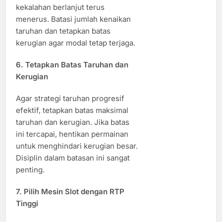
kekalahan berlanjut terus
menerus. Batasi jumlah kenaikan
taruhan dan tetapkan batas
kerugian agar modal tetap terjaga.
6. Tetapkan Batas Taruhan dan
Kerugian
Agar strategi taruhan progresif
efektif, tetapkan batas maksimal
taruhan dan kerugian. Jika batas
ini tercapai, hentikan permainan
untuk menghindari kerugian besar.
Disiplin dalam batasan ini sangat
penting.
7. Pilih Mesin Slot dengan RTP
Tinggi