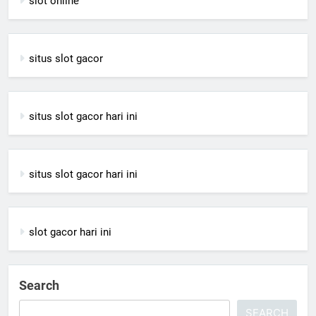
slot online
situs slot gacor
situs slot gacor hari ini
situs slot gacor hari ini
slot gacor hari ini
Search
SEARCH