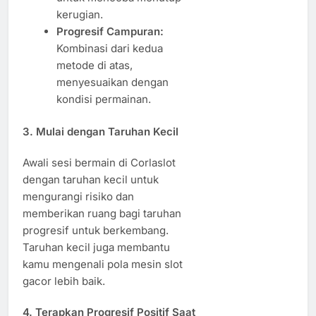
kerugian.
Progresif Campuran:
Kombinasi dari kedua
metode di atas,
menyesuaikan dengan
kondisi permainan.
3. Mulai dengan Taruhan Kecil
Awali sesi bermain di Corlaslot
dengan taruhan kecil untuk
mengurangi risiko dan
memberikan ruang bagi taruhan
progresif untuk berkembang.
Taruhan kecil juga membantu
kamu mengenali pola mesin slot
gacor lebih baik.
4. Terapkan Progresif Positif Saat