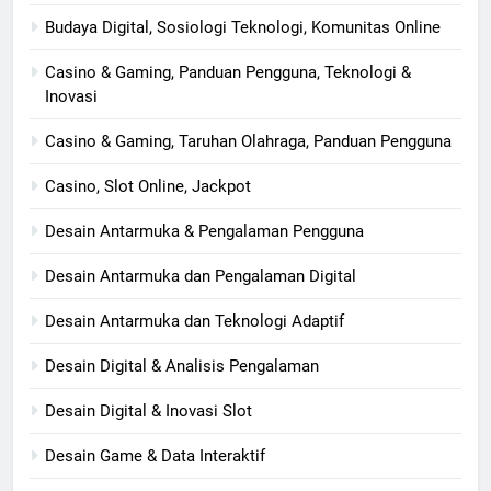
Budaya Digital, Sosiologi Teknologi, Komunitas Online
Casino & Gaming, Panduan Pengguna, Teknologi &
Inovasi
Casino & Gaming, Taruhan Olahraga, Panduan Pengguna
Casino, Slot Online, Jackpot
Desain Antarmuka & Pengalaman Pengguna
Desain Antarmuka dan Pengalaman Digital
Desain Antarmuka dan Teknologi Adaptif
Desain Digital & Analisis Pengalaman
Desain Digital & Inovasi Slot
Desain Game & Data Interaktif