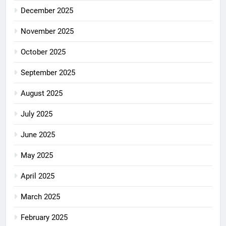
December 2025
November 2025
October 2025
September 2025
August 2025
July 2025
June 2025
May 2025
April 2025
March 2025
February 2025