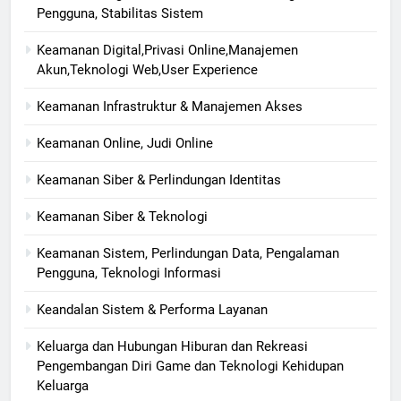
Pengguna, Stabilitas Sistem
Keamanan Digital,Privasi Online,Manajemen
Akun,Teknologi Web,User Experience
Keamanan Infrastruktur & Manajemen Akses
Keamanan Online, Judi Online
Keamanan Siber & Perlindungan Identitas
Keamanan Siber & Teknologi
Keamanan Sistem, Perlindungan Data, Pengalaman
Pengguna, Teknologi Informasi
Keandalan Sistem & Performa Layanan
Keluarga dan Hubungan Hiburan dan Rekreasi
Pengembangan Diri Game dan Teknologi Kehidupan
Keluarga