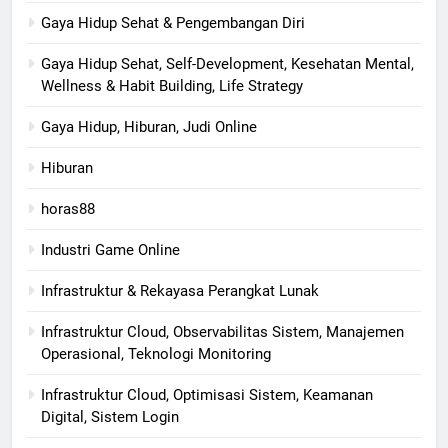
Gaya Hidup Sehat & Pengembangan Diri
Gaya Hidup Sehat, Self-Development, Kesehatan Mental,
Wellness & Habit Building, Life Strategy
Gaya Hidup, Hiburan, Judi Online
Hiburan
horas88
Industri Game Online
Infrastruktur & Rekayasa Perangkat Lunak
Infrastruktur Cloud, Observabilitas Sistem, Manajemen
Operasional, Teknologi Monitoring
Infrastruktur Cloud, Optimisasi Sistem, Keamanan
Digital, Sistem Login