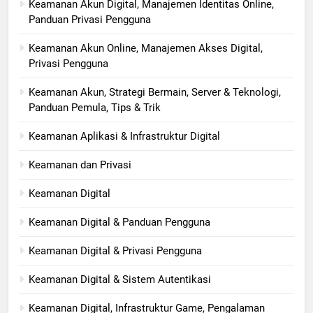
Keamanan Akun Digital, Manajemen Identitas Online,
Panduan Privasi Pengguna
Keamanan Akun Online, Manajemen Akses Digital,
Privasi Pengguna
Keamanan Akun, Strategi Bermain, Server & Teknologi,
Panduan Pemula, Tips & Trik
Keamanan Aplikasi & Infrastruktur Digital
Keamanan dan Privasi
Keamanan Digital
Keamanan Digital & Panduan Pengguna
Keamanan Digital & Privasi Pengguna
Keamanan Digital & Sistem Autentikasi
Keamanan Digital, Infrastruktur Game, Pengalaman