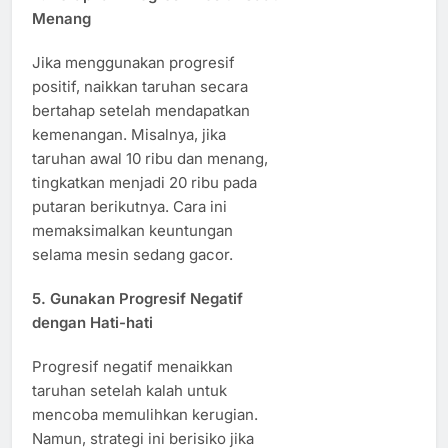
Menang
Jika menggunakan progresif
positif, naikkan taruhan secara
bertahap setelah mendapatkan
kemenangan. Misalnya, jika
taruhan awal 10 ribu dan menang,
tingkatkan menjadi 20 ribu pada
putaran berikutnya. Cara ini
memaksimalkan keuntungan
selama mesin sedang gacor.
5. Gunakan Progresif Negatif
dengan Hati-hati
Progresif negatif menaikkan
taruhan setelah kalah untuk
mencoba memulihkan kerugian.
Namun, strategi ini berisiko jika