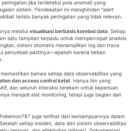
peringatan jika terdeteksi pola anomali yang
agalan sistem. Pendekatan ini menghindari “alert
 akibat terlalu banyak peringatan yang tidak relevan.
snya melalui
visualisasi berbasis korelasi data
. Setiap
lam satu tampilan terpadu untuk mempercepat analisis
ningkat, sistem otomatis menampilkan log dan trace
ahui penyebab pastinya—apakah karena beban
e.
 memastikan bahwa setiap data observabilitas yang
tion dan access control ketat
. Hanya tim yang
f, dan seluruh interaksi terekam untuk keperluan
anya menjadi alat monitoring, tetapi juga bagian dari
as Pokemon787 juga terlihat dari kemampuannya dalam
 Setelah setiap insiden, data dari sistem observabilitas
tu respons, dan efektivitas mitigasi. Dokumentasi