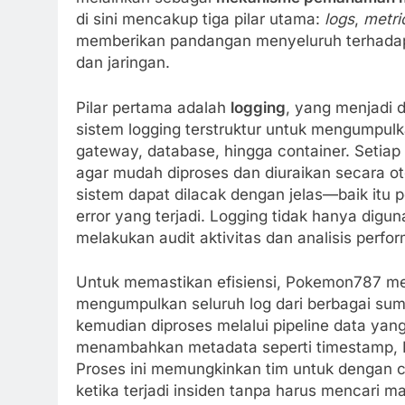
di sini mencakup tiga pilar utama:
logs
,
metri
memberikan pandangan menyeluruh terhadap apa
dan jaringan.
Pilar pertama adalah
logging
, yang menjadi 
sistem logging terstruktur untuk mengumpulka
gateway, database, hingga container. Setiap
agar mudah diproses dan diuraikan secara ot
sistem dapat dilacak dengan jelas—baik itu 
error yang terjadi. Logging tidak hanya digu
melakukan audit aktivitas dan analisis perfo
Untuk memastikan efisiensi, Pokemon787 
mengumpulkan seluruh log dari berbagai sumb
kemudian diproses melalui pipeline data ya
menambahkan metadata seperti timestamp, ID 
Proses ini memungkinkan tim untuk dengan c
ketika terjadi insiden tanpa harus mencari m