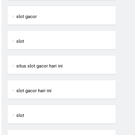
slot gacor
slot
situs slot gacor hari ini
slot gacor hari ini
slot