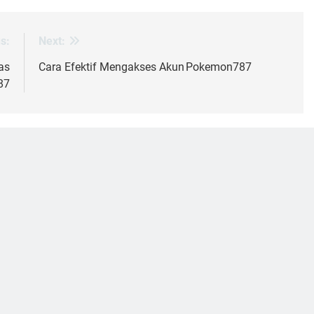
s:
Next:
as
Cara Efektif Mengakses Akun Pokemon787
87