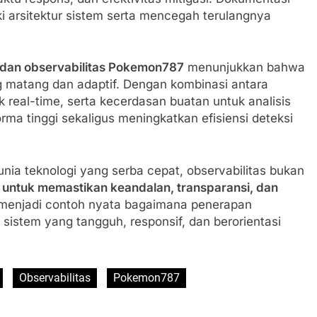
ki arsitektur sistem serta mencegah terulangnya
g dan observabilitas Pokemon787
menunjukkan bahwa
ng matang dan adaptif. Dengan kombinasi antara
trik real-time, serta kecerdasan buatan untuk analisis
a tinggi sekaligus meningkatkan efisiensi deteksi
ia teknologi yang serba cepat, observabilitas bukan
ti untuk memastikan keandalan, transparansi, dan
menjadi contoh nyata bagaimana penerapan
sistem yang tangguh, responsif, dan berorientasi
Observabilitas
Pokemon787