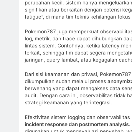
perubahan kecil, sistem hanya mengeluarkan 
signifikan atau berkaitan dengan potensi keg
fatigue”, di mana tim teknis kehilangan fokus
Pokemon787 juga memperkuat observabilita
log, metrik, dan trace dapat dihubungkan da
lintas sistem. Contohnya, ketika latency me
terkait, sehingga tim dapat segera menget
jaringan, query lambat, atau kegagalan cach
Dari sisi keamanan dan privasi, Pokemon787
dikumpulkan sudah melalui proses
anonymiza
berwenang yang dapat mengakses data sensiti
audit. Dengan cara ini, observabilitas tidak h
strategi keamanan yang terintegrasi.
Efektivitas sistem logging dan observabilit
incident response dan postmortem analysis
.
digunakan untuk mengevaluasi penyebab, wak