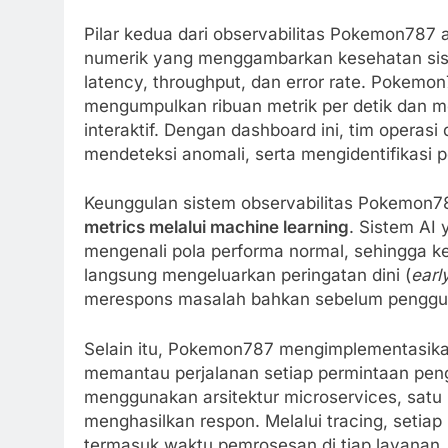
Pilar kedua dari observabilitas Pokemon787
numerik yang menggambarkan kesehatan sis
latency, throughput, dan error rate. Poke
mengumpulkan ribuan metrik per detik dan
interaktif. Dengan dashboard ini, tim operasi
mendeteksi anomali, serta mengidentifikasi 
Keunggulan sistem observabilitas Pokemon7
metrics melalui machine learning
. Sistem AI 
mengenali pola performa normal, sehingga k
langsung mengeluarkan peringatan dini (
earl
merespons masalah bahkan sebelum penggu
Selain itu, Pokemon787 mengimplementasik
memantau perjalanan setiap permintaan pen
menggunakan arsitektur microservices, satu
menghasilkan respon. Melalui tracing, setiap 
termasuk waktu pemrosesan di tiap layanan. 