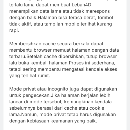
terlalu lama dapat membuat Lebah4D
menampilkan data lama atau tidak merespons
dengan baik.Halaman bisa terasa berat, tombol
tidak aktif, atau tampilan mobile terlihat kurang
rapi.
Membersihkan cache secara berkala dapat
membantu browser memuat halaman dengan data
terbaru.Setelah cache dibersihkan, tutup browser
lalu buka kembali halaman.Proses ini sederhana,
tetapi sering membantu mengatasi kendala akses
yang terlihat rumit.
Mode privat atau incognito juga dapat digunakan
untuk pengecekan.Jika halaman berjalan lebih
lancar di mode tersebut, kemungkinan kendala
sebelumnya berasal dari cache atau cookie
lama.Namun, mode privat tetap harus digunakan
dengan kebiasaan keamanan yang baik.