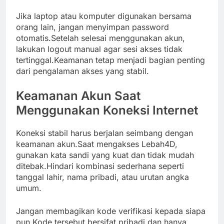
Jika laptop atau komputer digunakan bersama
orang lain, jangan menyimpan password
otomatis.Setelah selesai menggunakan akun,
lakukan logout manual agar sesi akses tidak
tertinggal.Keamanan tetap menjadi bagian penting
dari pengalaman akses yang stabil.
Keamanan Akun Saat
Menggunakan Koneksi Internet
Koneksi stabil harus berjalan seimbang dengan
keamanan akun.Saat mengakses Lebah4D,
gunakan kata sandi yang kuat dan tidak mudah
ditebak.Hindari kombinasi sederhana seperti
tanggal lahir, nama pribadi, atau urutan angka
umum.
Jangan membagikan kode verifikasi kepada siapa
pun.Kode tersebut bersifat pribadi dan hanya