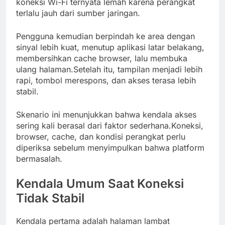
koneksi Wi-Fi ternyata lemah karena perangkat
terlalu jauh dari sumber jaringan.
Pengguna kemudian berpindah ke area dengan
sinyal lebih kuat, menutup aplikasi latar belakang,
membersihkan cache browser, lalu membuka
ulang halaman.Setelah itu, tampilan menjadi lebih
rapi, tombol merespons, dan akses terasa lebih
stabil.
Skenario ini menunjukkan bahwa kendala akses
sering kali berasal dari faktor sederhana.Koneksi,
browser, cache, dan kondisi perangkat perlu
diperiksa sebelum menyimpulkan bahwa platform
bermasalah.
Kendala Umum Saat Koneksi
Tidak Stabil
Kendala pertama adalah halaman lambat