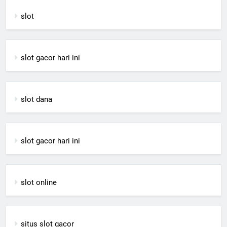
slot
slot gacor hari ini
slot dana
slot gacor hari ini
slot online
situs slot gacor