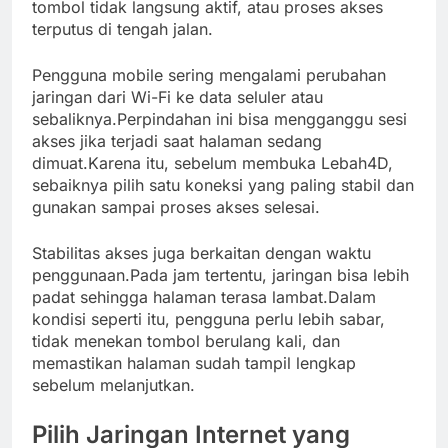
tombol tidak langsung aktif, atau proses akses
terputus di tengah jalan.
Pengguna mobile sering mengalami perubahan
jaringan dari Wi-Fi ke data seluler atau
sebaliknya.Perpindahan ini bisa mengganggu sesi
akses jika terjadi saat halaman sedang
dimuat.Karena itu, sebelum membuka Lebah4D,
sebaiknya pilih satu koneksi yang paling stabil dan
gunakan sampai proses akses selesai.
Stabilitas akses juga berkaitan dengan waktu
penggunaan.Pada jam tertentu, jaringan bisa lebih
padat sehingga halaman terasa lambat.Dalam
kondisi seperti itu, pengguna perlu lebih sabar,
tidak menekan tombol berulang kali, dan
memastikan halaman sudah tampil lengkap
sebelum melanjutkan.
Pilih Jaringan Internet yang