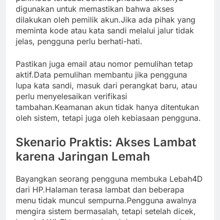
digunakan untuk memastikan bahwa akses
dilakukan oleh pemilik akun.Jika ada pihak yang
meminta kode atau kata sandi melalui jalur tidak
jelas, pengguna perlu berhati-hati.
Pastikan juga email atau nomor pemulihan tetap
aktif.Data pemulihan membantu jika pengguna
lupa kata sandi, masuk dari perangkat baru, atau
perlu menyelesaikan verifikasi
tambahan.Keamanan akun tidak hanya ditentukan
oleh sistem, tetapi juga oleh kebiasaan pengguna.
Skenario Praktis: Akses Lambat
karena Jaringan Lemah
Bayangkan seorang pengguna membuka Lebah4D
dari HP.Halaman terasa lambat dan beberapa
menu tidak muncul sempurna.Pengguna awalnya
mengira sistem bermasalah, tetapi setelah dicek,