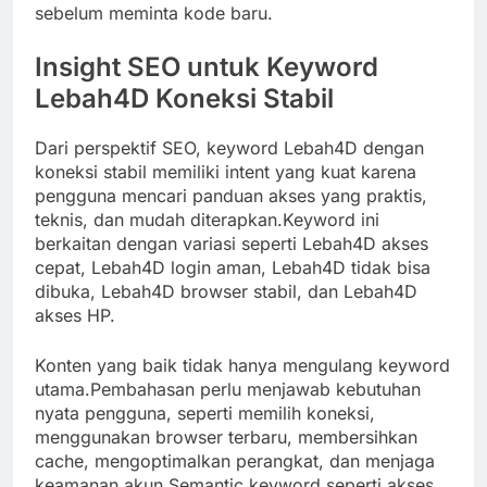
sebelum meminta kode baru.
Insight SEO untuk Keyword
Lebah4D Koneksi Stabil
Dari perspektif SEO, keyword Lebah4D dengan
koneksi stabil memiliki intent yang kuat karena
pengguna mencari panduan akses yang praktis,
teknis, dan mudah diterapkan.Keyword ini
berkaitan dengan variasi seperti Lebah4D akses
cepat, Lebah4D login aman, Lebah4D tidak bisa
dibuka, Lebah4D browser stabil, dan Lebah4D
akses HP.
Konten yang baik tidak hanya mengulang keyword
utama.Pembahasan perlu menjawab kebutuhan
nyata pengguna, seperti memilih koneksi,
menggunakan browser terbaru, membersihkan
cache, mengoptimalkan perangkat, dan menjaga
keamanan akun.Semantic keyword seperti akses