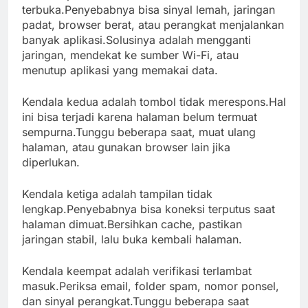
terbuka.Penyebabnya bisa sinyal lemah, jaringan
padat, browser berat, atau perangkat menjalankan
banyak aplikasi.Solusinya adalah mengganti
jaringan, mendekat ke sumber Wi-Fi, atau
menutup aplikasi yang memakai data.
Kendala kedua adalah tombol tidak merespons.Hal
ini bisa terjadi karena halaman belum termuat
sempurna.Tunggu beberapa saat, muat ulang
halaman, atau gunakan browser lain jika
diperlukan.
Kendala ketiga adalah tampilan tidak
lengkap.Penyebabnya bisa koneksi terputus saat
halaman dimuat.Bersihkan cache, pastikan
jaringan stabil, lalu buka kembali halaman.
Kendala keempat adalah verifikasi terlambat
masuk.Periksa email, folder spam, nomor ponsel,
dan sinyal perangkat.Tunggu beberapa saat