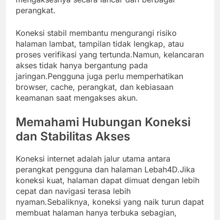
perangkat.
Koneksi stabil membantu mengurangi risiko
halaman lambat, tampilan tidak lengkap, atau
proses verifikasi yang tertunda.Namun, kelancaran
akses tidak hanya bergantung pada
jaringan.Pengguna juga perlu memperhatikan
browser, cache, perangkat, dan kebiasaan
keamanan saat mengakses akun.
Memahami Hubungan Koneksi
dan Stabilitas Akses
Koneksi internet adalah jalur utama antara
perangkat pengguna dan halaman Lebah4D.Jika
koneksi kuat, halaman dapat dimuat dengan lebih
cepat dan navigasi terasa lebih
nyaman.Sebaliknya, koneksi yang naik turun dapat
membuat halaman hanya terbuka sebagian,