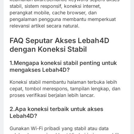
stabil, sistem responsif, koneksi internet,
perangkat mobile, cache browser, dan
pengalaman pengguna membantu memperkuat
relevansi artikel secara natural.
FAQ Seputar Akses Lebah4D
dengan Koneksi Stabil
1.Mengapa koneksi stabil penting untuk
mengakses Lebah4D?
Koneksi stabil membantu halaman terbuka lebih
cepat, tombol merespons, tampilan lengkap, dan
proses verifikasi berjalan lebih lancar.
2.Apa koneksi terbaik untuk akses
Lebah4D?
Gunakan Wi-Fi pribadi yang stabil atau data