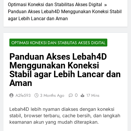
Optimasi Koneksi dan Stabilitas Akses Digital
Panduan Akses Lebah4D Menggunakan Koneksi Stabil
agar Lebih Lancar dan Aman
OPTIMASI KONEKSI DAN STABILITAS AKSES DIGITAL
Panduan Akses Lebah4D
Menggunakan Koneksi
Stabil agar Lebih Lancar dan
Aman
0
A2fe593
3 Months Ago
17 Mins
Lebah4D lebih nyaman diakses dengan koneksi
stabil, browser terbaru, cache bersih, dan langkah
keamanan akun yang mudah diterapkan.